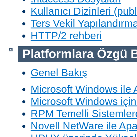
Kullanıcı Dizinleri (pub
Ters Vekil Yapılandırm
HTTP/2 rehberi
Platformlara Özgü B
Genel Bakış
Microsoft Windows ile
Microsoft Windows içi
RPM Temelli Sistemler
Novell NetWare ile Ap