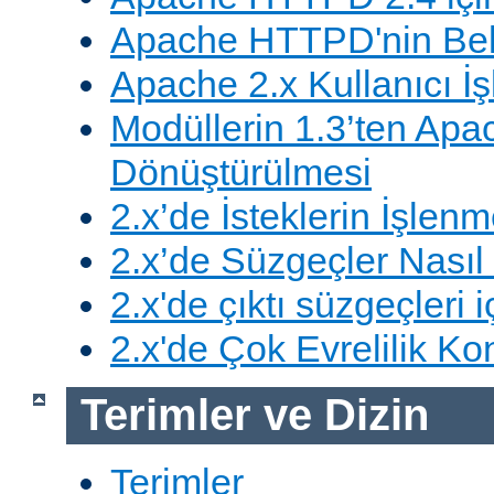
Apache HTTPD'nin Belg
Apache 2.x Kullanıcı İşl
Modüllerin 1.3’ten Apa
Dönüştürülmesi
2.x’de İsteklerin İşlenm
2.x’de Süzgeçler Nasıl 
2.x'de çıktı süzgeçleri i
2.x'de Çok Evrelilik Ko
Terimler ve Dizin
Terimler