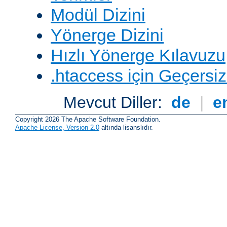
Modül Dizini
Yönerge Dizini
Hızlı Yönerge Kılavuzu
.htaccess için Geçersizl
Mevcut Diller:
de
|
e
Copyright 2026 The Apache Software Foundation.
Apache License, Version 2.0
altında lisanslıdır.