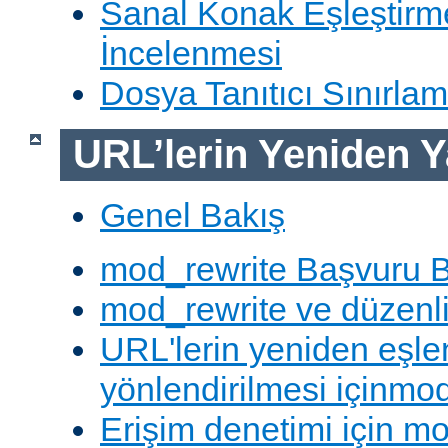
Sanal Konak Eşleştirme
İncelenmesi
Dosya Tanıtıcı Sınırlam
URL’lerin Yeniden Y
Genel Bakış
mod_rewrite Başvuru B
mod_rewrite ve düzenli 
URL'lerin yeniden eşl
yönlendirilmesi içinmod
Erişim denetimi için mo