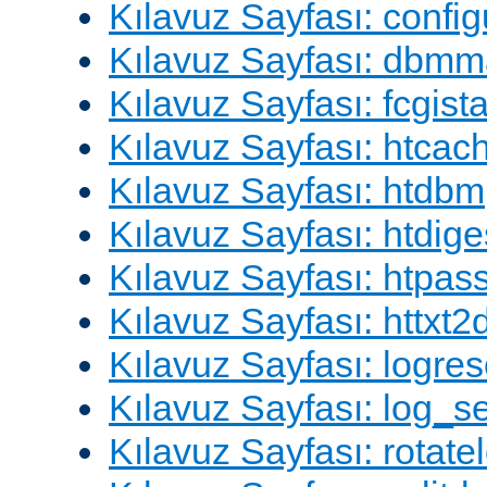
Kılavuz Sayfası: config
Kılavuz Sayfası: dbm
Kılavuz Sayfası: fcgista
Kılavuz Sayfası: htcac
Kılavuz Sayfası: htdbm
Kılavuz Sayfası: htdige
Kılavuz Sayfası: htpa
Kılavuz Sayfası: httxt
Kılavuz Sayfası: logres
Kılavuz Sayfası: log_s
Kılavuz Sayfası: rotate