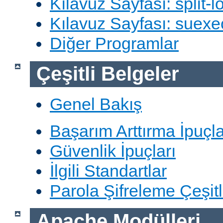
Kılavuz Sayfası: split-lo
Kılavuz Sayfası: suexe
Diğer Programlar
Çeşitli Belgeler
Genel Bakış
Başarım Arttırma İpuçla
Güvenlik İpuçları
İlgili Standartlar
Parola Şifreleme Çeşitl
Apache Modülleri