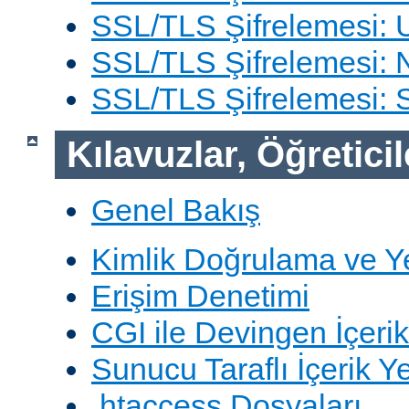
SSL/TLS Şifrelemesi: 
SSL/TLS Şifrelemesi: N
SSL/TLS Şifrelemesi:
Kılavuzlar, Öğreticil
Genel Bakış
Kimlik Doğrulama ve Y
Erişim Denetimi
CGI ile Devingen İçerik
Sunucu Taraflı İçerik Y
.htaccess Dosyaları