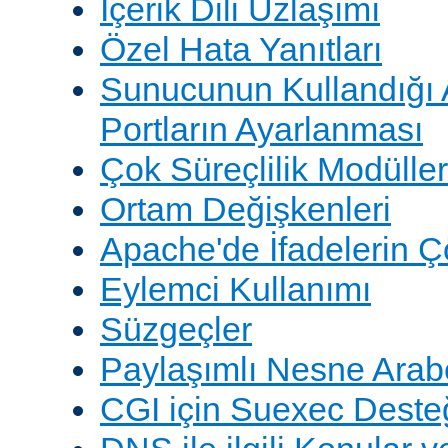
İçerik Dili Uzlaşımı
Özel Hata Yanıtları
Sunucunun Kullandığı 
Portların Ayarlanması
Çok Süreçlilik Modüller
Ortam Değişkenleri
Apache'de İfadelerin 
Eylemci Kullanımı
Süzgeçler
Paylaşımlı Nesne Arabe
CGI için Suexec Deste