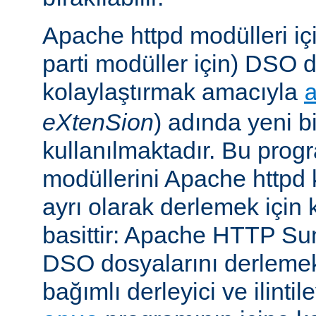
Apache httpd modülleri içi
parti modüller için) DSO d
kolaylaştırmak amacıyla
eXtenSion
) adında yeni b
kullanılmaktadır. Bu pro
modüllerini Apache httpd
ayrı olarak derlemek için ku
basittir: Apache HTTP Su
DSO dosyalarını derlemek
bağımlı derleyici ve ilintil