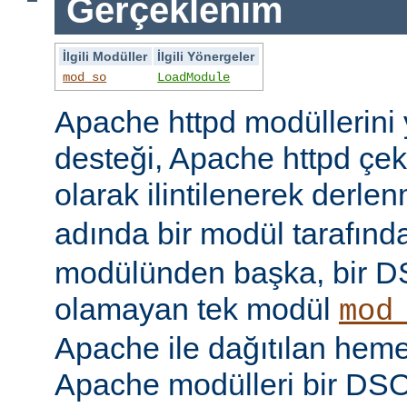
Gerçeklenim
İlgili Modüller
İlgili Yönergeler
mod_so
LoadModule
Apache httpd modüllerini
desteği, Apache httpd çe
olarak ilintilenerek derle
adında bir modül tarafınd
modülünden başka, bir 
olamayan tek modül
mod
Apache ile dağıtılan hem
Apache modülleri bir DS