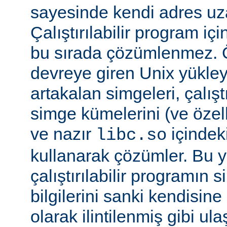
sayesinde kendi adres uza
Çalıştırılabilir program i
bu sırada çözümlenmez. Ö
devreye giren Unix yükleyi
artakalan simgeleri, çalıştı
simge kümelerini (ve özell
ve nazır
içindek
libc.so
kullanarak çözümler. Bu 
çalıştırılabilir programın
bilgilerini sanki kendisin
olarak ilintilenmiş gibi ulaş