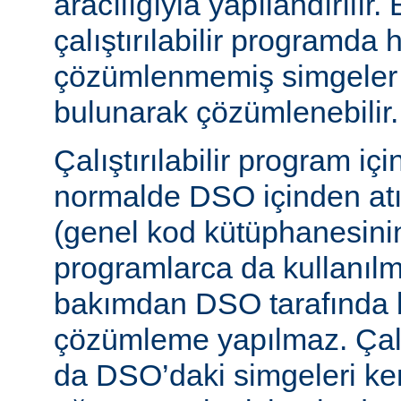
aracılığıyla yapılandırılır.
çalıştırılabilir programda
çözümlenmemiş simgeler
bulunarak çözümlenebilir.
Çalıştırılabilir program iç
normalde DSO içinden atı
(genel kod kütüphanesini
programlarca da kullanılm
bakımdan DSO tarafında b
çözümleme yapılmaz. Çalış
da DSO’daki simgeleri k