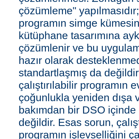
çözümleme" yapılmasıdır; ça
programın simge kümesin
kütüphane tasarımına aykır
çözümlenir ve bu uygulam
hazır olarak desteklenmed
standartlaşmış da değild
çalıştırılabilir programın 
çoğunlukla yeniden dışa 
bakımdan bir DSO içinde 
değildir. Esas sorun, çalıştı
programın işlevselliğini 