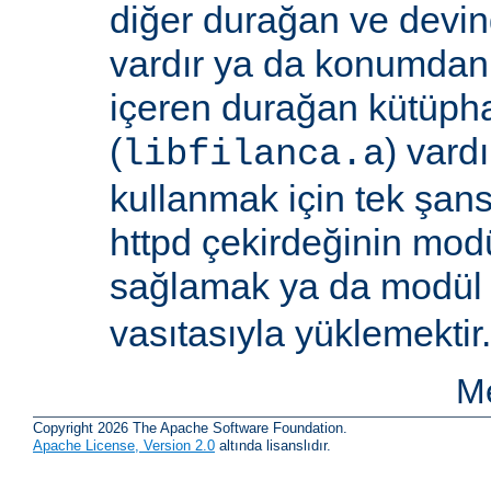
diğer durağan ve devi
vardır ya da konumdan
içeren durağan kütüpha
(
) vard
libfilanca.a
kullanmak için tek şan
httpd çekirdeğinin modü
sağlamak ya da modü
vasıtasıyla yüklemektir.
Me
Copyright 2026 The Apache Software Foundation.
Apache License, Version 2.0
altında lisanslıdır.