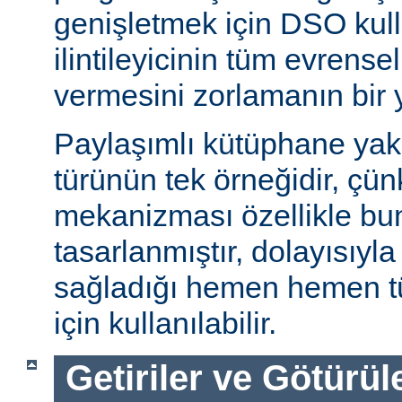
genişletmek için DSO kull
ilintileyicinin tüm evrense
vermesini zorlamanın bir 
Paylaşımlı kütüphane ya
türünün tek örneğidir, ç
mekanizması özellikle bu
tasarlanmıştır, dolayısıyla
sağladığı hemen hemen t
için kullanılabilir.
Getiriler ve Götürül