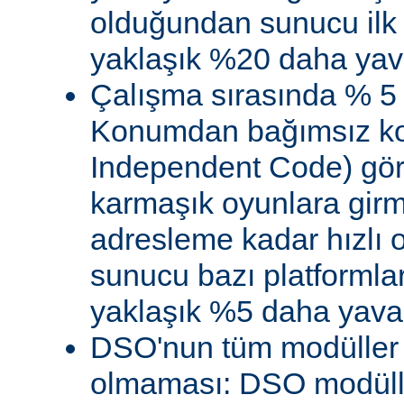
olduğundan sunucu ilk 
yaklaşık %20 daha yava
Çalışma sırasında % 5
Konumdan bağımsız kod
Independent Code) göre
karmaşık oyunlara gir
adresleme kadar hızlı
sunucu bazı platformla
yaklaşık %5 daha yavaş 
DSO'nun tüm modüller 
olmaması: DSO modülle