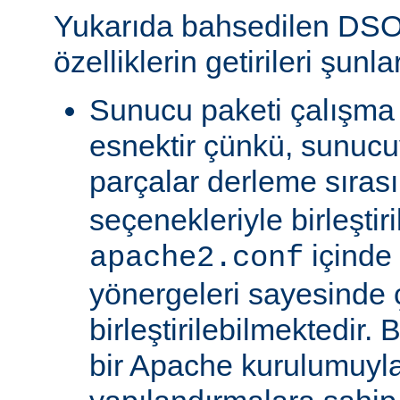
Yukarıda bahsedilen DSO
özelliklerin getirileri şunla
Sunucu paketi çalışma
esnektir çünkü, sunucu
parçalar derleme sıra
seçenekleriyle birleştir
içinde
apache2.conf
yönergeleri sayesinde
birleştirilebilmektedir. 
bir Apache kurulumuyla 