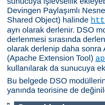
sunucuya işlevsellik ekleyebi
Devingen Paylaşımlı Nesne
Shared Object) halinde
htt
ayrı olarak derlenir. DSO m
derlenmesi sırasında derlene
olarak derlenip daha sonra 
(Apache Extension Tool)
ap
kullanılarak da sunucuya ekl
Bu belgede DSO modüllerini
yanında teorisine de değinil