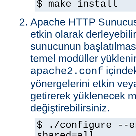
$ make install
Apache HTTP Sunucus
etkin olarak derleyebili
sunucunun başlatılmas
temel modüller yükleni
içinde
apache2.conf
yönergelerini etkin veya
getirerek yüklenecek m
değiştirebilirsiniz.
$ ./configure --e
shared=all