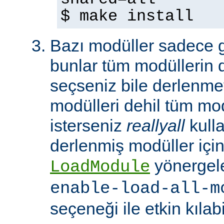
$ make install
Bazı modüller sadece gel
bunlar tüm modüllerin 
seçseniz bile derlenmeye
modülleri dehil tüm mo
isterseniz
reallyall
kulla
derlenmiş modüller için
yönergel
LoadModule
enable-load-all-m
seçeneği ile etkin kılabi