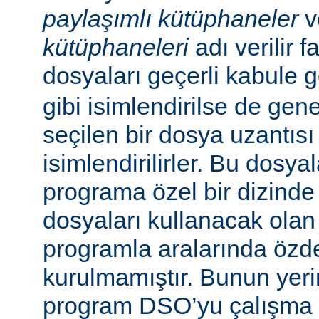
paylaşımlı kütüphaneler
v
kütüphaneleri
adı verilir f
dosyaları geçerli kabule 
gibi isimlendirilse de gen
seçilen bir dosya uzantısı
isimlendirilirler. Bu dosyal
programa özel bir dizinde
dosyaları kullanacak olan ça
programla aralarında özde
kurulmamıştır. Bunun yerine
program DSO’yu çalışma