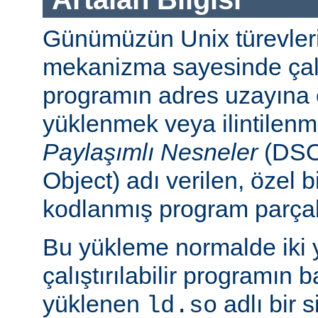
Günümüzün Unix türevleri
mekanizma sayesinde çalışt
programın adres uzayına
yüklenmek veya ilintilen
Paylaşımlı Nesneler
(DSO
Object) adı verilen, özel 
kodlanmış program parçalar
Bu yükleme normalde iki yo
çalıştırılabilir programın 
yüklenen
adlı bir 
ld.so