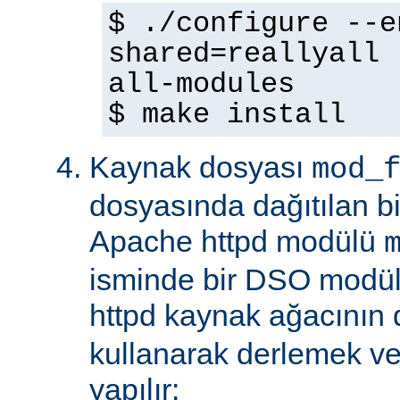
$ ./configure --e
shared=reallyall 
all-modules
$ make install
Kaynak dosyası
mod_
dosyasında dağıtılan b
Apache httpd modülü
isminde bir DSO modül
httpd kaynak ağacının
kullanarak derlemek ve
yapılır: