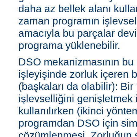
daha az bellek alanı kullan
zaman programın işlevsell
amacıyla bu parçalar dev
programa yüklenebilir.
DSO mekanizmasının bu b
işleyişinde zorluk içeren 
(başkaları da olabilir): Bi
işlevselliğini genişletmek
kullanılırken (ikinci yöntem)
programdan DSO için sim
çözümlenmesi. Zorluğun s