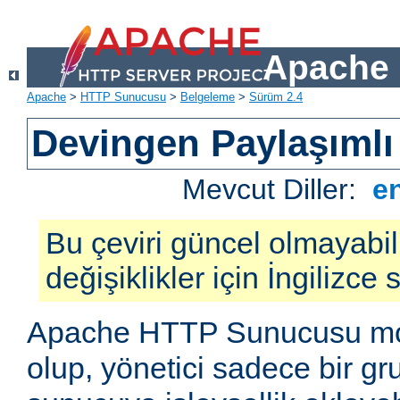
Apache 
Apache
>
HTTP Sunucusu
>
Belgeleme
>
Sürüm 2.4
Devingen Paylaşımlı
Mevcut Diller:
e
Bu çeviri güncel olmayabil
değişiklikler için İngilizce
Apache HTTP Sunucusu mod
olup, yönetici sadece bir g