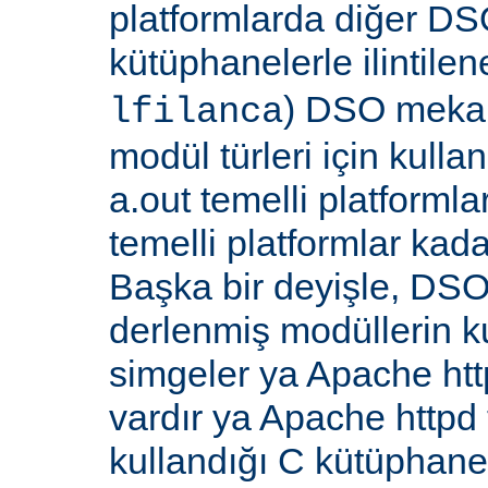
platformlarda diğer DS
kütüphanelerle ilintile
) DSO meka
lfilanca
modül türleri için kull
a.out temelli platformla
temelli platformlar kada
Başka bir deyişle, DSO
derlenmiş modüllerin k
simgeler ya Apache ht
vardır ya Apache http
kullandığı C kütüphane