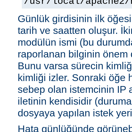
/usr/local/apache2/
Günlük girdisinin ilk öğesi 
tarih ve saatten oluşur. İki
modülün ismi (bu durumda:
raporlanan bilginin önem d
Bunu varsa sürecin kimliğ
kimliği izler. Sonraki öğe
sebep olan istemcinin IP a
iletinin kendisidir (duruma
dosyaya yapılan istek yer
Hata günlüğünde görünebile