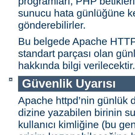
programları, PHP betikleri
sunucu hata günlüğüne kend
gönderebilirler.
Bu belgede Apache HTT
standart parçası olan gün
hakkında bilgi verilecektir.
Güvenlik Uyarısı
Apache httpd’nin günlük d
dizine yazabilen birinin 
kullanıcı kimliğine (bu gene