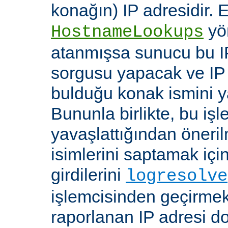
konağın) IP adresidir. 
yö
HostnameLookups
atanmışsa sunucu bu I
sorgusu yapacak ve IP 
bulduğu konak ismini y
Bununla birlikte, bu i
yavaşlattığından öneri
isimlerini saptamak için
girdilerini
logresolve
işlemcisinden geçirmek
raporlanan IP adresi d