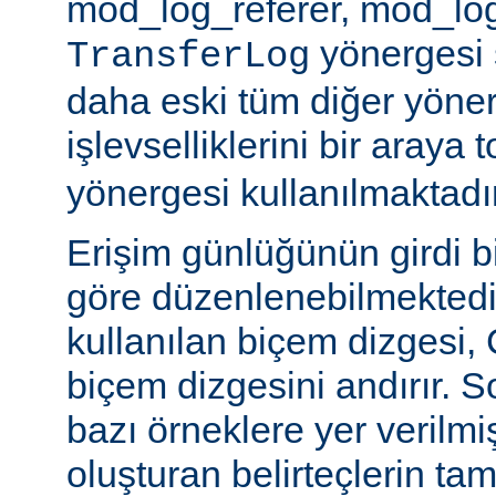
mod_log_referer, mod_log
yönergesi sa
TransferLog
daha eski tüm diğer yöner
işlevselliklerini bir araya
yönergesi kullanılmaktadır
Erişim günlüğünün girdi b
göre düzenlenebilmektedir
kullanılan biçem dizgesi, C
biçem dizgesini andırır. 
bazı örneklere yer verilmi
oluşturan belirteçlerin tam 