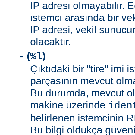
IP adresi olmayabilir. 
istemci arasında bir ve
IP adresi, vekil sunucu
olacaktır.
(
)
-
%l
Çıktıdaki bir "tire" imi i
parçasının mevcut olma
Bu durumda, mevcut ol
makine üzerinde
iden
belirlenen istemcinin R
Bu bilgi oldukça güveni