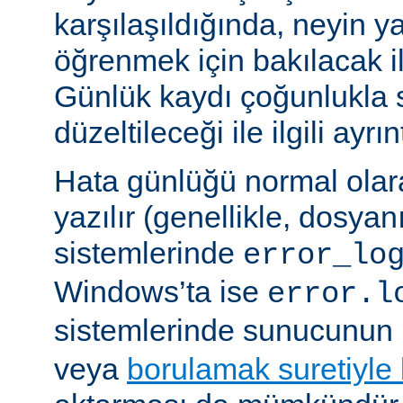
karşılaşıldığında, neyin yan
öğrenmek için bakılacak il
Günlük kaydı çoğunlukla 
düzeltileceği ile ilgili ayrınt
Hata günlüğü normal olar
yazılır (genellikle, dosyan
sistemlerinde
error_lo
Windows’ta ise
error.l
sistemlerinde sunucunun 
veya
borulamak suretiyle