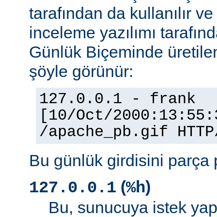
tarafından da kullanılır v
inceleme yazılımı tarafınd
Günlük Biçeminde üretilen
şöyle görünür:
127.0.0.1 - frank
[10/Oct/2000:13:55:
/apache_pb.gif HTTP
Bu günlük girdisini parça 
(
)
127.0.0.1
%h
Bu, sunucuya istek yap