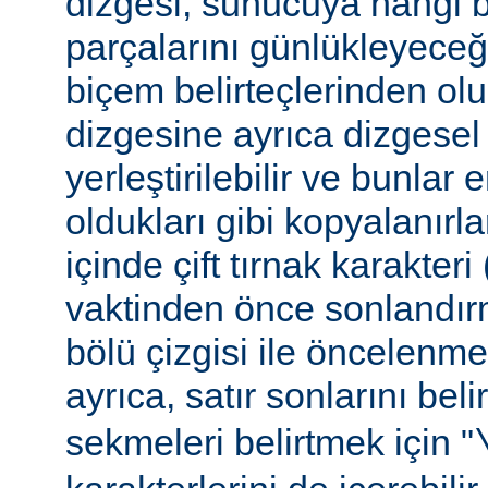
dizgesi, sunucuya hangi bel
parçalarını günlükleyeceğ
biçem belirteçlerinden ol
dizgesine ayrıca dizgesel 
yerleştirilebilir ve bunlar
oldukları gibi kopyalanırl
içinde çift tırnak karakteri
vaktinden önce sonlandır
bölü çizgisi ile öncelenme
ayrıca, satır sonlarını beli
sekmeleri belirtmek için "