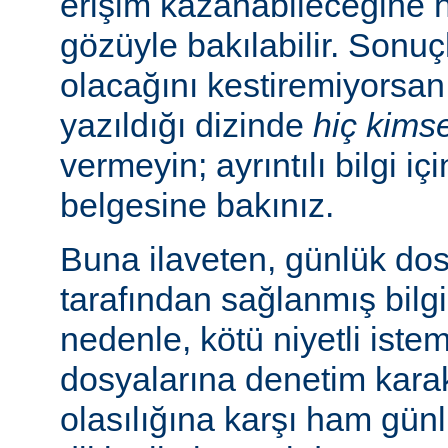
erişim kazanabileceğine
gözüyle bakılabilir. Sonuç
olacağını kestiremiyorsan
yazıldığı dizinde
hiç kims
vermeyin; ayrıntılı bilgi iç
belgesine bakınız.
Buna ilaveten, günlük dos
tarafından sağlanmış bilgil
nedenle, kötü niyetli iste
dosyalarına denetim karakt
olasılığına karşı ham günl