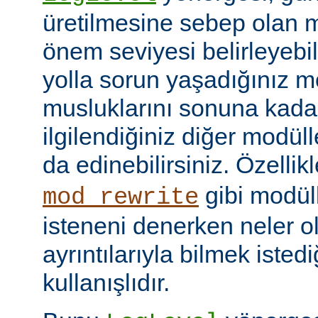
üretilmesine sebep olan m
önem seviyesi belirleyebi
yolla sorun yaşadığınız mo
musluklarını sonuna kadar 
ilgilendiğiniz diğer modüller
da edinebilirsiniz. Özellik
gibi modül
mod_rewrite
isteneni denerken neler olu
ayrıntılarıyla bilmek iste
kullanışlıdır.