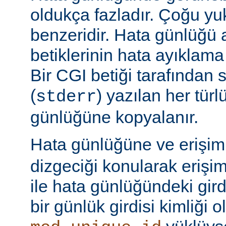
oldukça fazladır. Çoğu yu
benzeridir. Hata günlüğü 
betiklerinin hata ayıklama ç
Bir CGI betiği tarafından 
(
) yazılan her tür
stderr
günlüğüne kopyalanır.
Hata günlüğüne ve erişi
dizgeciği konularak erişi
ile hata günlüğündeki girdi
bir günlük girdisi kimliği ol