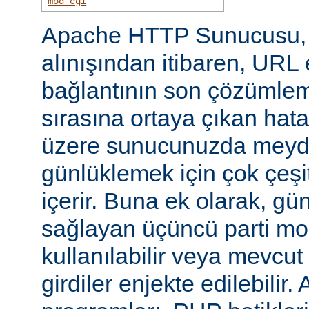
mod_cgi
Apache HTTP Sunucusu, i
alınışından itibaren, URL 
bağlantının son çözümlem
sırasına ortaya çıkan hata
üzere sunucunuzda meyd
günlüklemek için çok çeşi
içerir. Buna ek olarak, gü
sağlayan üçüncü parti mo
kullanılabilir veya mevcu
girdiler enjekte edilebilir.