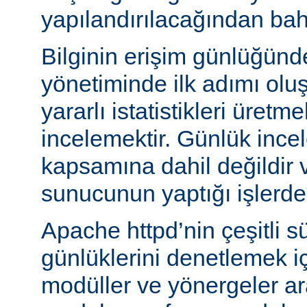
yapılandırılacağından bah
Bilginin erişim günlüğün
yönetiminde ilk adımı olu
yararlı istatistikleri üretme
incelemektir. Günlük ince
kapsamına dahil değildir 
sunucunun yaptığı işlerden 
Apache httpd’nin çeşitli s
günlüklerini denetlemek iç
modüller ve yönergeler a