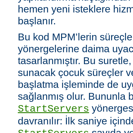
hemen yeni isteklere hiz
başlanır.
Bu kod MPM’lerin süreçle
yönergelerine daima uyac
tasarlanmıştır. Bu suretle
sunacak çocuk süreçler ve
başlatma işleminde de u
sağlanmış olur. Bununla bi
yönerges
StartServers
davranılır: İlk saniye içi
sayıda ye