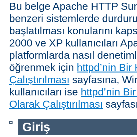
Bu belge Apache HTTP Su
benzeri sistemlerde durdur
başlatılması konularını kap
2000 ve XP kullanıcıları A
platformlarda nasıl denetiml
öğrenmek için
httpd’nin Bir
Çalıştırılması
sayfasına, W
kullanıcıları ise
httpd’nin B
Olarak Çalıştırılması
sayfası
Giriş