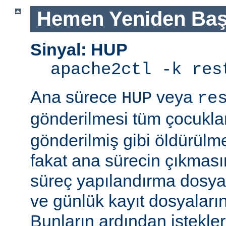
Hemen Yeniden Baş
Sinyal: HUP
apache2ctl -k res
Ana sürece
veya
HUP
re
gönderilmesi tüm çocukla
gönderilmiş gibi öldürülm
fakat ana sürecin çıkmas
süreç yapılandırma dosyal
ve günlük kayıt dosyaları
Bunların ardından istekle