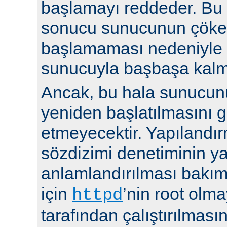
başlamayı reddeder. Bu y
sonucu sunucunun çöke
başlamaması nedeniyle i
sunucuyla başbaşa kalma
Ancak, bu hala sunucu
yeniden başlatılmasını g
etmeyecektir. Yapılandır
sözdizimi denetiminin y
anlamlandırılması bakı
için
’nin root olma
httpd
tarafından çalıştırılmasın