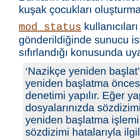
kuşak çocukları oluşturma
kullanıcıları
mod_status
gönderildiğinde sunucu ista
sıfırlandığı konusunda uyar
‘Nazikçe yeniden başlat
yeniden başlatma öncesi
denetimi yapılır. Eğer y
dosyalarınızda sözdizimi
yeniden başlatma işlem
sözdizimi hatalarıyla ilgili