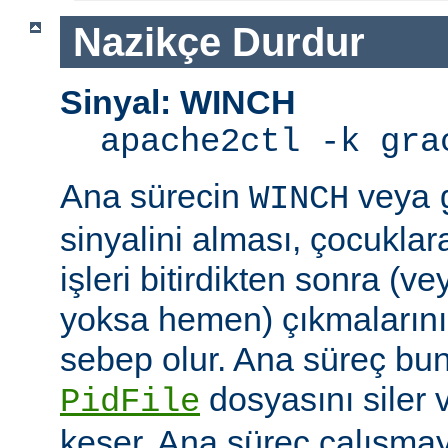
Nazikçe Durdur
Sinyal: WINCH
apache2ctl -k gra
Ana sürecin
veya
WINCH
sinyalini alması, çocuklar
işleri bitirdikten sonra (v
yoksa hemen) çıkmaların
sebep olur. Ana süreç b
dosyasını siler 
PidFile
keser. Ana süreç çalışmay