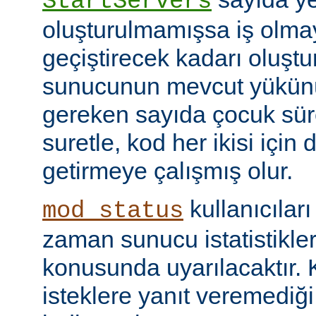
StartServers
oluşturulmamışsa iş olmay
geçiştirecek kadarı oluştu
sunucunun mevcut yükünü
gereken sayıda çocuk süre
suretle, kod her ikisi için
getirmeye çalışmış olur.
kullanıcılar
mod_status
zaman sunucu istatistikler
konusunda uyarılacaktır.
isteklere yanıt veremediğ