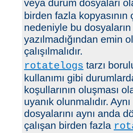
veya durum dosyaları ola
birden fazla kopyasının 
nedeniyle bu dosyaların
yazılmadığından emin 
çalışılmalıdır.
tarzı boru
rotatelogs
kullanımı gibi durumlard
koşullarının oluşması ola
uyanık olunmalıdır. Aynı
dosyalarını aynı anda 
çalışan birden fazla
rot