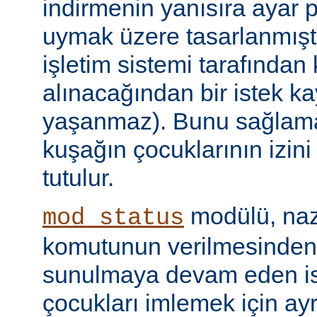
indirmenin yanısıra ayar 
uymak üzere tasarlanmıştır
işletim sistemi tarafından
alınacağından bir istek ka
yaşanmaz). Bunu sağlamak 
kuşağın çocuklarının izini
tutulur.
modülü, naz
mod_status
komutunun verilmesinden
sunulmaya devam eden is
çocukları imlemek için ayr