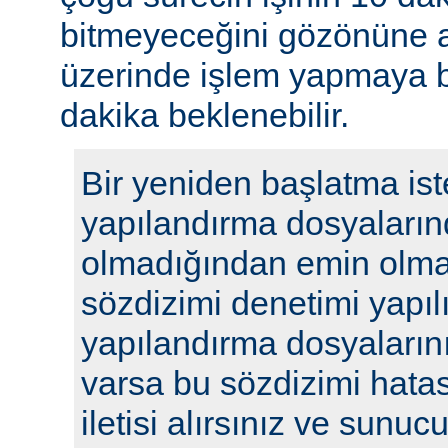
bitmeyeceğini gözönüne a
üzerinde işlem yapmaya b
dakika beklenebilir.
Bir yeniden başlatma ist
yapılandırma dosyaların
olmadığından emin olmak
sözdizimi denetimi yapılı
yapılandırma dosyalarını
varsa bu sözdizimi hatasıy
iletisi alırsınız ve sunu