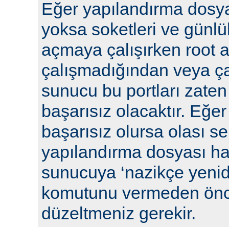
Eğer yapılandırma dosya
yoksa soketleri ve günlü
açmaya çalışırken root a
çalışmadığından veya ça
sunucu bu portları zaten
başarısız olacaktır. Eğe
başarısız olursa olası se
yapılandırma dosyası hat
sunucuya ‘nazikçe yenid
komutunu vermeden önc
düzeltmeniz gerekir.