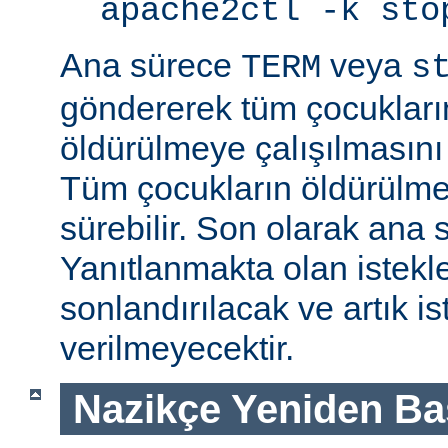
apache2ctl -k sto
Ana sürece
veya
TERM
s
göndererek tüm çocukları
öldürülmeye çalışılmasını
Tüm çocukların öldürülmes
sürebilir. Son olarak ana s
Yanıtlanmakta olan istek
sonlandırılacak ve artık is
verilmeyecektir.
Nazikçe Yeniden Ba