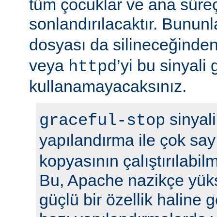
tüm çocuklar ve ana sür
sonlandırılacaktır. Bununla
dosyası da silineceğinden
veya
’yi bu sinyali
httpd
kullanamayacaksınız.
sinyali
graceful-stop
yapılandırma ile çok sa
kopyasının çalıştırılabil
Bu, Apache nazikçe yük
güçlü bir özellik haline