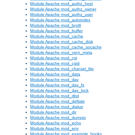
Module Apache mod_authz_host
Module Apache mod_authz_owner
Module Apache mod_authz_user
Module Apache mod_autoindex
Module Apache mod_brotli
Module Apache mod_buffer
Module Apache mod_cache
Module Apache mod_cache_disk
Module Apache mod_cache_socache
Module Apache mod_cern_meta
Module Apache mod_cgi
Module Apache mod_cgid
Module Apache mod_charset_lite
Module Apache mod_data
Module Apache mod_dav
Module Apache mod_dav_fs
Module Apache mod_dav_lock
Module Apache mod_dbd
Module Apache mod_deflate
Module Apache mod_dialup
Module Apache mod_dir
Module Apache mod_dumpio
Module Apache mod_echo
Module Apache mod_env
Module Apache mod_example_hooks