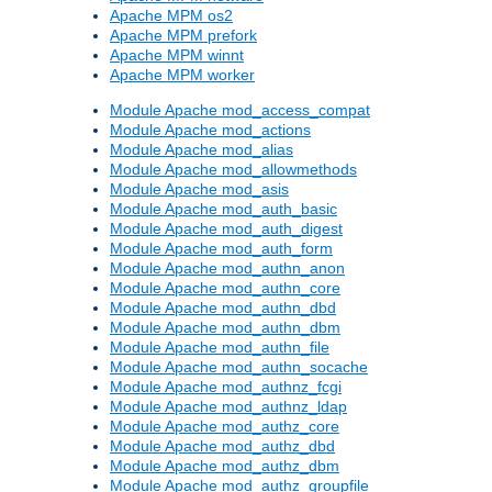
Apache MPM os2
Apache MPM prefork
Apache MPM winnt
Apache MPM worker
Module Apache mod_access_compat
Module Apache mod_actions
Module Apache mod_alias
Module Apache mod_allowmethods
Module Apache mod_asis
Module Apache mod_auth_basic
Module Apache mod_auth_digest
Module Apache mod_auth_form
Module Apache mod_authn_anon
Module Apache mod_authn_core
Module Apache mod_authn_dbd
Module Apache mod_authn_dbm
Module Apache mod_authn_file
Module Apache mod_authn_socache
Module Apache mod_authnz_fcgi
Module Apache mod_authnz_ldap
Module Apache mod_authz_core
Module Apache mod_authz_dbd
Module Apache mod_authz_dbm
Module Apache mod_authz_groupfile