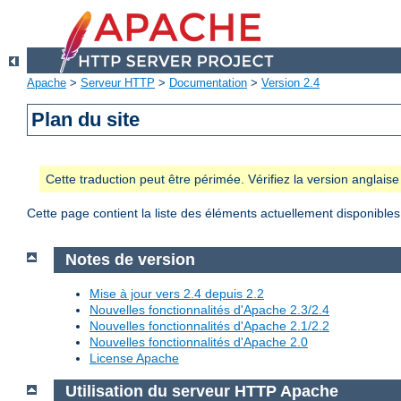
Apache
>
Serveur HTTP
>
Documentation
>
Version 2.4
Plan du site
Cette traduction peut être périmée. Vérifiez la version anglai
Cette page contient la liste des éléments actuellement disponibles
Notes de version
Mise à jour vers 2.4 depuis 2.2
Nouvelles fonctionnalités d'Apache 2.3/2.4
Nouvelles fonctionnalités d'Apache 2.1/2.2
Nouvelles fonctionnalités d'Apache 2.0
License Apache
Utilisation du serveur HTTP Apache