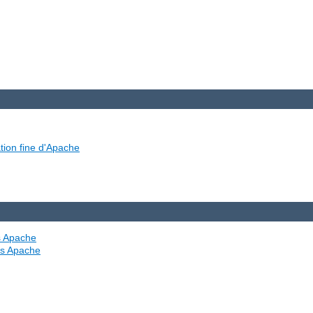
tion fine d'Apache
es Apache
ves Apache