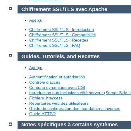
Chiffrement SSL/TLS avec Apache
Aperçu
Chiffrement SSL/TLS : Introduction
Chiffrement SSL/TLS : Compatibilité
Chiffrement SSL/TLS : Recettes
Chiffrement SSL/TLS : FAQ
Guides, Tutoriels, and Recettes
Aperçu
Authentification et autorisation
Contrôle d'accès
Contenu dynamique avec CGI
Introduction aux Inclusions côté serveur (Server Side I
Fichiers .htaccess
Répertoires web des utilisateurs
Guide de configuration des mandataires inverses
Guide HTTP/2
Notes spécifiques à certains systèmes