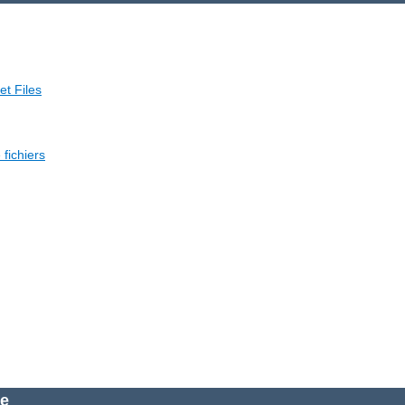
et Files
fichiers
he