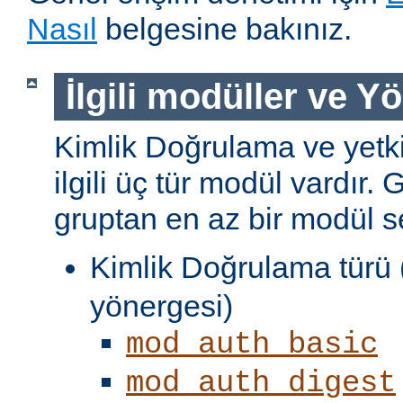
Nasıl
belgesine bakınız.
İlgili modüller ve Y
Kimlik Doğrulama ve yetki
ilgili üç tür modül vardır. 
gruptan en az bir modül s
Kimlik Doğrulama türü 
yönergesi)
mod_auth_basic
mod_auth_digest