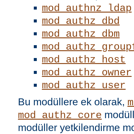
mod_authnz_ldap
mod_authz_dbd
mod_authz_dbm
mod_authz_group
mod_authz_host
mod_authz_owner
mod_authz_user
Bu modüllere ek olarak,
m
modüll
mod_authz_core
modüller yetkilendirme mo