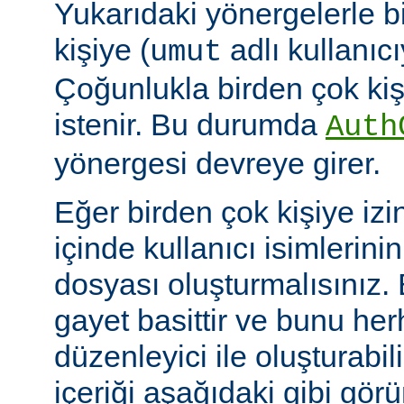
Yukarıdaki yönergelerle b
kişiye (
adlı kullanıcıy
umut
Çoğunlukla birden çok kişi
istenir. Bu durumda
Auth
yönergesi devreye girer.
Eğer birden çok kişiye izi
içinde kullanıcı isimlerini
dosyası oluşturmalısınız.
gayet basittir ve bunu her
düzenleyici ile oluşturabil
içeriği aşağıdaki gibi görü