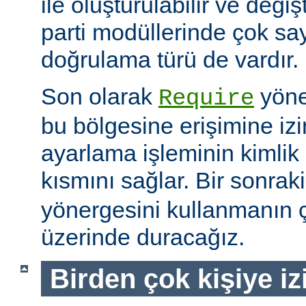
ile oluşturulabilir ve değiş
parti modüllerinde çok sa
doğrulama türü de vardır.
Son olarak
yöne
Require
bu bölgesine erişimine izin
ayarlama işleminin kimlik 
kısmını sağlar. Bir sonra
yönergesini kullanmanın çe
üzerinde duracağız.
Birden çok kişiye i