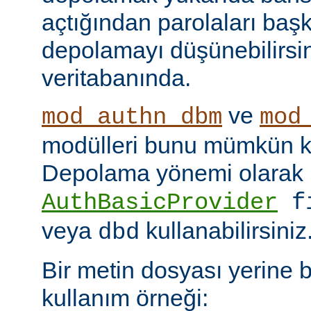
açtığından parolaları başk
depolamayı düşünebilirsin
veritabanında.
ve
mod_authn_dbm
mod
modülleri bunu mümkün kı
Depolama yönemi olarak
AuthBasicProvider
f
veya
kullanabilirsiniz
dbd
Bir metin dosyası yerine 
kullanım örneği: