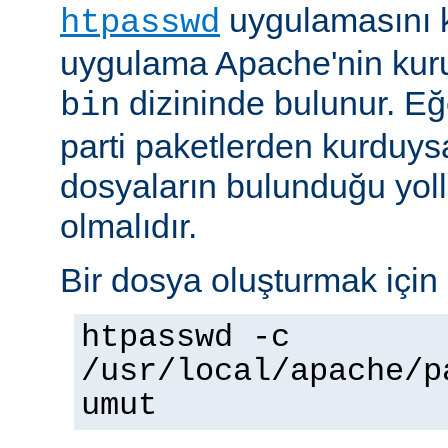
uygulamasını k
htpasswd
uygulama Apache'nin kuru
dizininde bulunur. E
bin
parti paketlerden kurduysan
dosyaların bulunduğu yoll
olmalıdır.
Bir dosya oluşturmak için 
htpasswd -c
/usr/local/apache/p
umut