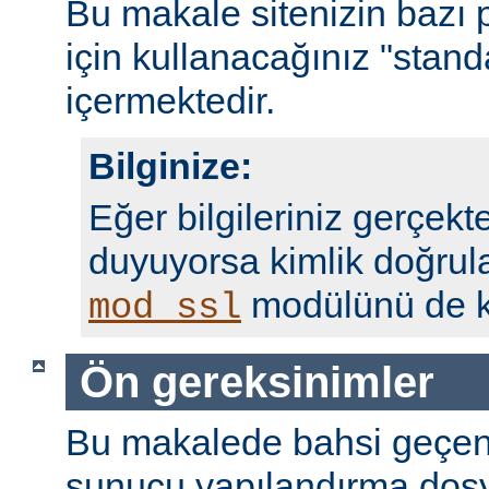
Bu makale sitenizin bazı 
için kullanacağınız "standa
içermektedir.
Bilginize:
Eğer bilgileriniz gerçekte
duyuyorsa kimlik doğrul
modülünü de ku
mod_ssl
Ön gereksinimler
Bu makalede bahsi geçen
sunucu yapılandırma dosy