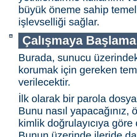
büyük öneme sahip temel 
işlevselliği sağlar.
Çalışmaya Başlama
Burada, sunucu üzerindeki 
korumak için gereken teme
verilecektir.
İlk olarak bir parola dosya
Bunu nasıl yapacağınız, öz
kimlik doğrulayıcıya göre d
Bunun üzerinde ileride da