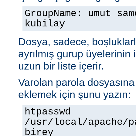
GroupName: umut sam
kubilay
Dosya, sadece, boşluklarl
ayrılmış gurup üyelerinin
uzun bir liste içerir.
Varolan parola dosyasına b
eklemek için şunu yazın:
htpasswd
/usr/local/apache/p
birey