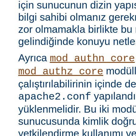
için sunucunun dizin yapı
bilgi sahibi olmanız gere
zor olmamakla birlikte bu
gelindiğinde konuyu netle
Ayrıca
mod_authn_core
modüll
mod_authz_core
çalıştırılabilirinin içinde 
yapılandı
apache2.conf
yüklenmelidir. Bu iki mo
sunucusunda kimlik doğr
yetkilendirme kullanımı ve