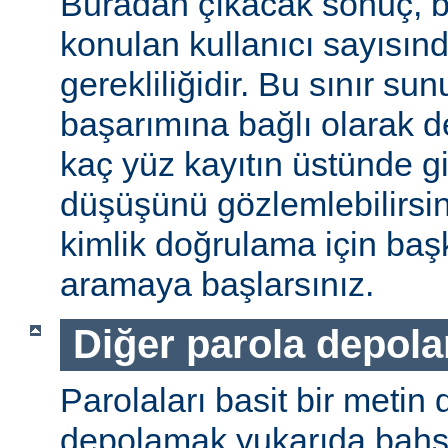
Buradan çıkacak sonuç, b
konulan kullanıcı sayısınd
gerekliliğidir. Bu sınır s
başarımına bağlı olarak değ
kaç yüz kayıtın üstünde gi
düşüşünü gözlemlebilirsin
kimlik doğrulama için baş
aramaya başlarsınız.
Diğer parola depol
Parolaları basit bir metin
depolamak yukarıda bahse