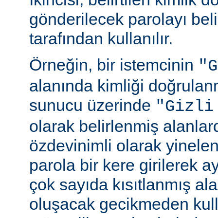
gönderilecek parolayı beli
tarafından kullanılır.
Örneğin, bir istemcinin
"G
alanında kimliği doğrulan
sunucu üzerinde
"Gizli
olarak belirlenmiş alanlar
özdevinimli olarak yinele
parola bir kere girilerek 
çok sayıda kısıtlanmış al
oluşacak gecikmeden kull