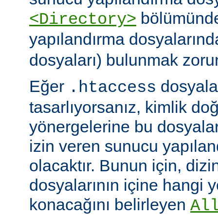
bölümünde)
<Directory>
yapılandırma dosyalarınd
dosyaları) bulunmak zoru
Eğer
dosyalar
.htaccess
tasarlıyorsanız, kimlik d
yönergelerine bu dosyala
izin veren sunucu yapılan
olacaktır. Bunun için, dizi
dosyalarının içine hangi 
konacağını belirleyen
Al