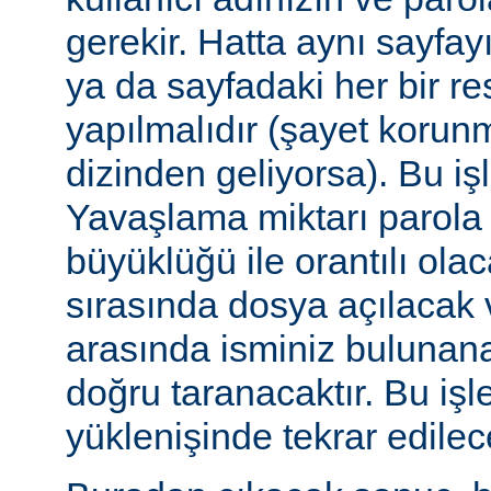
gerekir. Hatta aynı sayfa
ya da sayfadaki her bir re
yapılmalıdır (şayet korun
dizinden geliyorsa). Bu işl
Yavaşlama miktarı parola
büyüklüğü ile orantılı ola
sırasında dosya açılacak v
arasında isminiz bulunana
doğru taranacaktır. Bu iş
yüklenişinde tekrar edilece