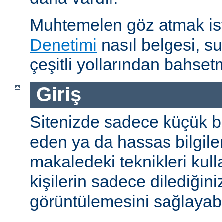
Muhtemelen göz atmak is
Denetimi
nasıl belgesi, s
çeşitli yollarından bahset
Giriş
Sitenizde sadece küçük bi
eden ya da hassas bilgiler
makaledeki teknikleri kull
kişilerin sadece dilediğini
görüntülemesini sağlayabil