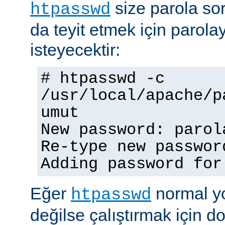
size parola so
htpasswd
da teyit etmek için parolay
isteyecektir:
# htpasswd -c
/usr/local/apache/p
umut
New password: parol
Re-type new passwor
Adding password for
Eğer
normal yo
htpasswd
değilse çalıştırmak için 