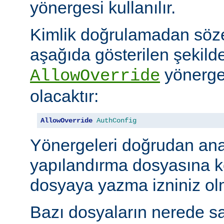
yönergesi kullanılır.
Kimlik doğrulamadan söze
aşağıda gösterilen şekilde
yönerges
AllowOverride
olacaktır:
AllowOverride
AuthConfig
Yönergeleri doğrudan an
yapılandırma dosyasına 
dosyaya yazma izniniz olm
Bazı dosyaların nerede sa