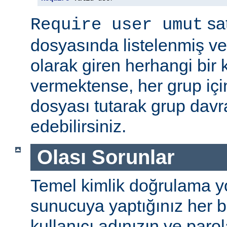
sat
Require user umut
dosyasında listelenmiş ve
olarak giren herhangi bir k
vermektense, her grup için
dosyası tutarak grup davra
edebilirsiniz.
Olası Sorunlar
Temel kimlik doğrulama yolu
sunucuya yaptığınız her b
kullanıcı adınızın ve par