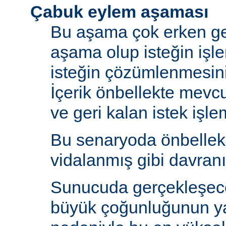
Çabuk eylem aşaması
Bu aşama çok erken ge
aşama olup isteğin işl
isteğin çözümlenmesin
İçerik önbellekte mev
ve geri kalan istek işlem
Bu senaryoda önbelle
vidalanmış gibi davranı
Sunucuda gerçekleşecek
büyük çoğunluğunun y