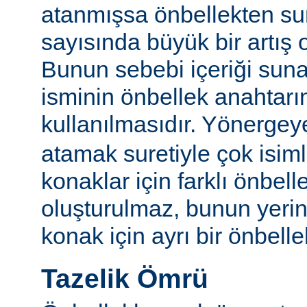
atanmışsa önbellekten su
sayısında büyük bir artış 
Bunun sebebi içeriği sun
isminin önbellek anahtarı
kullanılmasıdır. Yönerge
atamak suretiyle çok isim
konaklar için farklı önbelle
oluşturulmaz, bunun yeri
konak için ayrı bir önbellek
Tazelik Ömrü