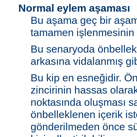
Normal eylem aşaması
Bu aşama geç bir aşama
tamamen işlenmesinin s
Bu senaryoda önbelle
arkasına vidalanmış gib
Bu kip en esneğidir. Ö
zincirinin hassas olara
noktasında oluşması sa
önbelleklenen içerik is
gönderilmeden önce s