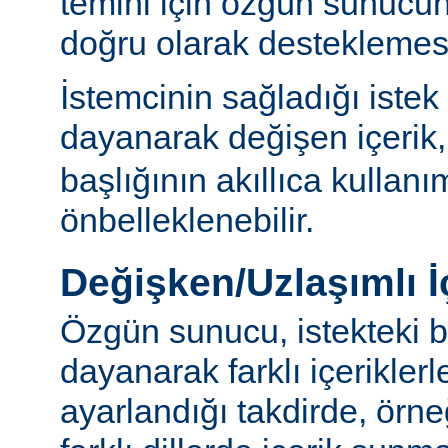
temini için özgün sunuc
doğru olarak desteklemesi
İstemcinin sağladığı istek
dayanarak değişen içerik
başlığının akıllıca kullanı
önbelleklenebilir.
Değişken/Uzlaşımlı İ
Özgün sunucu, istekteki b
dayanarak farklı içerikler
ayarlandığı takdirde, örn