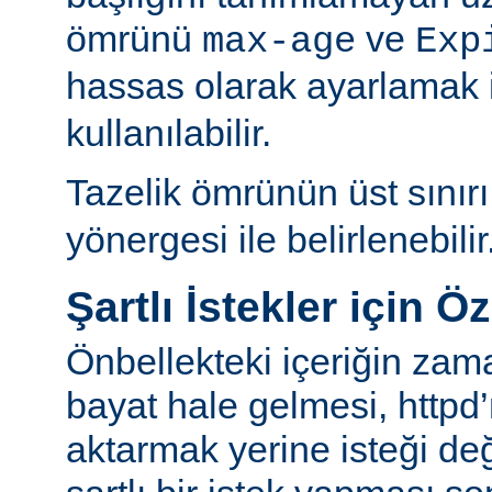
ömrünü
ve
max-age
Exp
hassas olarak ayarlamak 
kullanılabilir.
Tazelik ömrünün üst sınır
yönergesi ile belirlenebilir
Şartlı İstekler için Ö
Önbellekteki içeriğin za
bayat hale gelmesi, httpd’
aktarmak yerine isteği değ