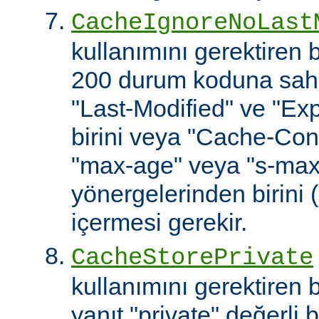
CacheIgnoreNoLast
kullanımını gerektiren
200 durum koduna sahip
"Last-Modified" ve "Exp
birini veya "Cache-Cont
"max-age" veya "s-ma
yönergelerinden birini 
içermesi gerekir.
CacheStorePrivate
kullanımını gerektiren
yanıt "private" değerli 