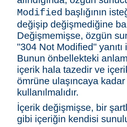
başlığının ist
Modified
değişip değişmediğine ba
Değişmemişse, özgün sunu
"304 Not Modified" yanıtı i
Bunun önbellekteki anlam
içerik hala tazedir ve içeri
ömrüne ulaşıncaya kadar 
kullanılmalıdır.
İçerik değişmişse, bir şart
gibi içeriğin kendisi sunul