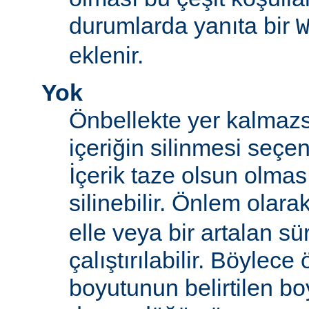
durumlarda yanıta bir
eklenir.
Yok
Önbellekte yer kalmazs
içeriğin silinmesi seçen
İçerik taze olsun olma
silinebilir. Önlem olara
elle veya bir artalan sü
çalıştırılabilir. Böylece
boyutunun belirtilen boy