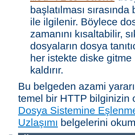
başlatılması sırasında
ile ilgilenir. Böylece d
zamanını kısaltabilir, sı
dosyaların dosya tanıtıc
her istekte diske gitme 
kaldırır.
Bu belgeden azami yararı
temel bir HTTP bilginizin
Dosya Sistemine Eşlenm
Uzlaşımı
belgelerini okum