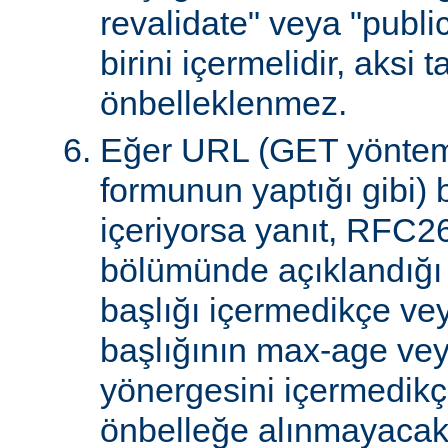
revalidate" veya "publi
birini içermelidir, aksi 
önbelleklenmez.
Eğer URL (GET yöntem
formunun yaptığı gibi) 
içeriyorsa yanıt, RFC2
bölümünde açıklandığı g
başlığı içermedikçe ve
başlığının max-age ve
yönergesini içermedikçe
önbelleğe alınmayacakt