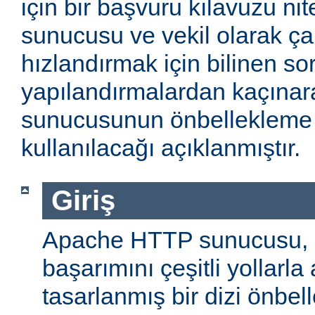
için bir başvuru kılavuzu ni
sunucusu ve vekil olarak ça
hızlandırmak için bilinen so
yapılandırmalardan kaçın
sunucusunun önbellekleme öz
kullanılacağı açıklanmıştır.
Giriş
Apache HTTP sunucusu,
başarımını çeşitli yollarla
tasarlanmış bir dizi önbel