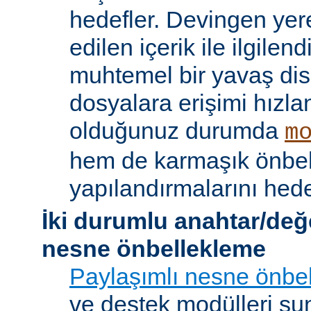
hedefler. Devingen yere
edilen içerik ile ilgile
muhtemel bir yavaş dis
dosyalara erişimi hızla
olduğunuz durumda
m
hem de karmaşık önbe
yapılandırmalarını hede
İki durumlu anahtar/değ
nesne önbellekleme
Paylaşımlı nesne önbel
ve destek modülleri sun