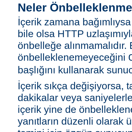
Neler Önbelleklenm
İçerik zamana bağımlıysa
bile olsa HTTP uzlaşımıy
önbelleğe alınmamalıdır. 
önbelleklenemeyeceğini
başlığını kullanarak sunuc
İçerik sıkça değişiyorsa, 
dakikalar veya saniyelerle
içerik yine de önbelleklen
yanıtların düzenli olarak 