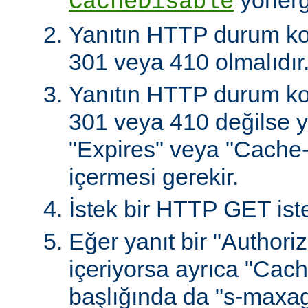
CacheDisable
Yanıtın HTTP durum ko
301 veya 410 olmalıdır
Yanıtın HTTP durum ko
301 veya 410 değilse ya
"Expires" veya "Cache-
içermesi gerekir.
İstek bir HTTP GET iste
Eğer yanıt bir "Authoriz
içeriyorsa ayrıca "Cach
başlığında da "s-maxag