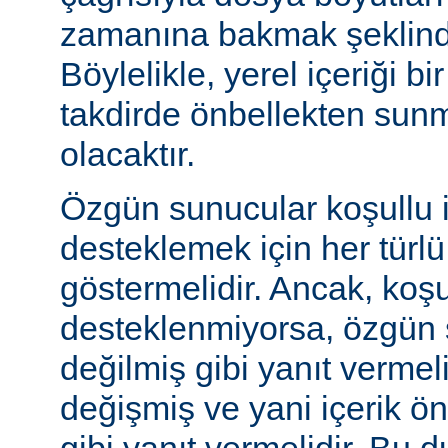
zamanına bakmak şeklinde
Böylelikle, yerel içeriği bi
takdirde önbellekten sunm
olacaktır.
Özgün sunucular koşullu i
desteklemek için her türl
göstermelidir. Ancak, koşul
desteklenmiyorsa, özgün 
değilmiş gibi yanıt vermeli
değişmiş ve yani içerik ö
gibi yanıt vermelidir. Bu 