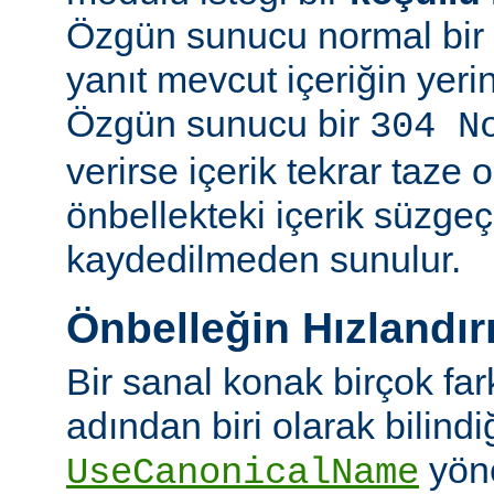
Özgün sunucu normal bir y
yanıt mevcut içeriğin yeri
Özgün sunucu bir
304 N
verirse içerik tekrar taze 
önbellekteki içerik süzgeç
kaydedilmeden sunulur.
Önbelleğin Hızlandır
Bir sanal konak birçok fa
adından biri olarak bilindi
yön
UseCanonicalName