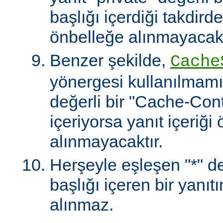
başlığı içerdiği takdirde
önbelleğe alınmayacakt
Benzer şekilde,
Cache
yönergesi kullanılmamı
değerli bir "Cache-Contr
içeriyorsa yanıt içeriği
alınmayacaktır.
Herşeyle eşleşen "*" değ
başlığı içeren bir yanıt
alınmaz.