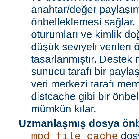
anahtar/değer paylaşı
önbelleklemesi sağlar.
oturumları ve kimlik doğ
düşük seviyeli verileri
tasarlanmıştır. Destek 
sunucu tarafı bir payla
veri merkezi tarafı m
distcache gibi bir önbe
mümkün kılar.
Uzmanlaşmış dosya önb
dos
mod_file_cache