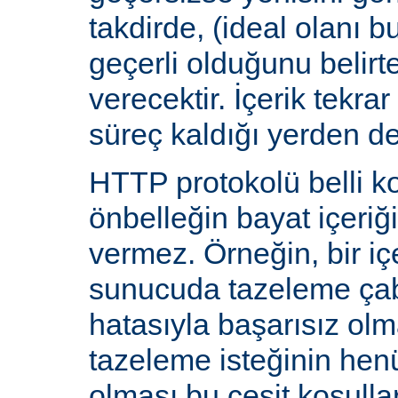
takdirde, (ideal olanı b
geçerli olduğunu belirte
verecektir. İçerik tekra
süreç kaldığı yerden d
HTTP protokolü belli ko
önbelleğin bayat içeriğ
vermez. Örneğin, bir iç
sunucuda tazeleme çab
hatasıyla başarısız olm
tazeleme isteğinin he
olması bu çeşit koşulla