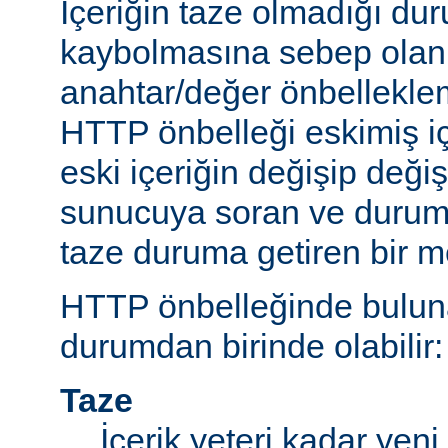
İçeriğin taze olmadığı du
kaybolmasına sebep olan 
anahtar/değer önbelleklem
HTTP önbelleği eskimiş iç
eski içeriğin değişip değ
sunucuya soran ve durum
taze duruma getiren bir m
HTTP önbelleğinde bulunan
durumdan birinde olabilir:
Taze
İçerik yeteri kadar yeni 