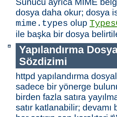
Sunucu ayrıca MIME belge 
dosya daha okur; dosya is
olup
mime.types
Types
ile başka bir dosya belirtile
Yapılandırma Dosya
Sözdizimi
httpd yapılandırma dosyal
sadece bir yönerge bulunu
birden fazla satıra yayılm
satır katlanabilir; devamı b