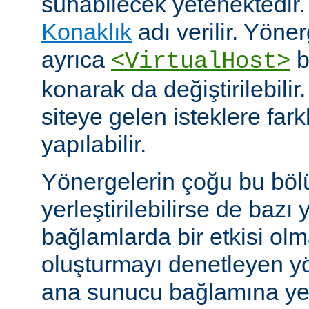
sunabilecek yetenektedir
Konaklık
adı verilir. Yöner
ayrıca
b
<VirtualHost>
konarak da değiştirilebilir.
siteye gelen isteklere far
yapılabilir.
Yönergelerin çoğu bu böl
yerleştirilebilirse de bazı
bağlamlarda bir etkisi ol
oluşturmayı denetleyen y
ana sunucu bağlamına yerle