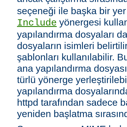
seçeneği ile başka bir yer b
yönergesi kulla
Include
yapılandırma dosyaları da
dosyaların isimleri belirti
şablonları kullanılabilir. 
ana yapılandırma dosyası
türlü yönerge yerleştirilebi
yapılandırma dosyalarında
httpd tarafından sadece 
yeniden başlatma sırasında