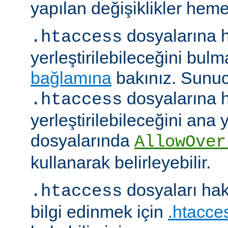
yapılan değişiklikler hemen
dosyalarına h
.htaccess
yerleştirilebileceğini bul
bağlamına
bakınız. Sunuc
dosyalarına h
.htaccess
yerleştirilebileceğini ana
dosyalarında
AllowOver
kullanarak belirleyebilir.
dosyaları hak
.htaccess
bilgi edinmek için
.htacces