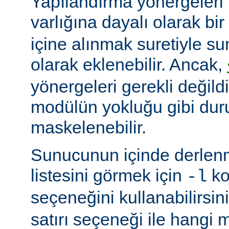
Yapılandırma yönergeleri 
varlığına dayalı olarak bir
içine alınmak suretiyle s
olarak eklenebilir. Ancak,
yönergeleri gerekli değildi
modülün yokluğu gibi du
maskelenebilir.
Sunucunun içinde derlenm
listesini görmek için
ko
-l
seçeneğini kullanabilirsin
satırı seçeneği ile hangi