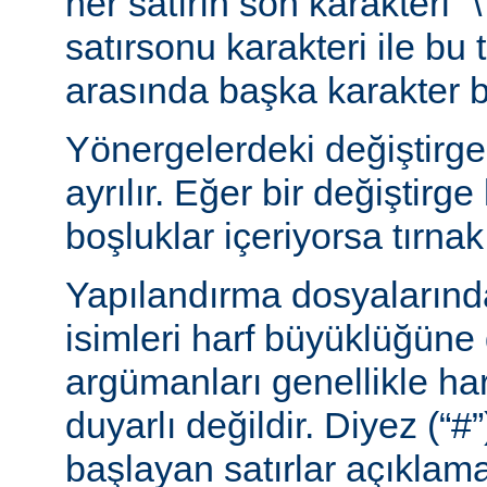
her satırın son karakteri “\
satırsonu karakteri ile bu 
arasında başka karakter 
Yönergelerdeki değiştirge
ayrılır. Eğer bir değiştirge
boşluklar içeriyorsa tırnak 
Yapılandırma dosyalarınd
isimleri harf büyüklüğüne
argümanları genellikle ha
duyarlı değildir. Diyez (“#”
başlayan satırlar açıklama