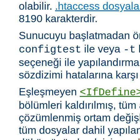
olabilir.
.htaccess dosyala
8190 karakterdir.
Sunucuyu başlatmadan 
ile veya
configtest
-t
seçeneği ile yapılandırma
sözdizimi hatalarına karşı 
Eşleşmeyen
<IfDefine
bölümleri kaldırılmış, tüm
çözümlenmiş ortam değişke
tüm dosyalar dahil yapıla