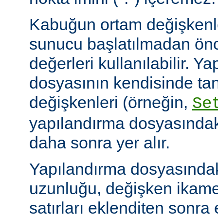
Kabuğun ortam değişkenle
sunucu başlatılmadan ön
değerleri kullanılabilir. Y
dosyasının kendisinde ta
değişkenleri (örneğin,
Se
yapılandırma dosyasındak
daha sonra yer alır.
Yapılandırma dosyasındaki
uzunluğu, değişken ikame
satırları eklenditen sonra