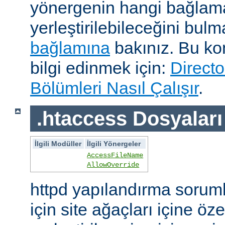
yönergenin hangi bağlam
yerleştirilebileceğini bul
bağlamına
bakınız. Bu kon
bilgi edinmek için:
Directo
Bölümleri Nasıl Çalışır
.
.htaccess Dosyaları
İlgili Modüller
İlgili Yönergeler
AccessFileName
AllowOverride
httpd yapılandırma sorum
için site ağaçları içine öz