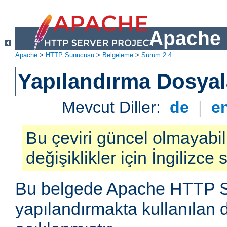
Apache 
Apache
>
HTTP Sunucusu
>
Belgeleme
>
Sürüm 2.4
Yapılandırma Dosyal
Mevcut Diller:
de
|
e
Bu çeviri güncel olmayabil
değişiklikler için İngilizce
Bu belgede Apache HTTP 
yapılandırmakta kullanılan 