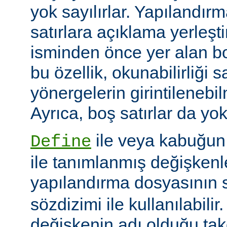
yok sayılırlar. Yapılandır
satırlara açıklama yerleşt
isminden önce yer alan bo
bu özellik, okunabilirliği 
yönergelerin girintilenebil
Ayrıca, boş satırlar da yok
ile veya kabuğun
Define
ile tanımlanmış değişkenle
yapılandırma dosyasının s
sözdizimi ile kullanılabilir
değişkenin adı olduğu tak