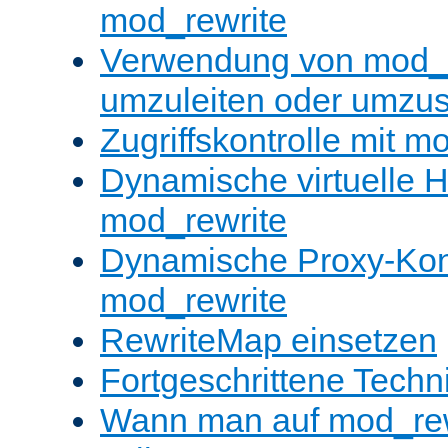
mod_rewrite
Verwendung von mod_
umzuleiten oder umzu
Zugriffskontrolle mit m
Dynamische virtuelle H
mod_rewrite
Dynamische Proxy-Konf
mod_rewrite
RewriteMap einsetzen
Fortgeschrittene Techn
Wann man auf mod_rewr