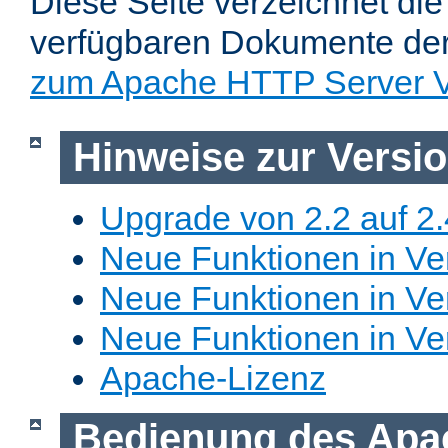
Diese Seite verzeichnet die 
verfügbaren Dokumente de
zum Apache HTTP Server V
Hinweise zur Versi
Upgrade von 2.2 auf 2.
Neue Funktionen in Ver
Neue Funktionen in Ver
Neue Funktionen in Ve
Apache-Lizenz
Bedienung des Apa