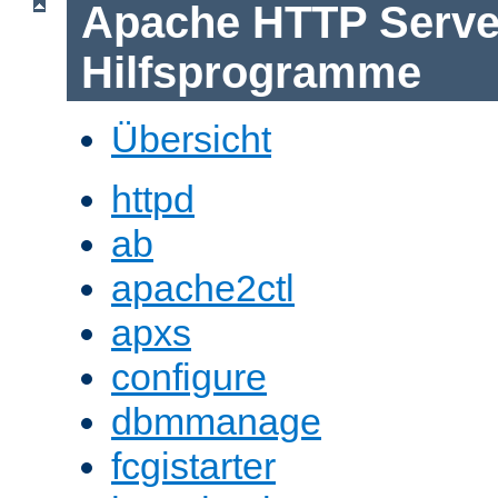
Apache HTTP Serve
Hilfsprogramme
Übersicht
httpd
ab
apache2ctl
apxs
configure
dbmmanage
fcgistarter