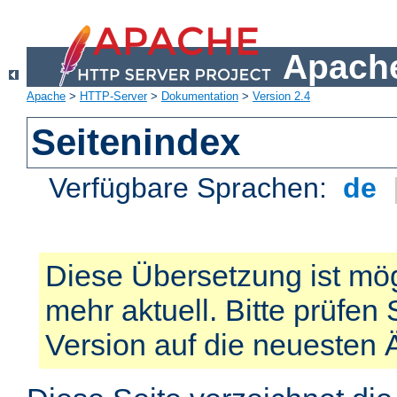
Apache
Apache
>
HTTP-Server
>
Dokumentation
>
Version 2.4
Seitenindex
Verfügbare Sprachen:
de
Diese Übersetzung ist mög
mehr aktuell. Bitte prüfen 
Version auf die neuesten