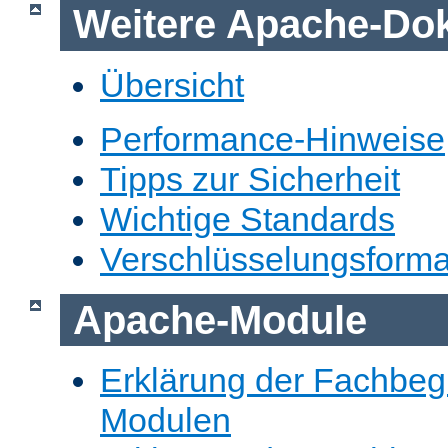
Weitere Apache-Do
Übersicht
Performance-Hinweise
Tipps zur Sicherheit
Wichtige Standards
Verschlüsselungsforma
Apache-Module
Erklärung der Fachbegr
Modulen