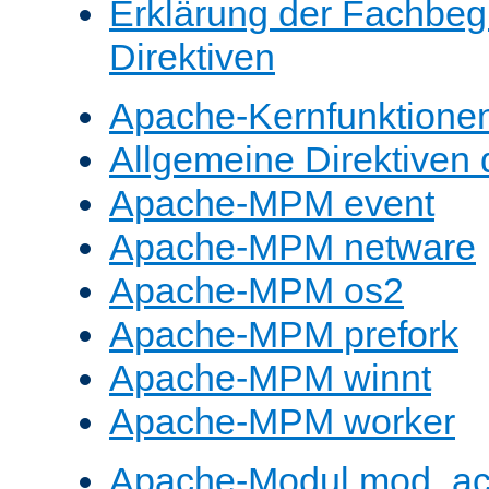
Erklärung der Fachbegr
Direktiven
Apache-Kernfunktione
Allgemeine Direktive
Apache-MPM event
Apache-MPM netware
Apache-MPM os2
Apache-MPM prefork
Apache-MPM winnt
Apache-MPM worker
Apache-Modul mod_a