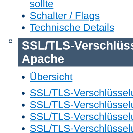
sollte
Schalter / Flags
Technische Details
SSL/TLS-Verschlüs
Apache
Übersicht
SSL/TLS-Verschlüsselu
SSL/TLS-Verschlüsselu
SSL/TLS-Verschlüsselu
SSL/TLS-Verschlüssel