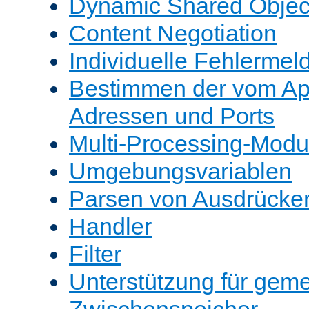
Dynamic Shared Objec
Content Negotiation
Individuelle Fehlerme
Bestimmen der vom A
Adressen und Ports
Multi-Processing-Mod
Umgebungsvariablen
Parsen von Ausdrücke
Handler
Filter
Unterstützung für gem