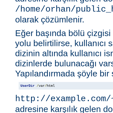
/home/orhan/public_
olarak çözümlenir.
Eğer başında bölü çizgisi
yolu belirtilirse, kullanıcı
dizinin altında kullanıcı i
dizinlerde bulunacağı vars
Yapılandırmada şöyle bir s
UserDir
/
var
/
html
http://example.com/
adresine karşılık gelen d