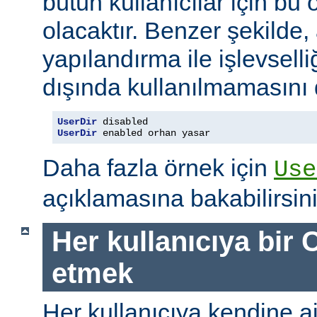
bütün kullanıcılar için bu ö
olacaktır. Benzer şekilde,
yapılandırma ile işlevselliğ
dışında kullanılmamasını d
UserDir
UserDir
 enabled orhan yasar
Daha fazla örnek için
Use
açıklamasına bakabilirsini
Her kullanıcıya bir C
etmek
Her kullanıcıya kendine ait