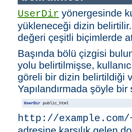
yönergesinde kul
UserDir
yükleneceği dizin belirtil
değeri çeşitli biçimlerde at
Başında bölü çizgisi bul
yolu belirtilmişse, kullanı
göreli bir dizin belirtildiği 
Yapılandırmada şöyle bir s
UserDir
 public_html
http://example.com/
adresine karşılık gelen d