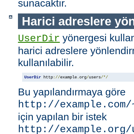
sunacaktır.
Harici adreslere yö
yönergesi kullanı
UserDir
harici adreslere yönlendi
kullanılabilir.
UserDir
 http
://
example
.
org
/
users
/*/
Bu yapılandırmaya göre
http://example.com/
için yapılan bir istek
http://example.org/