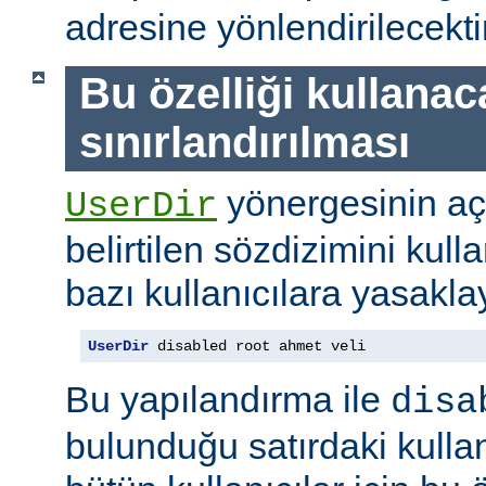
adresine yönlendirilecektir
Bu özelliği kullanac
sınırlandırılması
yönergesinin a
UserDir
belirtilen sözdizimini kull
bazı kullanıcılara yasaklay
UserDir
 disabled root ahmet veli
Bu yapılandırma ile
disa
bulunduğu satırdaki kullan