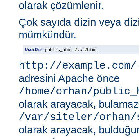
olarak çözümlenir.
Çok sayıda dizin veya diz
mümkündür.
UserDir
 public_html 
/
var
/
html
http://example.com/
adresini Apache önce
/home/orhan/public_
olarak arayacak, bulama
/var/siteler/orhan/
olarak arayacak, bulduğu