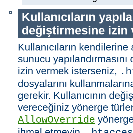
Kullanıcıların yapıl
değiştirmesine izin
Kullanıcıların kendilerine 
sunucu yapılandırmasını d
izin vermek isterseniz,
.h
dosyalarını kullanmaların
gerekir. Kullanıcının değiş
vereceğiniz yönerge türler
yönerge
AllowOverride
ihmal etmeyin.
.htacces