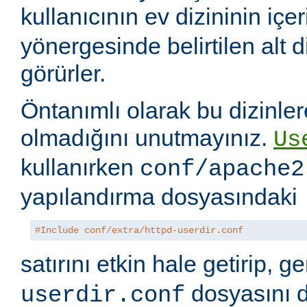
kullanıcının ev dizininin içer
yönergesinde belirtilen alt di
görürler.
Öntanımlı olarak bu dizinler
olmadığını unutmayınız.
Us
kullanırken
conf/apache2
yapılandırma dosyasındaki
#Include conf/extra/httpd-userdir.conf
satırını etkin hale getirip, 
dosyasını 
userdir.conf