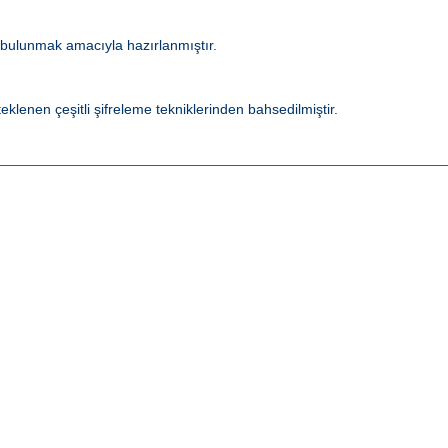
 bulunmak amacıyla hazırlanmıştır.
lenen çeşitli şifreleme tekniklerinden bahsedilmiştir.