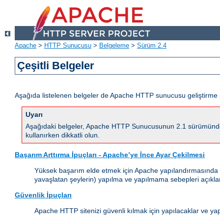
Apache
>
HTTP Sunucusu
>
Belgeleme
>
Sürüm 2.4
Çeşitli Belgeler
Aşağıda listelenen belgeler de Apache HTTP sunucusu geliştirme 
Uyarı
Aşağıdaki belgeler, Apache HTTP Sunucusunun 2.1 sürümünde yapı
kullanırken dikkatli olun.
Başarım Arttırma İpuçları - Apache’ye İnce Ayar Çekilmesi
Yüksek başarım elde etmek için Apache yapılandırmasında (çal
yavaşlatan şeylerin) yapılma ve yapılmama sebepleri açıkla
Güvenlik İpuçları
Apache HTTP sitenizi güvenli kılmak için yapılacaklar ve ya