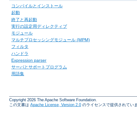
コンパイルとインストール
起動
終了と再起動
実行の設定用ディレクティブ
モジュール
マルチプロセッシングモジュール (MPM)
フィルタ
ハンドラ
Expression parser
サーバとサポートプログラム
用語集
Copyright 2026 The Apache Software Foundation.
この文書は
Apache License, Version 2.0
のライセンスで提供されていま