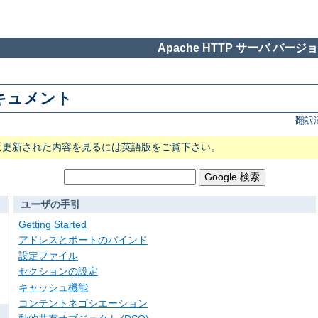
Apache HTTP サーバ バージョン
 ドキュメント
翻訳
近更新された内容を見るには英語版をご覧下さい。
ユーザの手引
Getting Started
アドレスとポートのバインド
設定ファイル
セクションの設定
キャッシュ機能
コンテントネゴシエーション