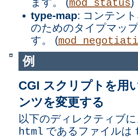
ます。 (
)
mod_status
type-map
: コンテン
のためのタイプマッ
す。 (
mod_negotiat
例
CGI スクリプトを
ンツを変更する
以下のディレクティブに
であるファイルは
html