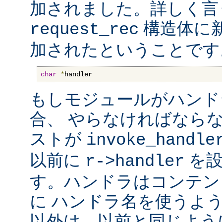
加されました。詳しく言
構造体に
request_rec
加されたということです
char
*
handler
もしモジュールがハンド
合、 やらなければなら
ストが
invoke_handle
以前に
を設
r->handler
す。ハンドラはコンテン
に ハンドラ名を使うよ
以外は、以前と同じよう