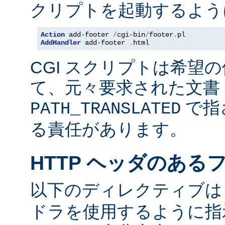
クリプトを起動するよう
Action
 add-footer 
/
cgi-bin
/
footer
.
AddHandler
 add-footer 
.
html
CGI スクリプトは希望
て、元々要求された文書 
で指
PATH_TRANSLATED
る責任があります。
HTTP ヘッダのある
以下のディレクティブ
ドラを使用するように指