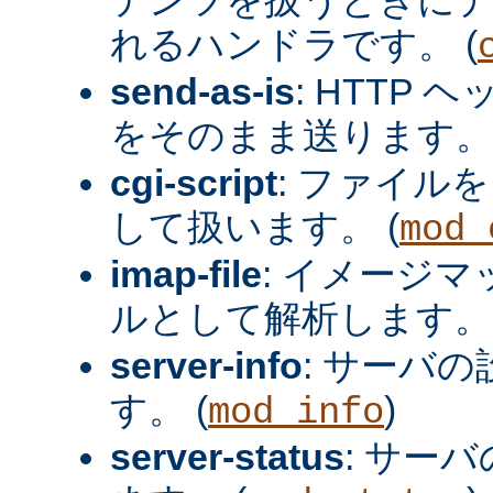
れるハンドラです。 (
send-as-is
: HTTP
をそのまま送ります。 
cgi-script
: ファイルを
して扱います。 (
mod_
imap-file
: イメージ
ルとして解析します。 
server-info
: サーバ
す。 (
)
mod_info
server-status
: サー