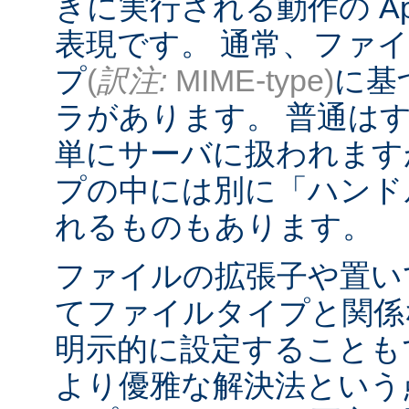
きに実行される動作の Ap
表現です。 通常、ファ
プ
(
訳注:
MIME-type)
に基
ラがあります。 普通は
単にサーバに扱われます
プの中には別に「ハンド
れるものもあります。
ファイルの拡張子や置い
てファイルタイプと関係
明示的に設定することも
より優雅な解決法という