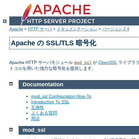
Apache
>
HTTP サーバ
>
ドキュメンテーション
>
バージョン 2.4
Apache の SSL/TLS 暗号化
Apache HTTP サーバモジュール
が
OpenSSL
ライブラリへの
mod_ssl
トコルを用いた強力な暗号化を提供します。
Documentation
mod_ssl Configuration How-To
Introduction To SSL
互換性
よくある質問
用語
mod_ssl