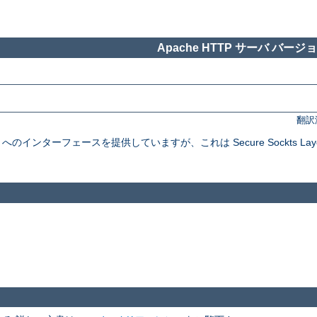
Apache HTTP サーバ バージョン
翻訳
インターフェースを提供していますが、これは Secure Sockts Layer と Tra