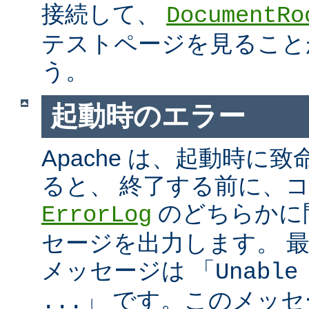
接続して、
DocumentRo
テストページを見ること
う。
起動時のエラー
Apache は、起動時に
ると、 終了する前に、
のどちらかに
ErrorLog
セージを出力します。 
メッセージは 「
Unable
」 です。このメッ
...