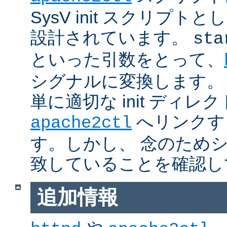
SysV init スクリプ
設計されています。
sta
といった引数をとって、
シグナルに変換します。
単に適切な init ディレ
へリンクす
apache2ctl
す。しかし、 念のため
致していることを確認し
追加情報