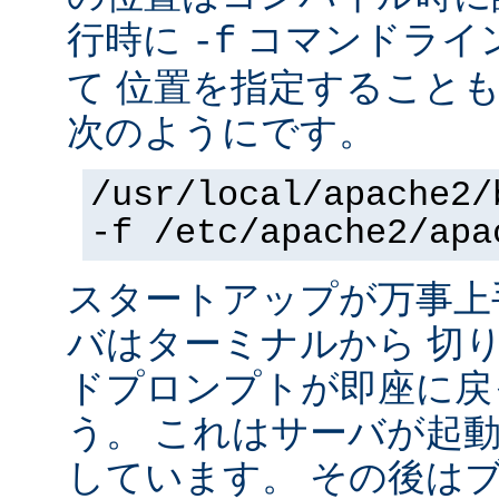
行時に
コマンドライ
-f
て 位置を指定すること
次のようにです。
/usr/local/apache2/
-f /etc/apache2/apa
スタートアップが万事上
バはターミナルから 切
ドプロンプトが即座に戻
う。 これはサーバが起
しています。 その後は