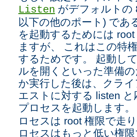
がデフォルトの 80
Listen
以下の他のポート) である
を起動するためには roo
ますが、 これはこの特
するためです。 起動し
ルを開くといった準備の
か実行した後は、クライ
エストに対する listen
プロセスを起動します。
ロセスは root 権限で
ロセスはもっと低い権限