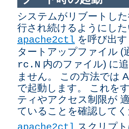
システムがリブートした
行され続けるようにした
を呼び出す
apache2ctl
タートアップファイル (
内のファイル) に
rc.N
ません。 この方法では Apac
で起動します。 これを
ティやアクセス制限が 
ていることを確認してく
スクリプト
apache2ctl