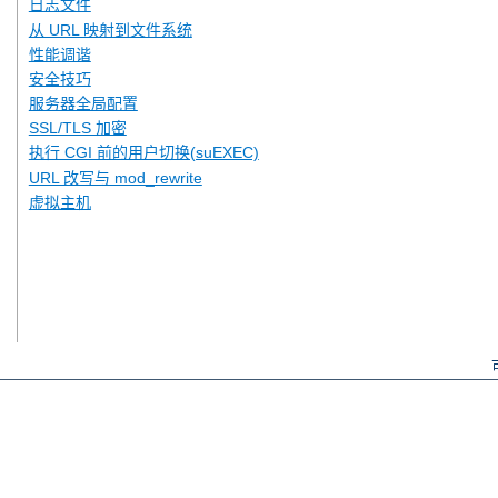
日志文件
从 URL 映射到文件系统
性能调谐
安全技巧
服务器全局配置
SSL/TLS 加密
执行 CGI 前的用户切换(suEXEC)
URL 改写与 mod_rewrite
虚拟主机