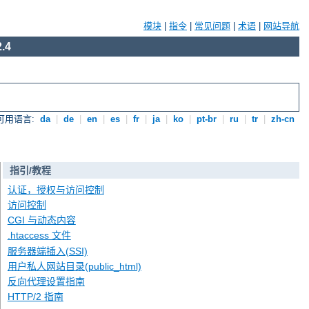
模块
|
指令
|
常见问题
|
术语
|
网站导航
.4
可用语言:
da
|
de
|
en
|
es
|
fr
|
ja
|
ko
|
pt-br
|
ru
|
tr
|
zh-cn
指引/教程
认证，授权与访问控制
访问控制
CGI 与动态内容
.htaccess 文件
服务器端插入(SSI)
用户私人网站目录(public_html)
反向代理设置指南
HTTP/2 指南