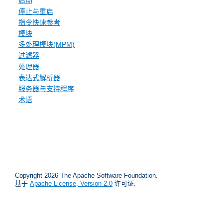
启动
停止与重启
指令快速参考
模块
多处理模块(MPM)
过滤器
处理器
表达式解析器
服务器与支持程序
术语
Copyright 2026 The Apache Software Foundation.
基于
Apache License, Version 2.0
许可证.