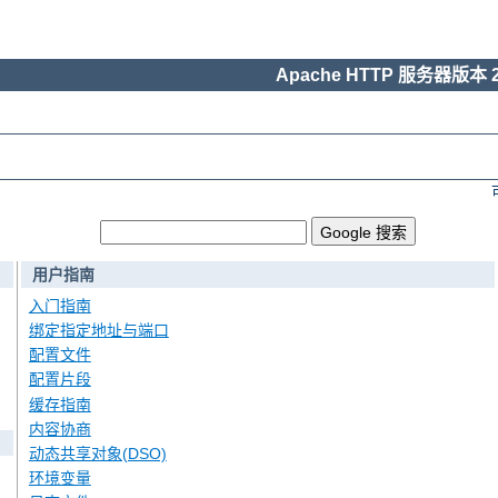
Apache HTTP 服务器版本 2
用户指南
入门指南
绑定指定地址与端口
配置文件
配置片段
缓存指南
内容协商
动态共享对象(DSO)
环境变量