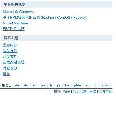
平台相关说明
Microsoft Windows
基于RPM安装包的系统 (Redhat / CentOS / Fedora)
Novell NetWare
EBCDIC 系统
其它主题
常见问题
网站导航
开发文档
帮助改进文档
其它说明
维基
可用语言:
da
|
de
|
en
|
es
|
fr
|
ja
|
ko
|
pt-br
|
ru
|
tr
|
zh-cn
模块
|
指令
|
常见问题
|
术语
|
网站导航