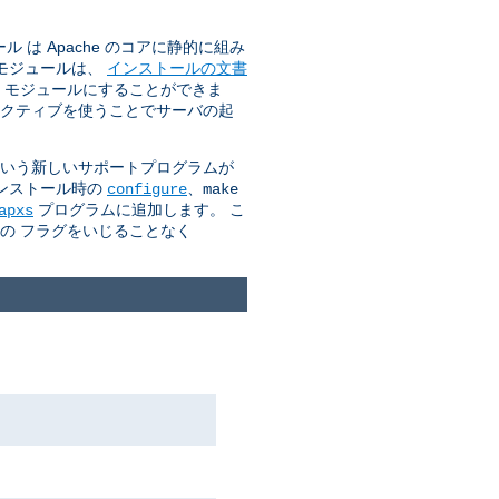
は Apache のコアに静的に組み
のモジュールは、
インストールの文書
O モジュールにすることができま
クティブを使うことでサーバの起
 という新しいサポートプログラムが
インストール時の
、
configure
make
プログラムに追加します。 こ
apxs
カの フラグをいじることなく