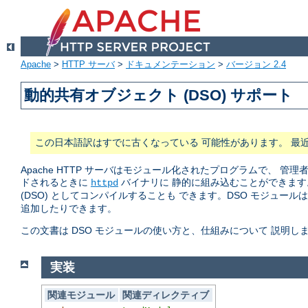
Apache
>
HTTP サーバ
>
ドキュメンテーション
>
バージョン 2.4
動的共有オブジェクト (DSO) サポート
この日本語訳はすでに古くなっている 可能性があります。 最
Apache HTTP サーバはモジュール化されたプログラムで、
ドされるときに
バイナリに 静的に組み込むことができます
httpd
(DSO) としてコンパイルすることも できます。DSO モジュール
追加したりできます。
この文書は DSO モジュールの使い方と、仕組みについて 説明し
実装
関連モジュール
関連ディレクティブ