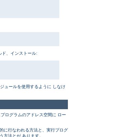
ルド、インストール:
がモジュールを使用するように しなけ
にプログラムのアドレス空間に ロー
動的に行なわれる方法と、実行プログ
なう方法とが あります。