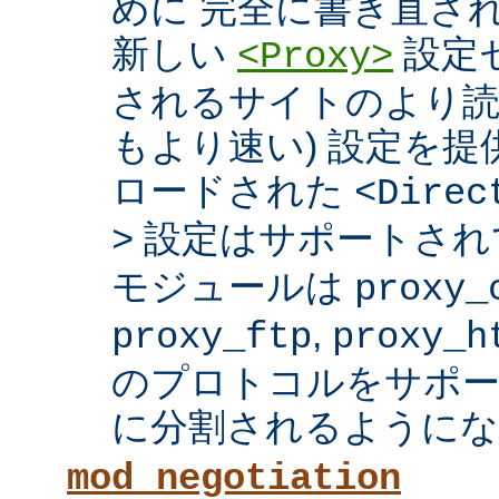
めに 完全に書き直さ
新しい
設定セ
<Proxy>
されるサイトのより読
もより速い) 設定を
ロードされた
<Direc
設定はサポートされ
>
モジュールは
proxy_
,
proxy_ftp
proxy_h
のプロトコルをサポー
に分割されるようにな
mod_negotiation