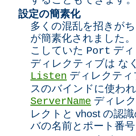
設定の簡素化
多くの混乱を招きがち
が簡素化されました。
こしていた
ディ
Port
ディレクティブは な
ディレクティブ
Listen
スのバインドに使わ
ディレク
ServerName
レクトと vhost の
バの名前とポート番号