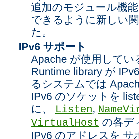
追加のモジュール機能
できるように新しい関
た。
IPv6 サポート
Apache が使用している A
Runtime library 
るシステムでは Apac
IPv6 のソケットを li
に、
,
Listen
NameVi
の各デ
VirtualHost
IPv6 のアドレスを