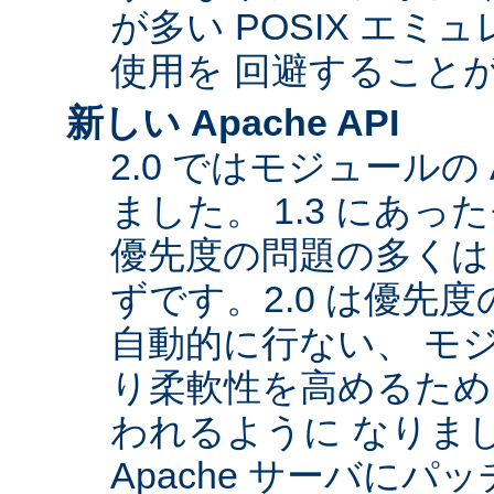
が多い POSIX エ
使用を 回避すること
新しい Apache API
2.0 ではモジュールの
ました。 1.3 にあっ
優先度の問題の多くは
ずです。2.0 は優先
自動的に行ない、 モ
り柔軟性を高めるため
われるように なりま
Apache サーバに