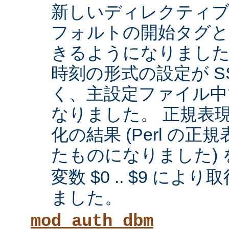
新しいディレクティブに
フォルトの開始タグと
きるようになりまし
時刻の形式の設定が SS
く、主設定ファイル中
なりました。 正規表
化の結果 (Perl の
たものになりました) 
変数 $0 .. $9 に
ました。
mod_auth_dbm