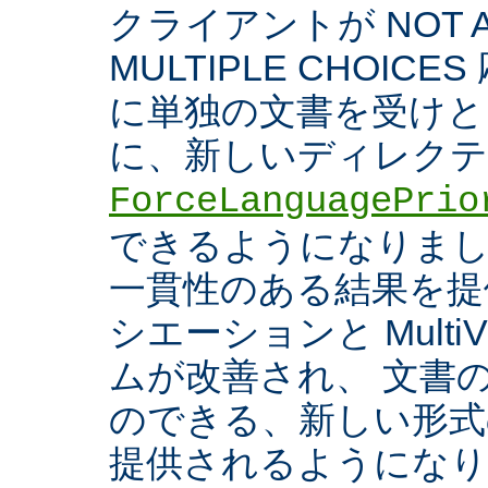
クライアントが NOT A
MULTIPLE CHOIC
に単独の文書を受けと
に、新しいディレク
ForceLanguagePrio
できるようになりまし
一貫性のある結果を提
シエーションと Multi
ムが改善され、 文書
のできる、新しい形式
提供されるようになり