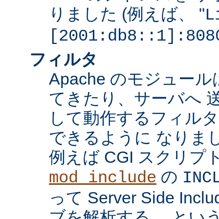
りました (例えば、 "
L
[2001:db8::1]:808
フィルタ
Apache のモジュ
てきたり、サーバへ 
して動作するフィル
できるように なりま
例えば CGI スクリ
の
mod_include
INC
って Server Side I
ブを解析する、 とい