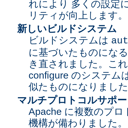
れにより 多くの設定
リティが向上します。
新しいビルドシステム
ビルドシステムは
au
に基づいたものになる
き直されました。これに
configure のシス
似たものになりまし
マルチプロトコルサポー
Apache に複数の
機構が備わりました。