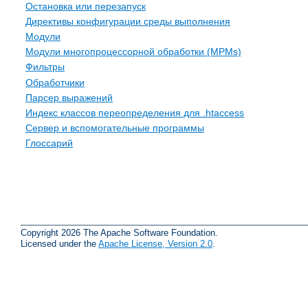
Остановка или перезапуск
Директивы конфигурации среды выполнения
Модули
Модули многопроцессорной обработки (MPMs)
Фильтры
Обработчики
Парсер выражений
Индекс классов переопределения для .htaccess
Сервер и вспомогательные программы
Глоссарий
Copyright 2026 The Apache Software Foundation.
Licensed under the
Apache License, Version 2.0
.