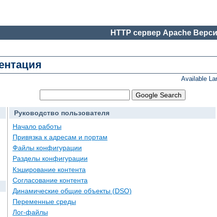
HTTP сервер Apache Верси
ментация
Available L
Руководство пользователя
Начало работы
Привязка к адресам и портам
Файлы конфигурации
Разделы конфигурации
Кэширование контента
Согласование контента
Динамические общие объекты (DSO)
Переменные среды
Лог-файлы