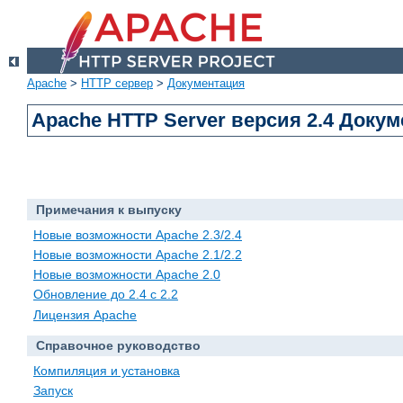
Apache
>
HTTP сервер
>
Документация
Apache HTTP Server версия 2.4 Доку
Примечания к выпуску
Новые возможности Apache 2.3/2.4
Новые возможности Apache 2.1/2.2
Новые возможности Apache 2.0
Обновление до 2.4 с 2.2
Лицензия Apache
Справочное руководство
Компиляция и установка
Запуск