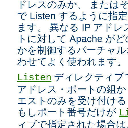
ドレスのみか、 または
で Listen するように
ます。 異なる IP アド
トに対して Apache が
かを制御するバーチャル
わせてよく使われます。
ディレクティブ
Listen
アドレス・ポートの組か
エストのみを受け付ける
もしポート番号だけが
L
ィブで指定された場合は