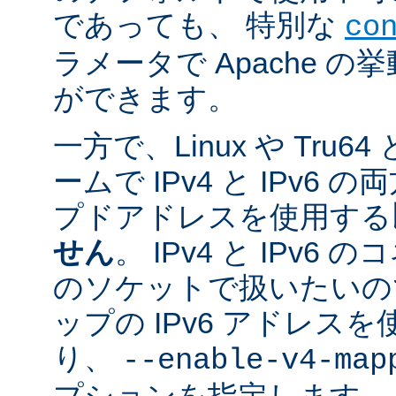
であっても、 特別な
co
ラメータで Apache 
ができます。
一方で、Linux や Tru
ームで IPv4 と IPv6
プドアドレスを使用する
せん
。 IPv4 と IPv
のソケットで扱いたいのであ
ップの IPv6 アドレス
り、
--enable-v4-map