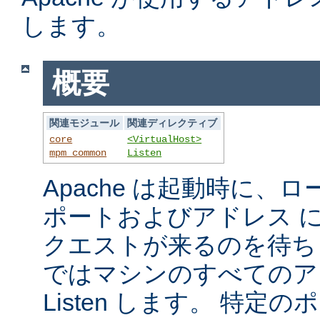
します。
概要
関連モジュール
関連ディレクティブ
core
<VirtualHost>
mpm_common
Listen
Apache は起動時に、
ポートおよびアドレス 
クエストが来るのを待ち
ではマシンのすべてのア
Listen します。 特定