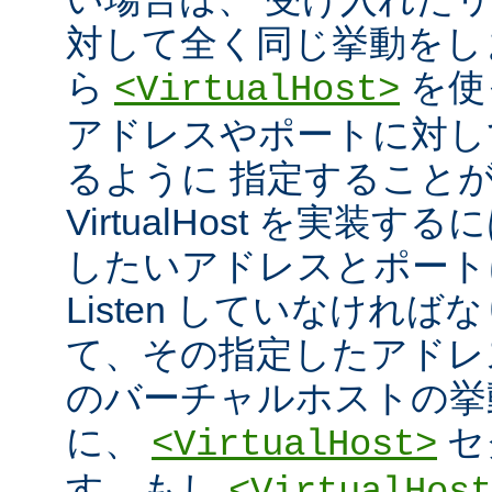
対して全く同じ挙動をし
ら
を使
<VirtualHost>
アドレスやポートに対し
るように 指定すること
VirtualHost を実装
したいアドレスとポート
Listen していなければ
て、その指定したアドレ
のバーチャルホストの挙
に、
セ
<VirtualHost>
す。もし