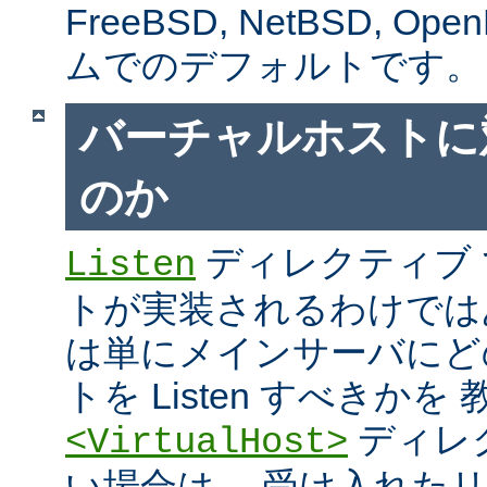
FreeBSD, NetBSD, 
ムでのデフォルトです。
バーチャルホストに
のか
ディレクティブ
Listen
トが実装されるわけではあり
は単にメインサーバにど
トを Listen すべきか
ディレ
<VirtualHost>
い場合は、 受け入れた