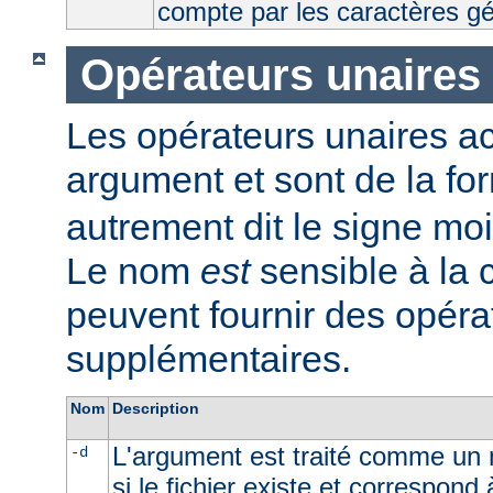
compte par les caractères g
Opérateurs unaires
Les opérateurs unaires a
argument et sont de la fo
autrement dit le signe moi
Le nom
est
sensible à la
peuvent fournir des opéra
supplémentaires.
Nom
Description
L'argument est traité comme un n
-d
si le fichier existe et correspond 