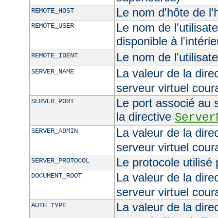
Le nom d'hôte de l'h
REMOTE_HOST
Le nom de l'utilisate
REMOTE_USER
disponible à l'intéri
Le nom de l'utilisat
REMOTE_IDENT
La valeur de la dire
SERVER_NAME
serveur virtuel cour
Le port associé au s
SERVER_PORT
la directive
Server
La valeur de la dire
SERVER_ADMIN
serveur virtuel cour
Le protocole utilisé
SERVER_PROTOCOL
La valeur de la dire
DOCUMENT_ROOT
serveur virtuel cour
La valeur de la dire
AUTH_TYPE