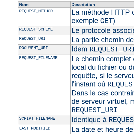
Nom
Description
La méthode HTTP de
REQUEST_METHOD
exemple
)
GET
Le protocole associ
REQUEST_SCHEME
La partie chemin de
REQUEST_URI
Idem
DOCUMENT_URI
REQUEST_UR
Le chemin complet d
REQUEST_FILENAME
local du fichier ou 
requête, si le serve
l'instant où
REQUES
Dans le cas contra
de serveur virtuel,
REQUEST_URI
Identique à
SCRIPT_FILENAME
REQUES
La date et heure de
LAST_MODIFIED