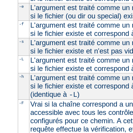
L'argument est traité comme un n
-e
si le fichier (ou dir ou special) ex
L'argument est traité comme un n
-f
si le fichier existe et correspond 
L'argument est traité comme un n
-s
si le fichier existe et n'est pas vi
L'argument est traité comme un n
-L
si le fichier existe et correspond
L'argument est traité comme un n
-h
si le fichier existe et correspond
(identique à
)
-L
Vrai si la chaîne correspond a un 
-F
accessible avec tous les contrôl
configurés pour ce chemin. A cet
requête effectue la vérification, e