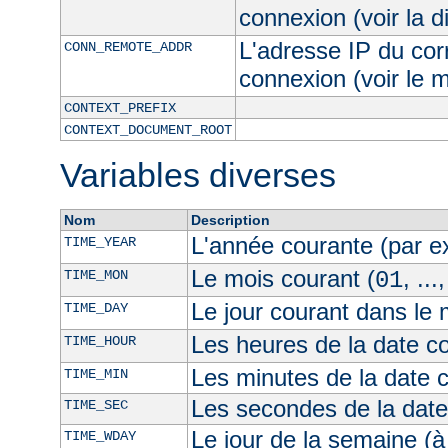
connexion (voir la d
L'adresse IP du cor
CONN_REMOTE_ADDR
connexion (voir le
CONTEXT_PREFIX
CONTEXT_DOCUMENT_ROOT
Variables diverses
Nom
Description
L'année courante (par 
TIME_YEAR
Le mois courant (
, ...
TIME_MON
01
Le jour courant dans le 
TIME_DAY
Les heures de la date co
TIME_HOUR
Les minutes de la date 
TIME_MIN
Les secondes de la date
TIME_SEC
Le jour de la semaine (à
TIME_WDAY