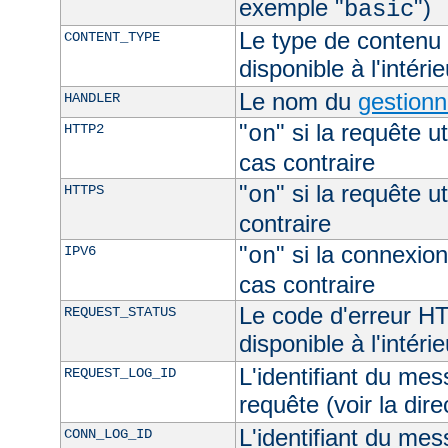
exemple "
")
basic
Le type de contenu 
CONTENT_TYPE
disponible à l'intéri
Le nom du
gestionn
HANDLER
"
" si la requête ut
HTTP2
on
cas contraire
"
" si la requête ut
HTTPS
on
contraire
"
" si la connexion
IPV6
on
cas contraire
Le code d'erreur H
REQUEST_STATUS
disponible à l'intéri
L'identifiant du mes
REQUEST_LOG_ID
requête (voir la dir
L'identifiant du mes
CONN_LOG_ID