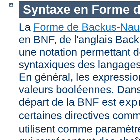
Syntaxe en Forme 
La
Forme de Backus-Nau
en BNF, de l'anglais Bac
une notation permettant d
syntaxiques des langage
En général, les expressio
valeurs booléennes. Dans 
départ de la BNF est
exp
certaines directives com
utilisent comme paramètr