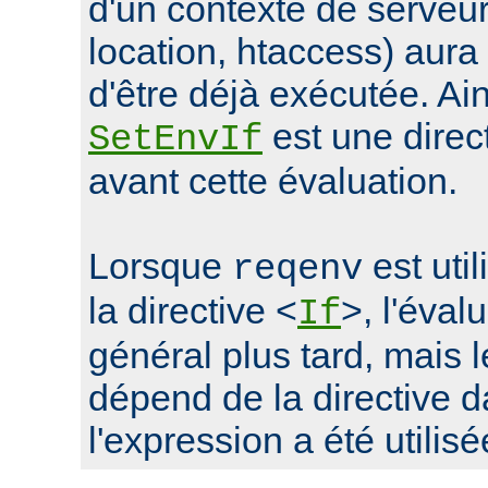
d'un contexte de serveur 
location, htaccess) aur
d'être déjà exécutée. Ain
est une direc
SetEnvIf
avant cette évaluation.
Lorsque
est uti
reqenv
la directive <
>, l'éval
If
général plus tard, mais
dépend de la directive d
l'expression a été utilisé