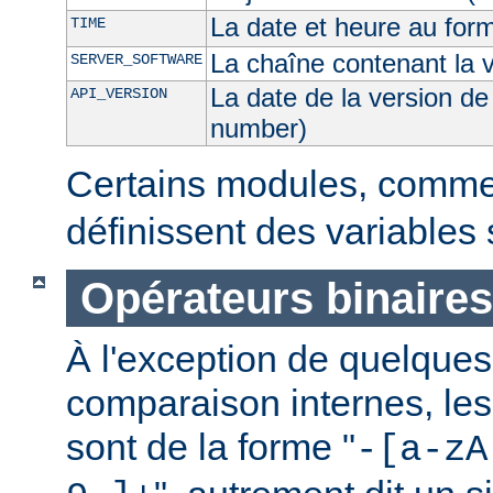
La date et heure au for
TIME
La chaîne contenant la 
SERVER_SOFTWARE
La date de la version de
API_VERSION
number)
Certains modules, comm
définissent des variables
Opérateurs binaires
À l'exception de quelques
comparaison internes, les
sont de la forme "
-[a-zA