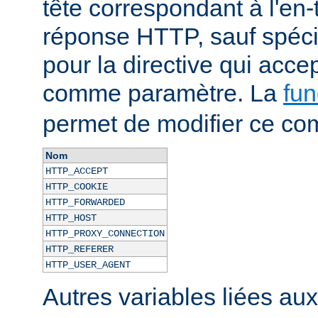
tête correspondant à l'en-
réponse HTTP, sauf spécif
pour la directive qui acce
comme paramètre. La
fun
permet de modifier ce co
Nom
HTTP_ACCEPT
HTTP_COOKIE
HTTP_FORWARDED
HTTP_HOST
HTTP_PROXY_CONNECTION
HTTP_REFERER
HTTP_USER_AGENT
Autres variables liées au