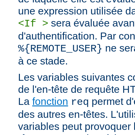
une expression utilisée d
sera évaluée avan
<If >
d'authentification. Par co
ne ser
%{REMOTE_USER}
à ce stade.
Les variables suivantes c
de l'en-tête de requête 
La
fonction
permet d'e
req
des autres en-têtes. L'util
variables peut provoquer 