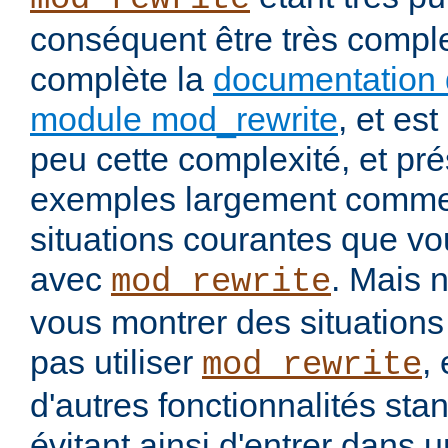
conséquent être très comp
complète la
documentation 
module mod_rewrite
, et es
peu cette complexité, et pr
exemples largement commen
situations courantes que vou
avec
. Mais 
mod_rewrite
vous montrer des situation
pas utiliser
, 
mod_rewrite
d'autres fonctionnalités st
évitant ainsi d'entrer dans 