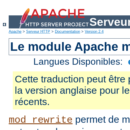
Serveu
Apache
>
Serveur HTTP
>
Documentation
>
Version 2.4
Le module Apache m
Langues Disponibles:
Cette traduction peut être 
la version anglaise pour 
récents.
permet de mo
mod_rewrite