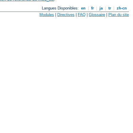
Langues Disponibles:
en
|
fr
|
ja
|
tr
|
zh-cn
Modules
|
Directives
|
FAQ
|
Glossaire
|
Plan du site