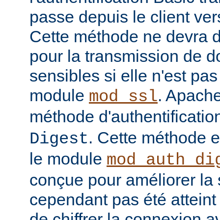
passe depuis le client vers
Cette méthode ne devra do
pour la transmission de 
sensibles si elle n'est pa
module
. Apache
mod_ssl
méthode d'authentificatio
. Cette méthode 
Digest
le module
mod_auth_di
conçue pour améliorer la 
cependant pas été atteint e
de chiffrer la connexion 