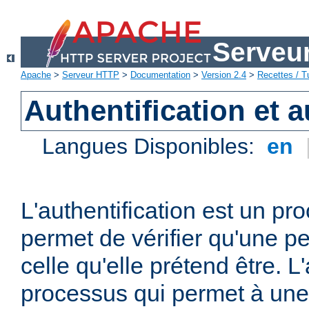
Serveu
Apache
>
Serveur HTTP
>
Documentation
>
Version 2.4
>
Recettes / Tu
Authentification et a
Langues Disponibles:
en
L'authentification est un pr
permet de vérifier qu'une p
celle qu'elle prétend être. L
processus qui permet à une 