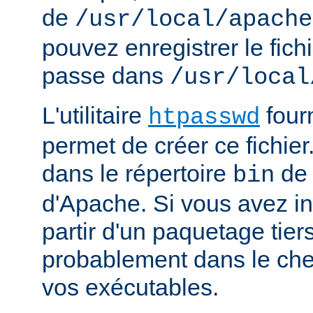
de
/usr/local/apache
pouvez enregistrer le fich
passe dans
/usr/local
L'utilitaire
four
htpasswd
permet de créer ce fichier
dans le répertoire
de 
bin
d'Apache. Si vous avez in
partir d'un paquetage tiers
probablement dans le che
vos exécutables.