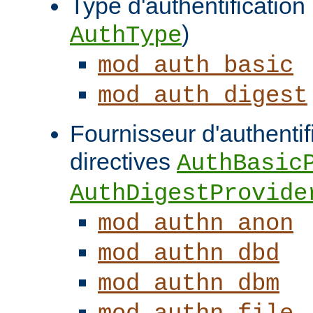
Type d'authentification (
)
AuthType
mod_auth_basic
mod_auth_digest
Fournisseur d'authentifi
directives
AuthBasic
AuthDigestProvide
mod_authn_anon
mod_authn_dbd
mod_authn_dbm