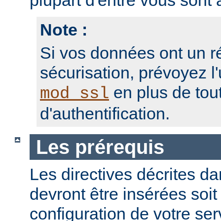
plupart d'entre vous sont a
Note :
Si vos données ont un r
sécurisation, prévoyez l'
en plus de to
mod_ssl
d'authentification.
Les prérequis
Les directives décrites dan
devront être insérées soit
configuration de votre ser