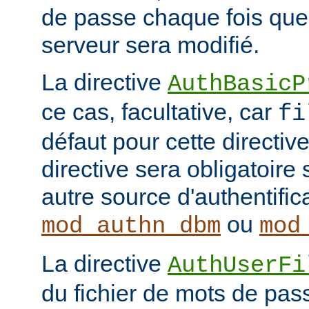
de passe chaque fois que
serveur sera modifié.
La directive
AuthBasicP
ce cas, facultative, car
fi
défaut pour cette directive
directive sera obligatoire 
autre source d'authentifi
ou
mod_authn_dbm
mod
La directive
AuthUserFi
du fichier de mots de pa