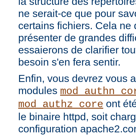
la structure des répertoir
ne serait-ce que pour sav
certains fichiers. Cela ne
présenter de grandes diffi
essaierons de clarifier tou
besoin s'en fera sentir.
Enfin, vous devrez vous a
modules
mod_authn_co
ont été
mod_authz_core
le binaire httpd, soit charg
configuration apache2.co