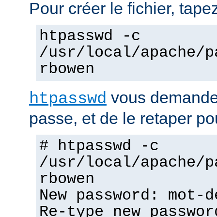
Pour créer le fichier, tapez
htpasswd -c
/usr/local/apache/p
rbowen
vous demandera
htpasswd
passe, et de le retaper po
# htpasswd -c
/usr/local/apache/p
rbowen
New password: mot-d
Re-type new passwor