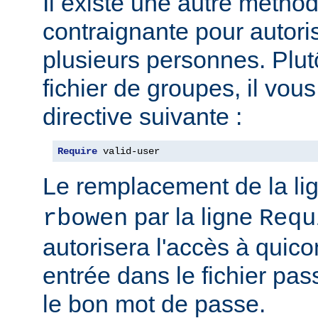
Il existe une autre métho
contraignante pour autoris
plusieurs personnes. Plut
fichier de groupes, il vous 
directive suivante :
Require
 valid-user
Le remplacement de la li
par la ligne
rbowen
Requ
autorisera l'accès à qui
entrée dans le fichier pas
le bon mot de passe.