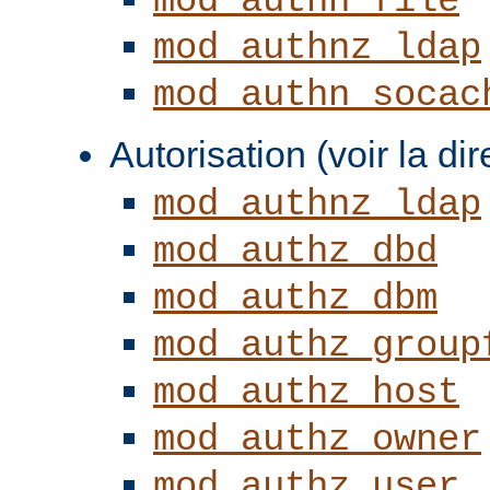
mod_authn_file
mod_authnz_ldap
mod_authn_socac
Autorisation (voir la di
mod_authnz_ldap
mod_authz_dbd
mod_authz_dbm
mod_authz_group
mod_authz_host
mod_authz_owner
mod_authz_user