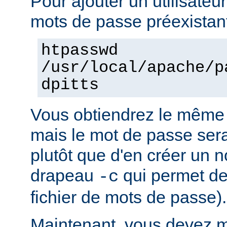
Pour ajouter un utilisateur
mots de passe préexistant
htpasswd
/usr/local/apache/p
dpitts
Vous obtiendrez le même 
mais le mot de passe sera 
plutôt que d'en créer un n
drapeau
qui permet de
-c
fichier de mots de passe).
Maintenant, vous devez mo