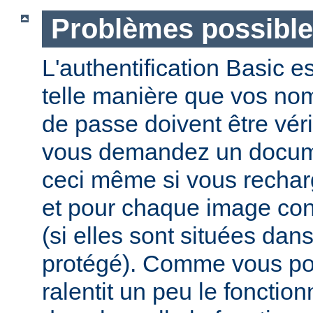
Problèmes possibl
L'authentification Basic e
telle manière que vos nom 
de passe doivent être vér
vous demandez un docume
ceci même si vous recha
et pour chaque image co
(si elles sont situées dan
protégé). Comme vous pou
ralentit un peu le foncti