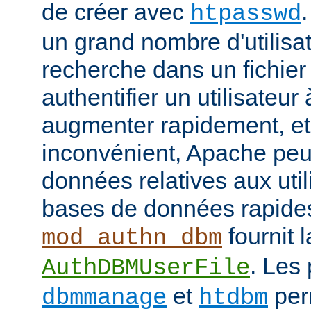
de créer avec
htpasswd
un grand nombre d'utilisat
recherche dans un fichier
authentifier un utilisateu
augmenter rapidement, et 
inconvénient, Apache peut
données relatives aux uti
bases de données rapide
fournit l
mod_authn_dbm
. Les
AuthDBMUserFile
et
perm
dbmmanage
htdbm