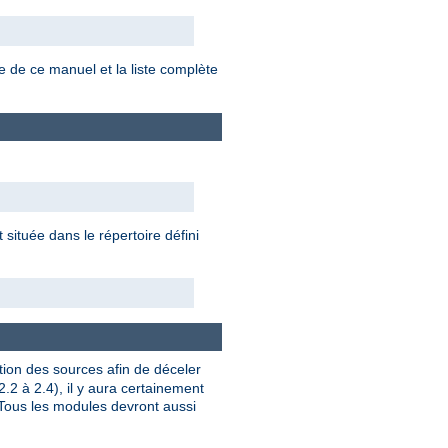
e de ce manuel et la liste complète
située dans le répertoire défini
tion des sources afin de déceler
.2 à 2.4), il y aura certainement
 Tous les modules devront aussi