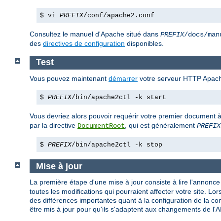
$ vi
PREFIX
/conf/apache2.conf
Consultez le manuel d'Apache situé dans
PREFIX
/docs/man
des
directives de configuration
disponibles.
Test
Vous pouvez maintenant
démarrer
votre serveur HTTP Apach
$
PREFIX
/bin/apache2ctl -k start
Vous devriez alors pouvoir requérir votre premier document à
par la directive
, qui est généralement
DocumentRoot
PREFIX
$
PREFIX
/bin/apache2ctl -k stop
Mise à jour
La première étape d'une mise à jour consiste à lire l'annonce d
toutes les modifications qui pourraient affecter votre site. 
des différences importantes quant à la configuration de la c
être mis à jour pour qu'ils s'adaptent aux changements de l'