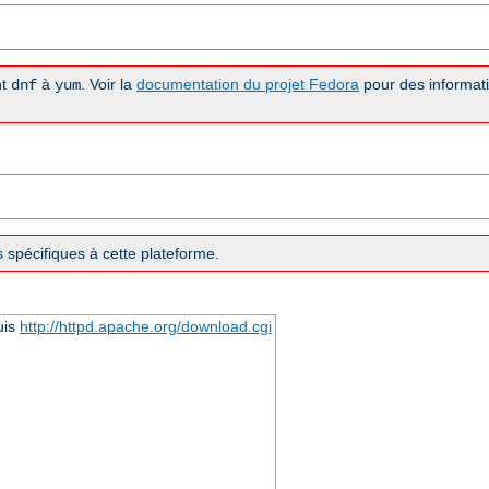
nt
à
. Voir la
documentation du projet Fedora
pour des informati
dnf
yum
 spécifiques à cette plateforme.
uis
http://httpd.apache.org/download.cgi