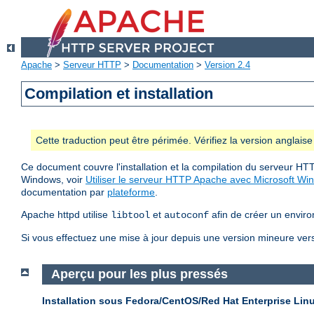
Apache
>
Serveur HTTP
>
Documentation
>
Version 2.4
Compilation et installation
Cette traduction peut être périmée. Vérifiez la version anglai
Ce document couvre l'installation et la compilation du serveur HTT
Windows, voir
Utiliser le serveur HTTP Apache avec Microsoft Wi
documentation par
plateforme
.
Apache httpd utilise
et
afin de créer un enviro
libtool
autoconf
Si vous effectuez une mise à jour depuis une version mineure vers 
Aperçu pour les plus pressés
Installation sous Fedora/CentOS/Red Hat Enterprise Lin