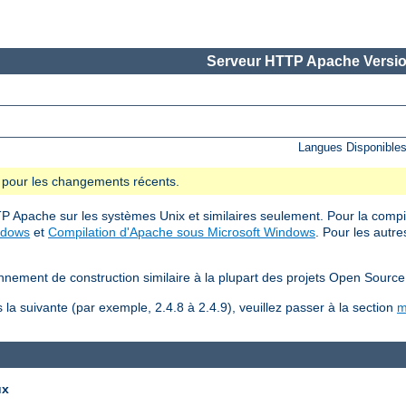
Serveur HTTP Apache Versio
Langues Disponible
se pour les changements récents.
P Apache sur les systèmes Unix et similaires seulement. Pour la compilat
ndows
et
Compilation d'Apache sous Microsoft Windows
. Pour les autre
nnement de construction similaire à la plupart des projets Open Source
la suivante (par exemple, 2.4.8 à 2.4.9), veuillez passer à la section
m
ux