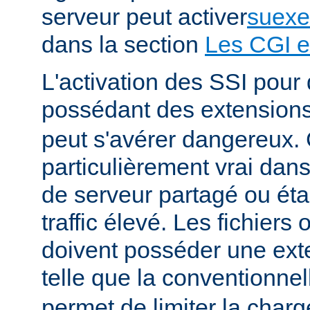
serveur peut activer
suexe
dans la section
Les CGI e
L'activation des SSI pour 
possédant des extension
peut s'avérer dangereux. 
particulièrement vrai da
de serveur partagé ou éta
traffic élevé. Les fichiers
doivent posséder une ext
telle que la conventionne
permet de limiter la char