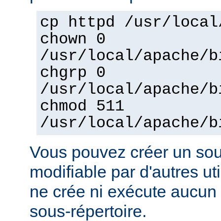
cp httpd /usr/local
chown 0
/usr/local/apache/b
chgrp 0
/usr/local/apache/b
chmod 511
/usr/local/apache/b
Vous pouvez créer un sou
modifiable par d'autres uti
ne crée ni exécute aucun 
sous-répertoire.