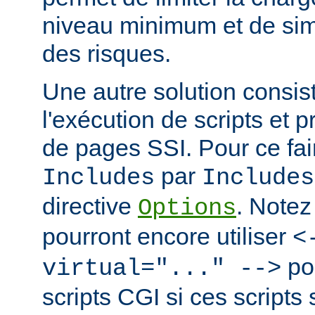
niveau minimum et de simp
des risques.
Une autre solution consist
l'exécution de scripts et 
de pages SSI. Pour ce fai
par
Includes
Includes
directive
. Notez
Options
pourront encore utiliser
<
po
virtual="..." -->
scripts CGI si ces scripts