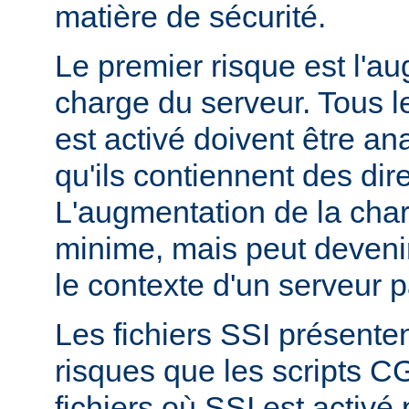
matière de sécurité.
Le premier risque est l'a
charge du serveur. Tous le
est activé doivent être a
qu'ils contiennent des dir
L'augmentation de la char
minime, mais peut devenir
le contexte d'un serveur p
Les fichiers SSI présent
risques que les scripts C
fichiers où SSI est activé