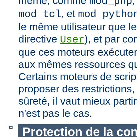
même, comme
mod_php
, et
mod_tcl
mod_pytho
le même utilisateur que le
directive
), et par co
User
que ces moteurs exécute
aux mêmes ressources que
Certains moteurs de scrip
proposer des restrictions
sûreté, il vaut mieux parti
n'est pas le cas.
Protection de la con