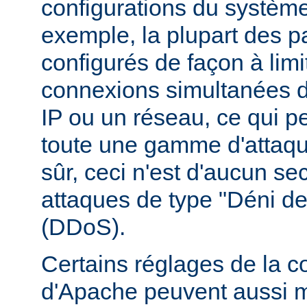
configurations du système
exemple, la plupart des p
configurés de façon à lim
connexions simultanées 
IP ou un réseau, ce qui p
toute une gamme d'attaqu
sûr, ceci n'est d'aucun se
attaques de type "Déni de
(DDoS).
Certains réglages de la c
d'Apache peuvent aussi m