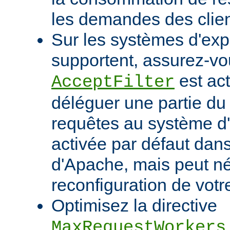
les demandes des clien
Sur les systèmes d'expl
supportent, assurez-vou
est act
AcceptFilter
déléguer une partie du
requêtes au système d'e
activée par défaut dan
d'Apache, mais peut né
reconfiguration de votr
Optimisez la directive
MaxRequestWorkers