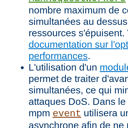
nombre maximum de c
simultanées au dessus
ressources s'épuisent. 
documentation sur l'op
performances
.
L'utilisation d'un
modul
permet de traiter d'av
simultanées, ce qui min
attaques DoS. Dans le 
mpm
utilisera u
event
asynchrone afin de ne 