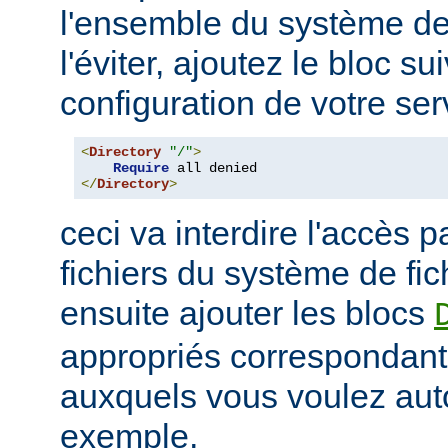
l'ensemble du système de 
l'éviter, ajoutez le bloc su
configuration de votre ser
<
Directory
"/"
>
Require
</
Directory
>
ceci va interdire l'accès p
fichiers du système de fi
ensuite ajouter les blocs
appropriés correspondant
auxquels vous voulez auto
exemple,