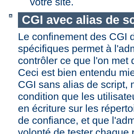
votre site.
CGI avec alias de sc
Le confinement des CGI d
spécifiques permet à l'ad
contrôler ce que l'on met 
Ceci est bien entendu mi
CGI sans alias de script,
condition que les utilisate
en écriture sur les répert
de confiance, et que l'admi
volonté de tester chaque