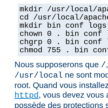
mkdir /usr/local/ap
cd /usr/local/apach
mkdir bin conf logs
chown 0 . bin conf 
chgrp 0 . bin conf 
chmod 755 . bin con
Nous supposerons que
/
ne sont mod
/usr/local
root. Quand vous installez
, vous devez vous a
httpd
possède des protections s