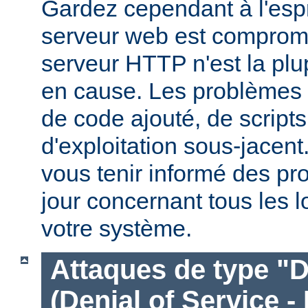
Gardez cependant à l'espr
serveur web est compromi
serveur HTTP n'est la plu
en cause. Les problèmes 
de code ajouté, de script
d'exploitation sous-jacen
vous tenir informé des pr
jour concernant tous les l
votre système.
Attaques de type "D
(Denial of Service -