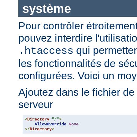
système
Pour contrôler étroitement
pouvez interdire l'utilisati
qui permetten
.htaccess
les fonctionnalités de sé
configurées. Voici un moy
Ajoutez dans le fichier de
serveur
<
Directory
"/"
>
AllowOverride
None
</
Directory
>