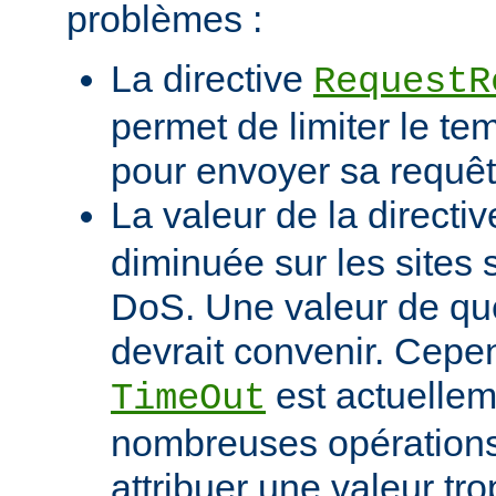
problèmes :
La directive
RequestR
permet de limiter le te
pour envoyer sa requêt
La valeur de la directi
diminuée sur les sites 
DoS. Une valeur de q
devrait convenir. Cep
est actuellem
TimeOut
nombreuses opérations d
attribuer une valeur tro