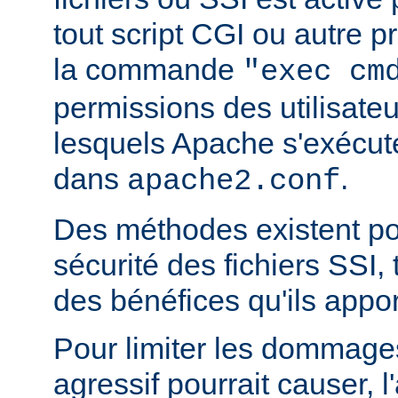
tout script CGI ou autre 
la commande
"exec cm
permissions des utilisate
lesquels Apache s'exécut
dans
.
apache2.conf
Des méthodes existent po
sécurité des fichiers SSI, t
des bénéfices qu'ils appor
Pour limiter les dommages
agressif pourrait causer, l