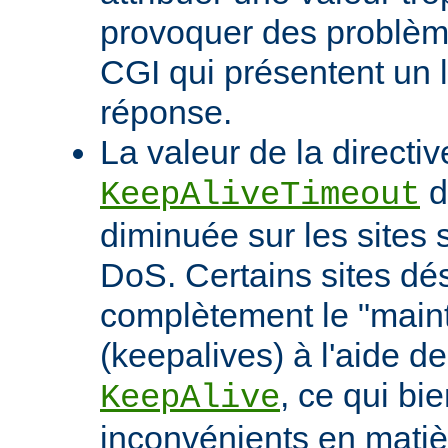
provoquer des problème
CGI qui présentent un 
réponse.
La valeur de la directiv
d
KeepAliveTimeout
diminuée sur les sites 
DoS. Certains sites d
complètement le "maint
(keepalives) à l'aide de
, ce qui bi
KeepAlive
inconvénients en mati