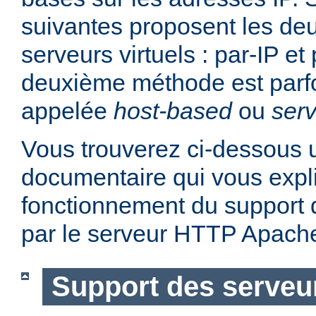
suivantes proposent les d
serveurs virtuels : par-IP e
deuxième méthode est parf
appelée
host-based
ou
serv
Vous trouverez ci-dessous u
documentaire qui vous expli
fonctionnement du support d
par le serveur HTTP Apach
Support des serveur