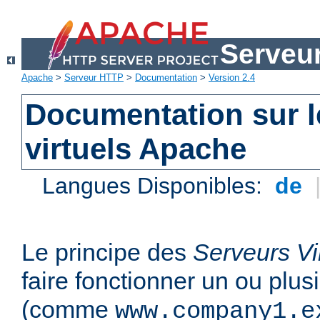
Serveu
Apache
>
Serveur HTTP
>
Documentation
>
Version 2.4
Documentation sur l
virtuels Apache
Langues Disponibles:
de
Le principe des
Serveurs Vi
faire fonctionner un ou plu
(comme
www.company1.e