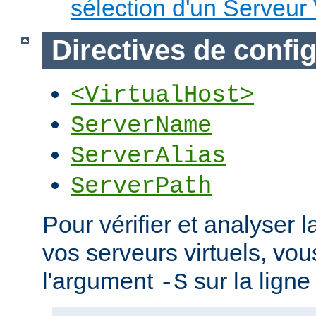
sélection d'un Serveur 
Directives de confi
<VirtualHost>
ServerName
ServerAlias
ServerPath
Pour vérifier et analyser l
vos serveurs virtuels, vou
l'argument
sur la lign
-S