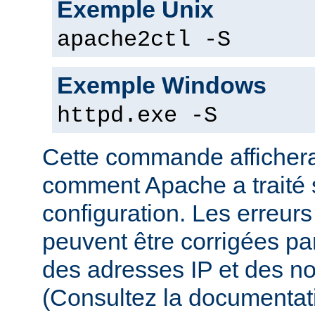
Exemple Unix
apache2ctl -S
Exemple Windows
httpd.exe -S
Cette commande affichera
comment Apache a traité s
configuration. Les erreurs
peuvent être corrigées par
des adresses IP et des n
(Consultez la documenta