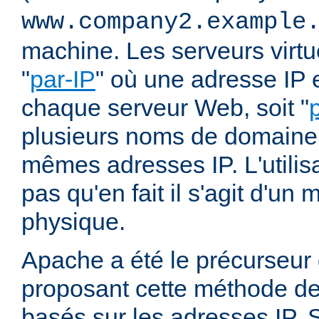
www.company2.example
machine. Les serveurs virtu
"
par-IP
" où une adresse IP e
chaque serveur Web, soit "
plusieurs noms de domaine 
mêmes adresses IP. L'utilisa
pas qu'en fait il s'agit d'u
physique.
Apache a été le précurseur
proposant cette méthode de 
basés sur les adresses IP. 