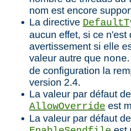
nom est encore suppor
La directive
DefaultT
aucun effet, si ce n'est
avertissement si elle e
valeur autre que
none
de configuration la rem
version 2.4.
La valeur par défaut de 
est m
AllowOverride
La valeur par défaut de 
est 
EnableSendfile