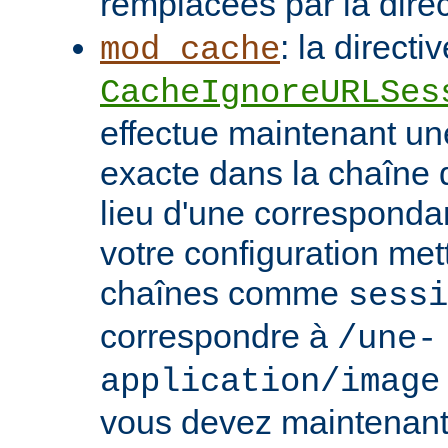
remplacées par la dire
: la directi
mod_cache
CacheIgnoreURLSes
effectue maintenant u
exacte dans la chaîne
lieu d'une correspondan
votre configuration met
chaînes comme
sessi
correspondre à
/une-
application/image
vous devez maintenant 