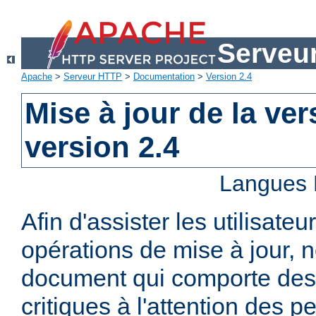
Serveu
Apache
>
Serveur HTTP
>
Documentation
>
Version 2.4
Mise à jour de la ver
version 2.4
Langues 
Afin d'assister les utilisateu
opérations de mise à jour,
document qui comporte des
critiques à l'attention des p