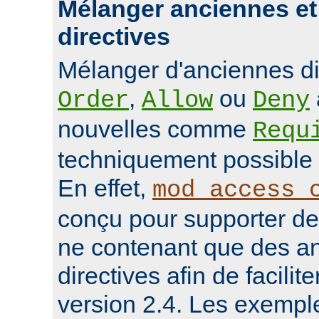
Mélanger anciennes et
directives
Mélanger d'anciennes d
,
ou
Order
Allow
Deny
nouvelles comme
Requ
techniquement possible 
En effet,
mod_access_
conçu pour supporter de
ne contenant que des a
directives afin de facilit
version 2.4. Les exempl