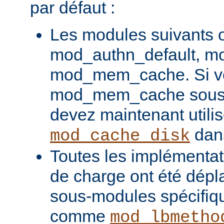
par défaut :
Les modules suivants o
mod_authn_default, mo
mod_mem_cache. Si vou
mod_mem_cache sous l
devez maintenant utilis
dans
mod_cache_disk
Toutes les implémentati
de charge ont été dépl
sous-modules spécifiq
comme
mod_lbmetho