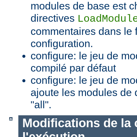
modules de base est c
directives
LoadModul
commentaires dans le f
configuration.
configure: le jeu de mo
compilé par défaut
configure: le jeu de mod
ajoute les modules de 
"all".
Modifications de la 
l'exécution