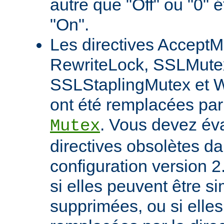
autre que "Off" ou "0" 
"On".
Les directives AcceptM
RewriteLock, SSLMute
SSLStaplingMutex et 
ont été remplacées par 
. Vous devez éva
Mutex
directives obsolètes da
configuration version 2
si elles peuvent être 
supprimées, ou si elles