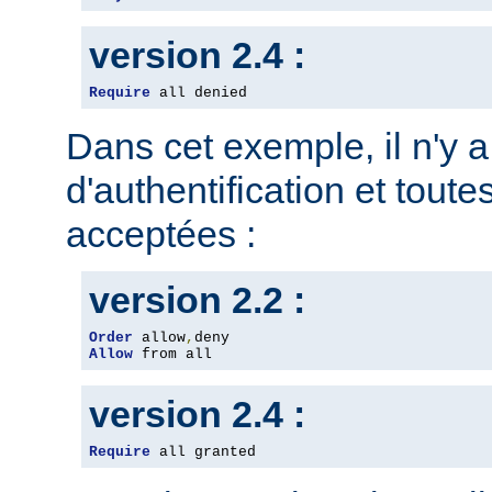
version 2.4 :
Require
 all denied
Dans cet exemple, il n'y 
d'authentification et toute
acceptées :
version 2.2 :
Order
 allow
,
Allow
 from all
version 2.4 :
Require
 all granted