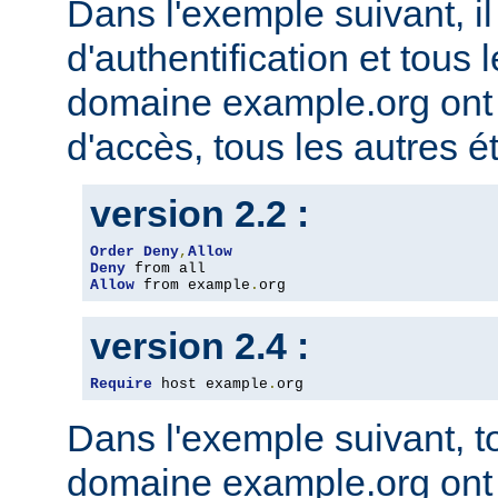
Dans l'exemple suivant, il
d'authentification et tous 
domaine example.org ont l
d'accès, tous les autres ét
version 2.2 :
Order
Deny
,
Allow
Deny
Allow
 from example
.
org
version 2.4 :
Require
 host example
.
org
Dans l'exemple suivant, t
domaine example.org ont l