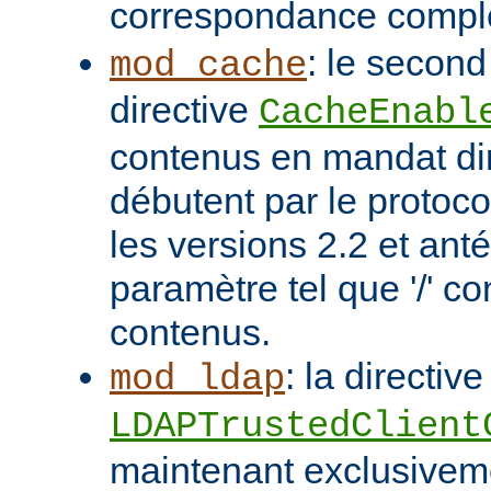
correspondance compl
: le second
mod_cache
directive
CacheEnabl
contenus en mandat dir
débutent par le protoc
les versions 2.2 et ant
paramètre tel que '/' co
contenus.
: la directive
mod_ldap
LDAPTrustedClient
maintenant exclusivem