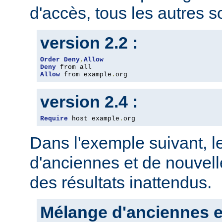
d'accès, tous les autres so
version 2.2 :
Order
Deny
,
Allow
Deny
Allow
 from example
.
org
version 2.4 :
Require
 host example
.
org
Dans l'exemple suivant, 
d'anciennes et de nouvelle
des résultats inattendus.
Mélange d'anciennes e