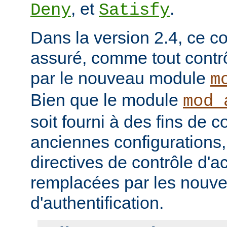
, et
.
Deny
Satisfy
Dans la version 2.4, ce co
assuré, comme tout contrô
par le nouveau module
m
Bien que le module
mod_
soit fourni à des fins de c
anciennes configurations,
directives de contrôle d'a
remplacées par les nou
d'authentification.