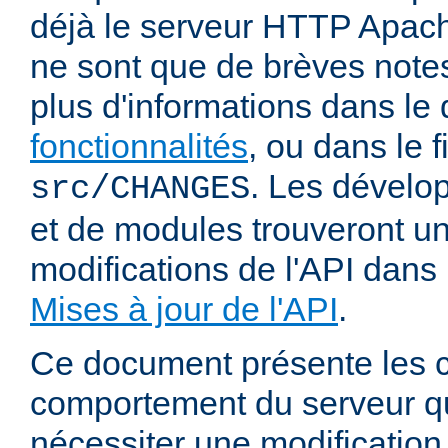
déjà le serveur HTTP Apach
ne sont que de brèves notes
plus d'informations dans l
fonctionnalités
, ou dans le f
. Les dévelop
src/CHANGES
et de modules trouveront u
modifications de l'API dans
Mises à jour de l'API
.
Ce document présente les
comportement du serveur q
nécessiter une modification 