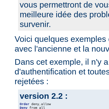
vous permettront de vou
meilleure idée des prob
survenir.
Voici quelques exemples 
avec l'ancienne et la nou
Dans cet exemple, il n'y 
d'authentification et toute
rejetées :
version 2.2 :
Order
 deny
,
Deny
 from all