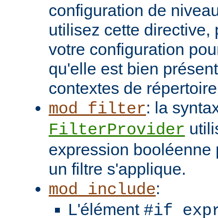
configuration de niveau
utilisez cette directive
votre configuration pou
qu'elle est bien présen
contextes de répertoir
: la synta
mod_filter
util
FilterProvider
expression booléenne p
un filtre s'applique.
:
mod_include
L'élément
#if exp