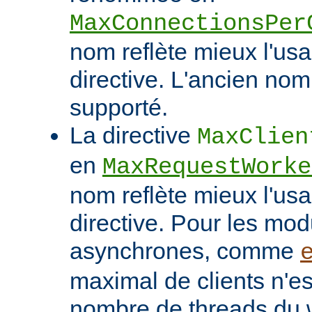
MaxConnectionsPer
nom reflète mieux l'usa
directive. L'ancien nom
supporté.
La directive
MaxClien
en
MaxRequestWorke
nom reflète mieux l'usa
directive. Pour les mo
asynchrones, comme
maximal de clients n'es
nombre de threads du w