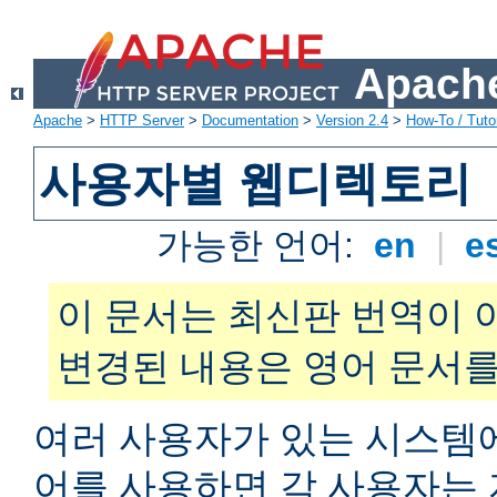
Apache
Apache
>
HTTP Server
>
Documentation
>
Version 2.4
>
How-To / Tutor
사용자별 웹디렉토리
가능한 언어:
en
|
e
이 문서는 최신판 번역이 
변경된 내용은 영어 문서를
여러 사용자가 있는 시스
어를 사용하면 각 사용자는