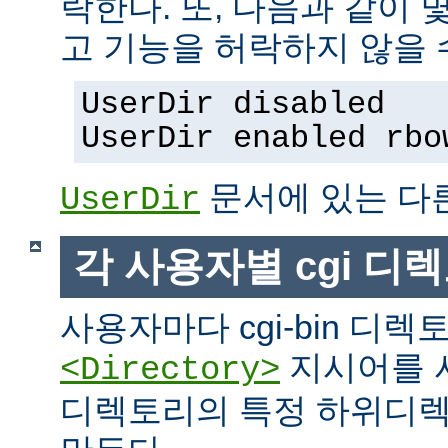
락한다. 또, 다음과 같이
고 기능을 허락하지 않을 
UserDir disabled
UserDir enabled rbo
문서에 있는 다
UserDir
각 사용자별 cgi 디
사용자마다 cgi-bin 디
지시어를 
<Directory>
디렉토리의 특정 하위디렉토