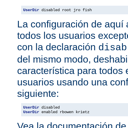
UserDir
 disabled root jro fish
La configuración de aquí a
todos los usuarios excepto
con la declaración
disab
del mismo modo, deshabil
característica para todos
usuarios usando una conf
siguiente:
UserDir
UserDir
 enabled rbowen krietz
Vea la documentación d