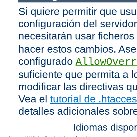
Si quiere permitir que us
configuración del servido
necesitarán usar ficheros
hacer estos cambios. Ase
configurado
AllowOverr
suficiente que permita a l
modificar las directivas qu
Vea el
tutorial de .htacce
detalles adicionales sobr
Idiomas dispo