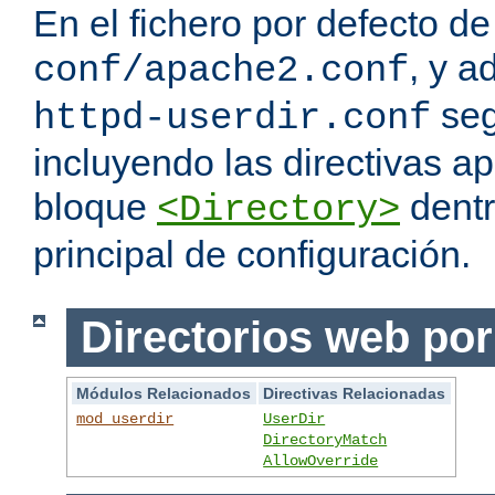
En el fichero por defecto de
, y a
conf/apache2.conf
seg
httpd-userdir.conf
incluyendo las directivas a
bloque
dentr
<Directory>
principal de configuración.
Directorios web por
Módulos Relacionados
Directivas Relacionadas
mod_userdir
UserDir
DirectoryMatch
AllowOverride