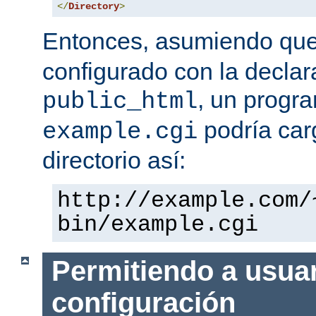
</
Directory
>
Entonces, asumiendo qu
configurado con la declar
, un progr
public_html
podría car
example.cgi
directorio así:
http://example.com/
bin/example.cgi
Permitiendo a usuar
configuración