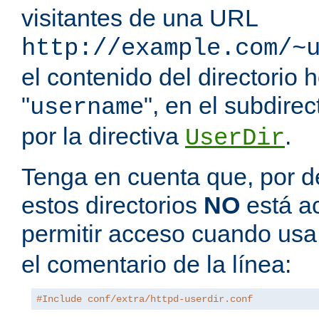
visitantes de una URL
http://example.com/~
el contenido del directorio
"
", en el subdire
username
por la directiva
.
UserDir
Tenga en cuenta que, por de
estos directorios
NO
está a
permitir acceso cuando us
el comentario de la línea:
#Include conf/extra/httpd-userdir.conf