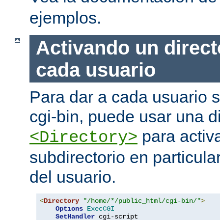
ejemplos.
Activando un direct
cada usuario
Para dar a cada usuario s
cgi-bin, puede usar una di
para activa
<Directory>
subdirectorio en particula
del usuario.
<
Directory
"/home/*/public_html/cgi-bin/"
>
Options
ExecCGI
SetHandler