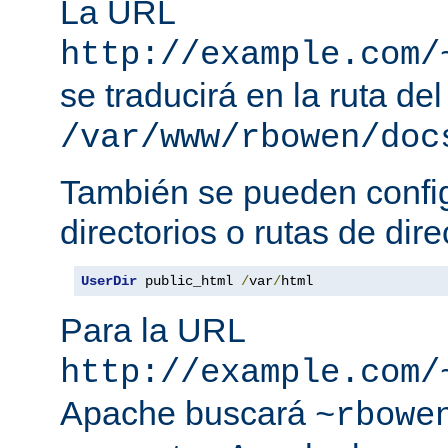
La URL
http://example.com/
se traducirá en la ruta del
/var/www/rbowen/doc
También se pueden config
directorios o rutas de dire
UserDir
 public_html 
/
var
/
html
Para la URL
http://example.com/
Apache buscará
~rbowe