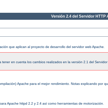
Versión 2.4 del Servidor HTTP
ación que aplican al proyecto de desarrollo del servidor web Apache.
tener en cuenta los cambios realizados en la versión 2.1 del Servido
ompilación) Apache para el mejor rendimiento. Notas explicando por q
 para Apache httpd 2.2 y 2.4 así como herramientas de motorización.