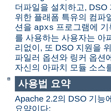
더파일을 설치하고, DSO
위한 플래폼 특유의 컴파
션을
프로그램에 기
apxs
를 사용하는 사용자는 아
리없이, 또 DSO 지원을 
파일러 옵션와 링커 옵션
자신의 아파치 모듈 소스를
사용법 요약
Apache 2.2의 DSO 
요약이다: