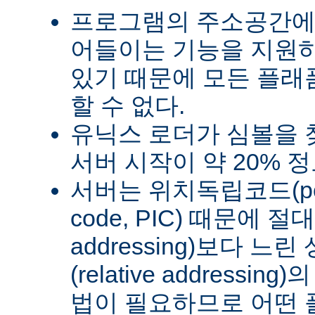
프로그램의 주소공간에
어들이는 기능을 지원
있기 때문에 모든 플래
할 수 없다.
유닉스 로더가 심볼을
서버 시작이 약 20% 
서버는 위치독립코드(posit
code, PIC) 때문에 절
addressing)보다 
(relative address
법이 필요하므로 어떤