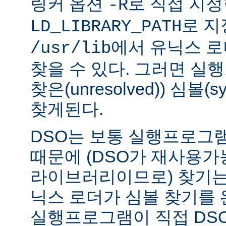
링커 옵션
로 직접 지정
-R
로 지
LD_LIBRARY_PATH
에서 유닉스 
/usr/lib
찾을 수 있다. 그러면 실
찾은(unresolved)) 심볼(
찾게된다.
DSO는 보통 실행프로그
때문에 (DSO가 재사용가
라이브러리이므로) 찾기는
닉스 로더가 심볼 찾기를
실행프로그램이 직접 DS