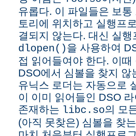
유롭다. 이 파일들은 보통
토리에 위치하고 실행프로
결되지 않는다. 대신 실
을 사용하여 D
dlopen()
접 읽어들여야 한다. 이
DSO에서 심볼을 찾지 않
유닉스 로더는 자동으로 
이 이미 읽어들인 DSO 
존재하는
의 모든
libc.so
(아직 못찾은) 심볼을 찾는
마치 처음부터 실행프로그