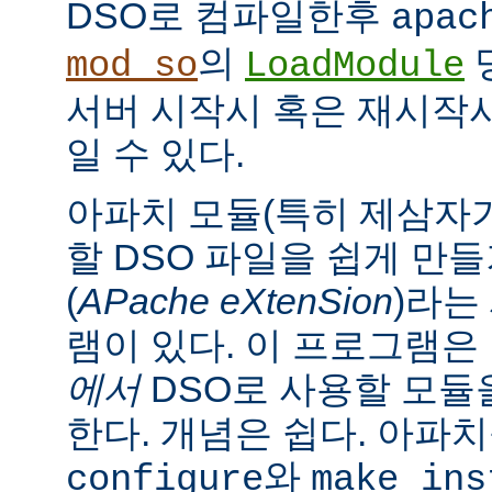
DSO로 컴파일한후
apac
의
mod_so
LoadModule
서버 시작시 혹은 재시작
일 수 있다.
아파치 모듈(특히 제삼자가
할 DSO 파일을 쉽게 만
(
APache eXtenSion
)라는
램이 있다. 이 프로그램은
에서
DSO로 사용할 모듈
한다. 개념은 쉽다. 아파
와
configure
make ins