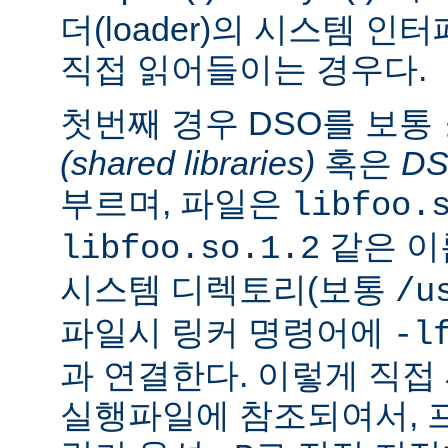
더(loader)의 시스템 
직접 읽어들이는 경우다.
첫번째 경우 DSO를 보통
(shared libraries)
혹은
D
부르며, 파일은
libfoo.
같은 이
libfoo.so.1.2
시스템 디렉토리(보통
/u
파일시 링커 명령어에
-l
과 연결한다. 이렇게 직
실행파일에 참조되여서, 