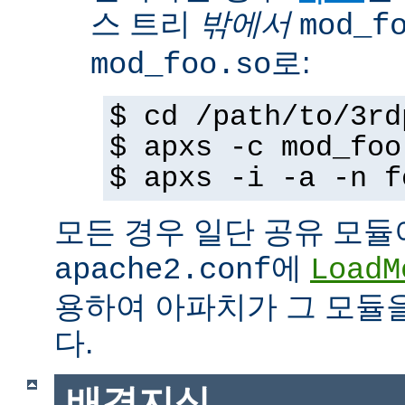
스 트리
밖에서
mod_f
로:
mod_foo.so
$ cd /path/to/3rd
$ apxs -c mod_foo
$ apxs -i -a -n f
모든 경우 일단 공유 모듈
에
apache2.conf
LoadM
용하여 아파치가 그 모듈
다.
배경지식