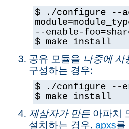
$ ./configure --a
module=module_typ
--enable-foo=shar
$ make install
공유 모듈을
나중에 사
구성하는 경우:
$ ./configure --e
$ make install
제삼자가 만든
아파치 
설치하는 경우.
apxs
를