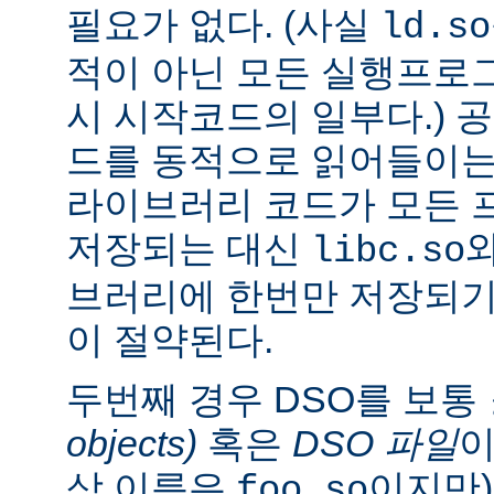
필요가 없다. (사실
ld.so
적이 아닌 모든 실행프로
시 시작코드의 일부다.) 
드를 동적으로 읽어들이는
라이브러리 코드가 모든 
저장되는 대신
libc.so
브러리에 한번만 저장되기
이 절약된다.
두번째 경우 DSO를 보통
objects)
혹은
DSO 파일
이
상 이름은
이지만)
foo.so