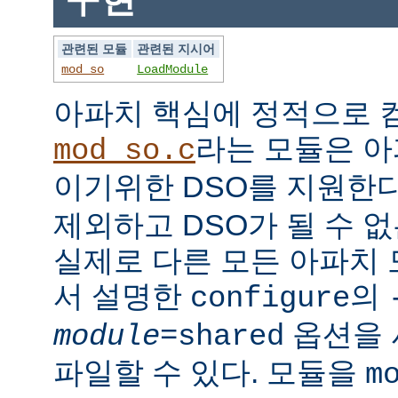
관련된 모듈
관련된 지시어
mod_so
LoadModule
아파치 핵심에 정적으로
라는 모듈은 아
mod_so.c
이기위한 DSO를 지원한다
제외하고 DSO가 될 수 
실제로 다른 모든 아파치
서 설명한
의
configure
옵션을 
module
=shared
파일할 수 있다. 모듈을
m