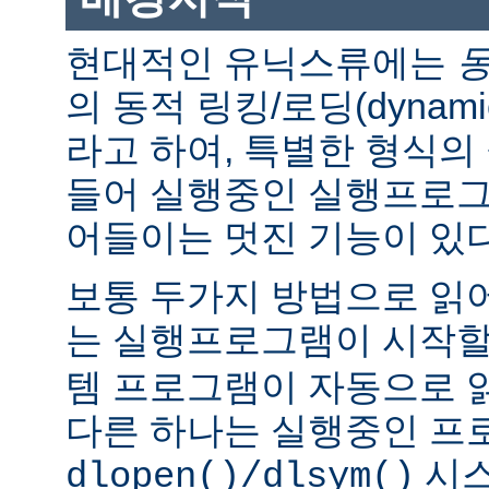
현대적인 유닉스류에는
의 동적 링킹/로딩(dynamic l
라고 하여, 특별한 형식의
들어 실행중인 실행프로그
어들이는 멋진 기능이 있다
보통 두가지 방법으로 읽어
는 실행프로그램이 시작
템 프로그램이 자동으로 
다른 하나는 실행중인 프
시스
dlopen()/dlsym()