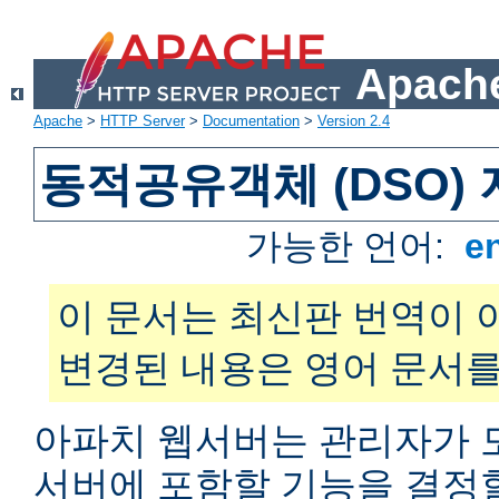
Apache
Apache
>
HTTP Server
>
Documentation
>
Version 2.4
동적공유객체 (DSO)
가능한 언어:
e
이 문서는 최신판 번역이 
변경된 내용은 영어 문서를
아파치 웹서버는 관리자가 
서버에 포함할 기능을 결정