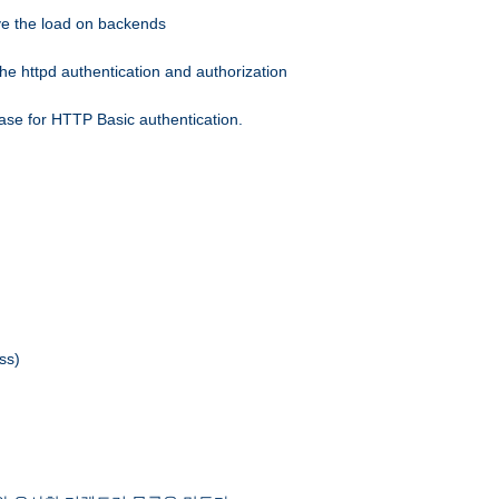
eve the load on backends
he httpd authentication and authorization
ase for HTTP Basic authentication.
ss)