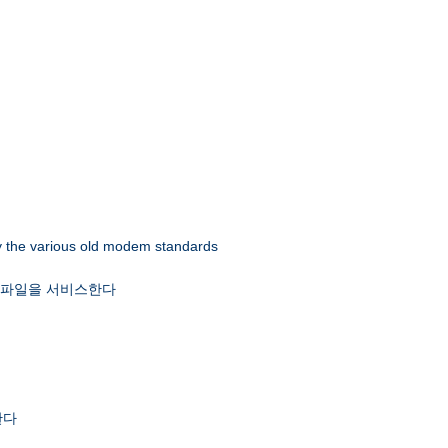
 by the various old modem standards
x 파일을 서비스한다
한다