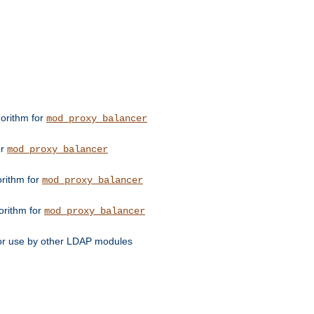
orithm for
mod_proxy_balancer
or
mod_proxy_balancer
orithm for
mod_proxy_balancer
orithm for
mod_proxy_balancer
for use by other LDAP modules