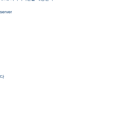
 server
한다