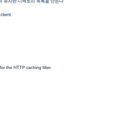
 유사한 디렉토리 목록을 만든다
client
r the HTTP caching filter.