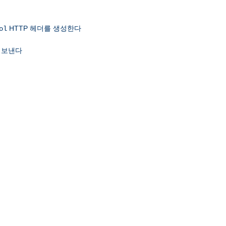
HTTP 헤더를 생성한다
ol
 보낸다