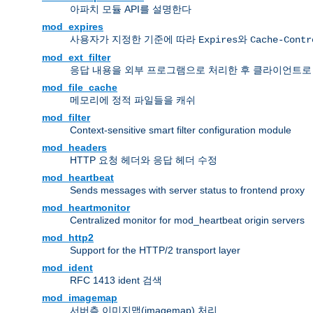
아파치 모듈 API를 설명한다
mod_expires
사용자가 지정한 기준에 따라
와
Expires
Cache-Contr
mod_ext_filter
응답 내용을 외부 프로그램으로 처리한 후 클라이언트로
mod_file_cache
메모리에 정적 파일들을 캐쉬
mod_filter
Context-sensitive smart filter configuration module
mod_headers
HTTP 요청 헤더와 응답 헤더 수정
mod_heartbeat
Sends messages with server status to frontend proxy
mod_heartmonitor
Centralized monitor for mod_heartbeat origin servers
mod_http2
Support for the HTTP/2 transport layer
mod_ident
RFC 1413 ident 검색
mod_imagemap
서버측 이미지맵(imagemap) 처리