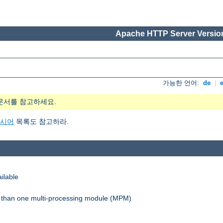
Apache HTTP Server Version
가능한 언어:
de
|
문서를 참고하세요.
지시어
목록도 참고하라.
ilable
re than one multi-processing module (MPM)