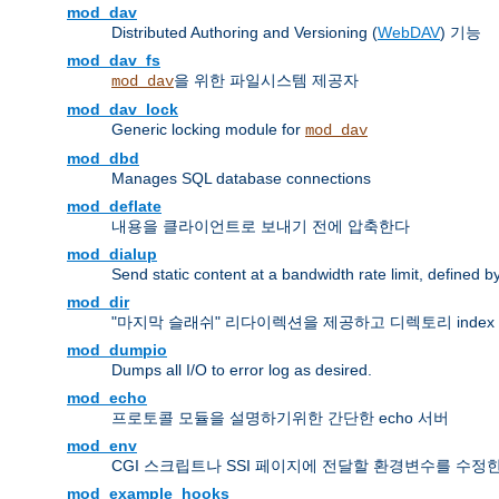
mod_dav
Distributed Authoring and Versioning (
WebDAV
) 기능
mod_dav_fs
을 위한 파일시스템 제공자
mod_dav
mod_dav_lock
Generic locking module for
mod_dav
mod_dbd
Manages SQL database connections
mod_deflate
내용을 클라이언트로 보내기 전에 압축한다
mod_dialup
Send static content at a bandwidth rate limit, defined
mod_dir
"마지막 슬래쉬" 리다이렉션을 제공하고 디렉토리 inde
mod_dumpio
Dumps all I/O to error log as desired.
mod_echo
프로토콜 모듈을 설명하기위한 간단한 echo 서버
mod_env
CGI 스크립트나 SSI 페이지에 전달할 환경변수를 수정
mod_example_hooks