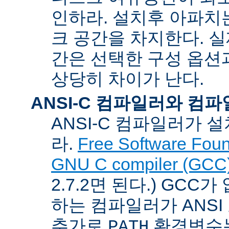
인하라. 설치후 아파치는
크 공간을 차지한다. 실
간은 선택한 구성 옵션
상당히 차이가 난다.
ANSI-C 컴파일러와 컴
ANSI-C 컴파일러가
라.
Free Software Foun
GNU C compiler (GCC
2.7.2면 된다.) GCC
하는 컴파일러가 ANSI
추가로
환경변수
PATH