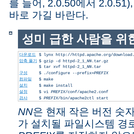
를 들어, 2.0.50에서 2.0.51)
바로 가길 바란다.
성미 급한 사람을 위
다운로드
$ lynx http://httpd.apache.org/download
압축 풀기
$ gzip -d httpd-2_1_
NN
.tar.gz
$ tar xvf httpd-2_1_
NN
.tar
구성
$ ./configure --prefix=
PREFIX
컴파일
$ make
설치
$ make install
설정
$ vi
PREFIX
/conf/apache2.conf
검사
$
PREFIX
/bin/apache2ctl start
NN
은 현재 작은 버전 숫
가 설치될 파일시스템 경