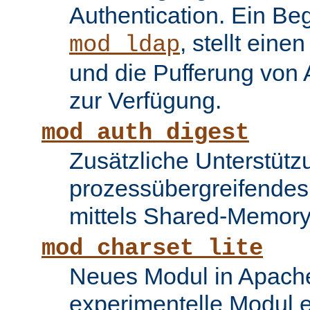
Authentication. Ein Be
, stellt ein
mod_ldap
und die Pufferung von
zur Verfügung.
mod_auth_digest
Zusätzliche Unterstütz
prozessübergreifende
mittels Shared-Memory
mod_charset_lite
Neues Modul in Apache
experimentelle Modul e