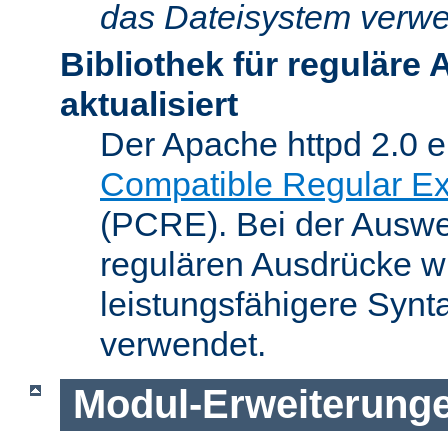
das Dateisystem verwe
Bibliothek für reguläre
aktualisiert
Der Apache httpd 2.0 e
Compatible Regular Ex
(PCRE). Bei der Auswer
regulären Ausdrücke wi
leistungsfähigere Synt
verwendet.
Modul-Erweiterung