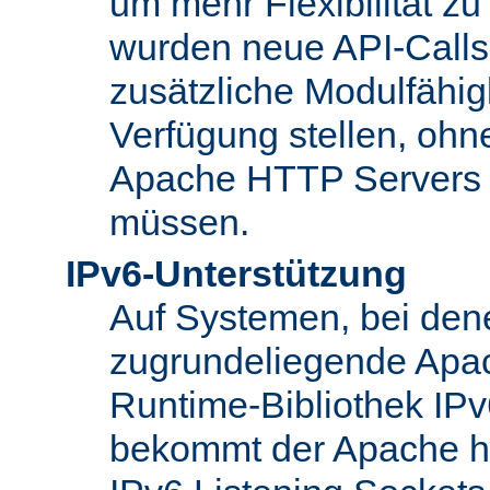
um mehr Flexibilität z
wurden neue API-Calls 
zusätzliche Modulfähig
Verfügung stellen, ohn
Apache HTTP Servers
müssen.
IPv6-Unterstützung
Auf Systemen, bei den
zugrundeliegende Apa
Runtime-Bibliothek IPv6
bekommt der Apache h