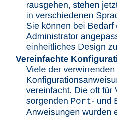
rausgehen, stehen jet
in verschiedenen Spra
Sie können bei Bedarf
Administrator angepas
einheitliches Design zu
Vereinfachte Konfigurat
Viele der verwirrenden
Konfigurationsanweis
vereinfacht. Die oft für
sorgenden
- und
Port
Anweisungen wurden en