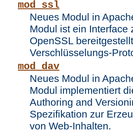
mod_ssl
Neues Modul in Apache
Modul ist ein Interface
OpenSSL bereitgestel
Verschlüsselungs-Proto
mod_dav
Neues Modul in Apache
Modul implementiert di
Authoring and Version
Spezifikation zur Erze
von Web-Inhalten.