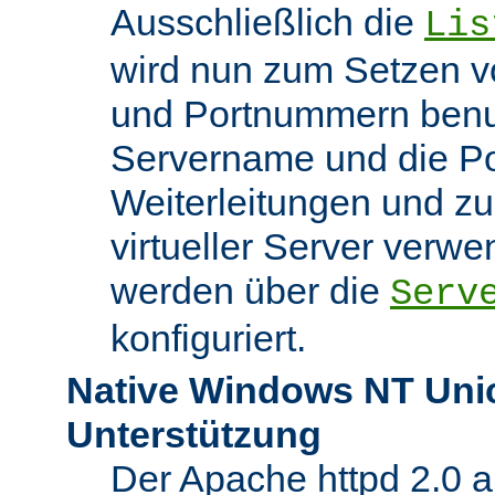
Ausschließlich die
Lis
wird nun zum Setzen v
und Portnummern benut
Servername und die Po
Weiterleitungen und z
virtueller Server verw
werden über die
Serv
konfiguriert.
Native Windows NT Uni
Unterstützung
Der Apache httpd 2.0 