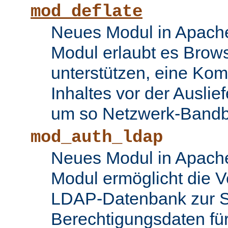
mod_deflate
Neues Modul in Apache
Modul erlaubt es Brows
unterstützen, eine Ko
Inhaltes vor der Auslie
um so Netzwerk-Bandbr
mod_auth_ldap
Neues Modul in Apache
Modul ermöglicht die 
LDAP-Datenbank zur S
Berechtigungsdaten fü