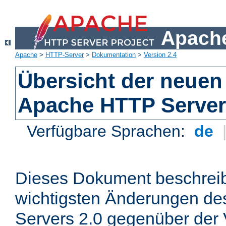
Apache
Apache
>
HTTP-Server
>
Dokumentation
>
Version 2.4
Übersicht der neuen
Apache HTTP Server
Verfügbare Sprachen:
de
Dieses Dokument beschreibt
wichtigsten Änderungen d
Servers 2.0 gegenüber der 