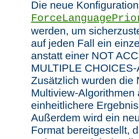
Die neue Konfiguratio
ForceLanguagePrio
werden, um sicherzuste
auf jeden Fall ein ein
anstatt einer NOT AC
MULTIPLE CHOICES-An
Zusätzlich wurden die 
Multiview-Algorithmen
einheitlichere Ergebnis
Außerdem wird ein ne
Format bereitgestellt, 