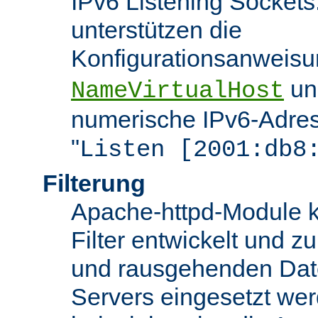
IPv6 Listening Sockets
unterstützen die
Konfigurationsanweis
u
NameVirtualHost
numerische IPv6-Adres
"
Listen [2001:db8
Filterung
Apache-httpd-Module k
Filter entwickelt und zu
und rausgehenden Dat
Servers eingesetzt we