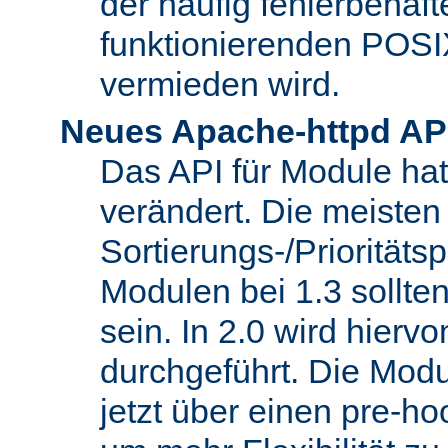
der häufig fehlerbehaft
funktionierenden POSI
vermieden wird.
Neues Apache-httpd AP
Das API für Module hat 
verändert. Die meisten
Sortierungs-/Priorität
Modulen bei 1.3 sollt
sein. In 2.0 wird hierv
durchgeführt. Die Modu
jetzt über einen pre-