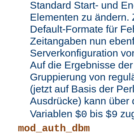
Standard Start- und En
Elementen zu ändern.
Default-Formate für F
Zeitangaben nun ebenfa
Serverkonfiguration 
Auf die Ergebnisse de
Gruppierung von regul
(jetzt auf Basis der Per
Ausdrücke) kann über 
Variablen
bis
zug
$0
$9
mod_auth_dbm