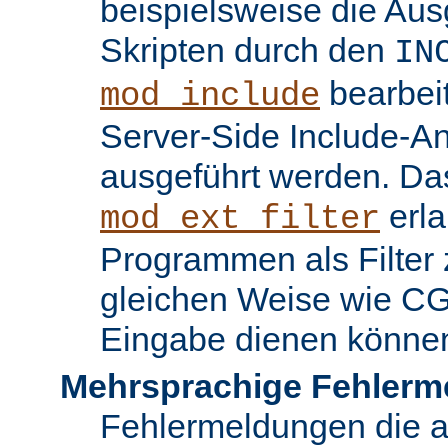
beispielsweise die Au
Skripten durch den
IN
bearbei
mod_include
Server-Side Include-
ausgeführt werden. Da
erla
mod_ext_filter
Programmen als Filter z
gleichen Weise wie C
Eingabe dienen könne
Mehrsprachige Fehlerm
Fehlermeldungen die 