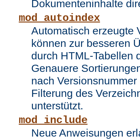
Dokumenteninhalte dire
mod_autoindex
Automatisch erzeugte 
können zur besseren Üb
durch HTML-Tabellen d
Genauere Sortierungen
nach Versionsnummer 
Filterung des Verzeich
unterstützt.
mod_include
Neue Anweisungen erla