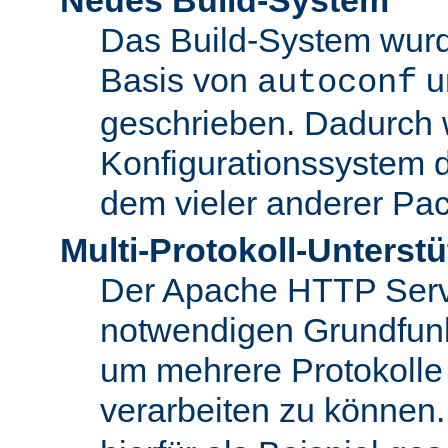
Das Build-System wurd
Basis von
u
autoconf
geschrieben. Dadurch 
Konfigurationssystem 
dem vieler anderer Pac
Multi-Protokoll-Unterst
Der Apache HTTP Server 
notwendigen Grundfunkt
um mehrere Protokolle
verarbeiten zu können