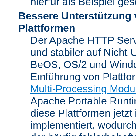
hierfür als Beispiel ge
Bessere Unterstützung 
Plattformen
Der Apache HTTP Server
und stabiler auf Nicht-
BeOS, OS/2 und Windo
Einführung von Plattfo
Multi-Processing Modu
Apache Portable Runti
diese Plattformen jetzt
implementiert, wodurc