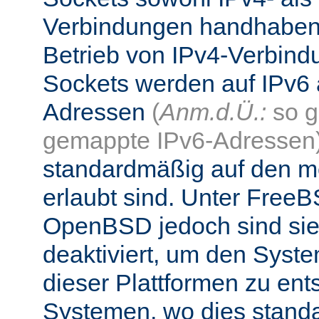
Verbindungen handhaben
Betrieb von IPv4-Verbind
Sockets werden auf IPv6 
Adressen
(
Anm.d.Ü.:
so g
gemappte IPv6-Adressen
standardmäßig auf den me
erlaubt sind. Unter Fre
OpenBSD jedoch sind si
deaktiviert, um den Syst
dieser Plattformen zu ent
Systemen, wo dies standa