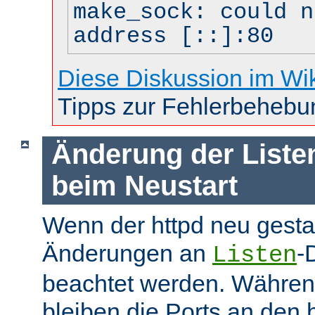
make_sock: could n
address [::]:80
Diese Diskussion im Wi
Tipps zur Fehlerbehebu
Änderung der Liste
beim Neustart
Wenn der httpd neu gesta
Änderungen an
-
Listen
beachtet werden. Währen
bleiben die Ports an den