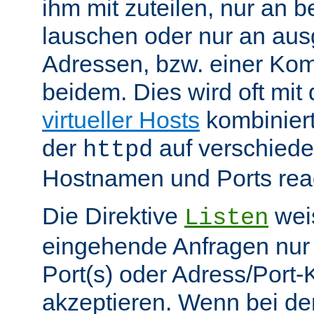
ihm mit zuteilen, nur an 
lauschen oder nur an au
Adressen, bzw. einer Kom
beidem. Dies wird oft mit 
virtueller Hosts
kombiniert
der
auf verschiede
httpd
Hostnamen und Ports reag
Die Direktive
weis
Listen
eingehende Anfragen nur
Port(s) oder Adress/Port
akzeptieren. Wenn bei de