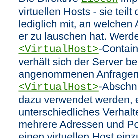
virtuellen Hosts - sie tei
lediglich mit, an welchen
er zu lauschen hat. Werd
-Contai
<VirtualHost>
verhält sich der Server be
angenommenen Anfragen 
-Abschn
<VirtualHost>
dazu verwendet werden, 
unterschiedliches Verhalt
mehrere Adressen und Po
einen virtuellen Host ein