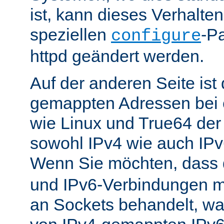
ist, kann dieses Verhalte
speziellen
-P
configure
httpd geändert werden.
Auf der anderen Seite is
gemappten Adressen bei e
wie Linux und True64 de
sowohl IPv4 wie auch IP
Wenn Sie möchten, dass
und IPv6-Verbindungen 
an Sockets behandelt, w