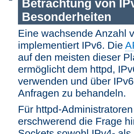
Betrachtung von IP
Besonderheiten
Eine wachsende Anzahl v
implementiert IPv6. Die
A
auf den meisten dieser P
ermöglicht dem httpd, IP
verwenden und über IPv6
Anfragen zu behandeln.
Für httpd-Administratore
erschwerend die Frage hi
Sockets sowohl IPv4- als