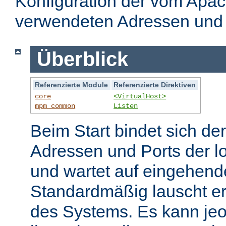
Konfiguration der vom Apa
verwendeten Adressen und 
Überblick
Referenzierte Module
Referenzierte Direktiven
core
<VirtualHost>
mpm_common
Listen
Beim Start bindet sich de
Adressen und Ports der l
und wartet auf eingehend
Standardmäßig lauscht er
des Systems. Es kann jeo