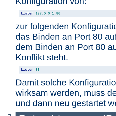
Konfiguration von:
Listen
127.0
.
0.1
:
80
zur folgenden Konfigurati
das Binden an Port 80 auf
dem Binden an Port 80 auf
Konflikt steht.
Listen
80
Damit solche Konfigurat
wirksam werden, muss de
und dann neu gestartet w