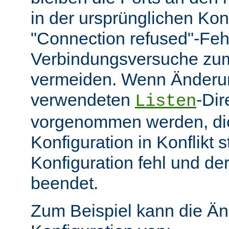
in der ursprünglichen Kon
"Connection refused"-Feh
Verbindungsversuche zum
vermeiden. Wenn Änderu
verwendeten
-Dir
Listen
vorgenommen werden, die 
Konfiguration in Konflikt 
Konfiguration fehl und de
beendet.
Zum Beispiel kann die Ä