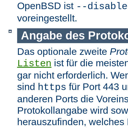
OpenBSD ist
--disable
voreingestellt.
Angabe des Protokol
Das optionale zweite
Prot
ist für die meist
Listen
gar nicht erforderlich. W
sind
für Port 443 
https
anderen Ports die Voreins
Protokollangabe wird sow
herauszufinden, welches