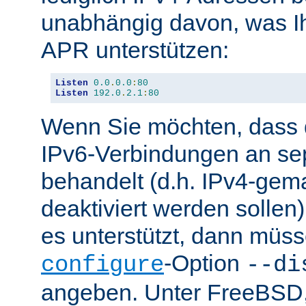
unabhängig davon, was Ih
APR unterstützen:
Listen
0.0
.
0.0
:
80
Listen
192.0
.
2.1
:
80
Wenn Sie möchten, dass d
IPv6-Verbindungen an se
behandelt (d.h. IPv4-ge
deaktiviert werden sollen)
es unterstützt, dann müss
-Option
configure
--di
angeben. Unter FreeBSD