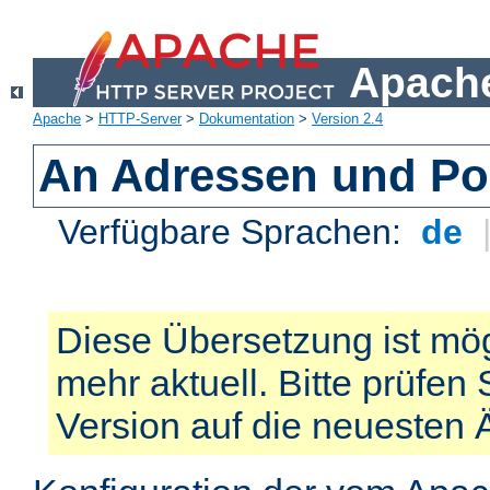
Apache
Apache
>
HTTP-Server
>
Dokumentation
>
Version 2.4
An Adressen und Po
Verfügbare Sprachen:
de
Diese Übersetzung ist mög
mehr aktuell. Bitte prüfen 
Version auf die neuesten