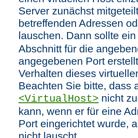
Server zunächst mitgeteil
betreffenden Adressen od
lauschen. Dann sollte ei
Abschnitt für die angebe
angegebenen Port erstell
Verhalten dieses virtuelle
Beachten Sie bitte, dass 
nicht zu
<VirtualHost>
kann, wenn er für eine A
Port eingerichtet wurde, 
nicht lauscht.