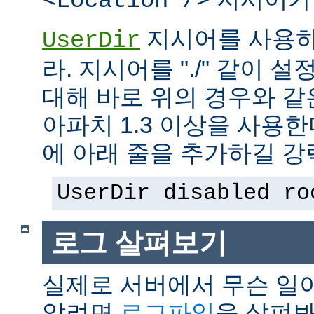
<Location />
지시어를 사용하
UserDir
라. 지시어를 "./" 같이 설
대해 바로 위의 경우와 같
아파치 1.3 이상을 사용
에 아래 줄을 추가하길 강
UserDir disabled ro
로그 살펴보기
실제로 서버에서 무슨 일
알려면
로그파일
을 살펴봐