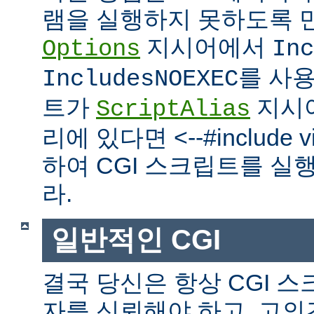
램을 실행하지 못하도록 
지시어에서
Options
Inc
를 사
IncludesNOEXEC
트가
지시
ScriptAlias
리에 있다면 <--#include vir
하여 CGI 스크립트를 실
라.
일반적인 CGI
결국 당신은 항상 CGI 
자를 신뢰해야 하고, 고의