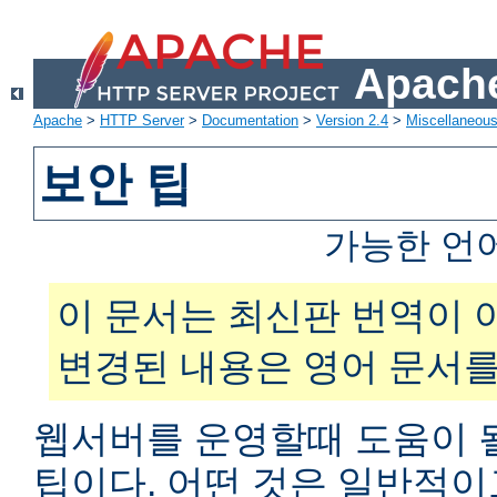
Apache
Apache
>
HTTP Server
>
Documentation
>
Version 2.4
>
Miscellaneou
보안 팁
가능한 언
이 문서는 최신판 번역이 
변경된 내용은 영어 문서를
웹서버를 운영할때 도움이 
팁이다. 어떤 것은 일반적이