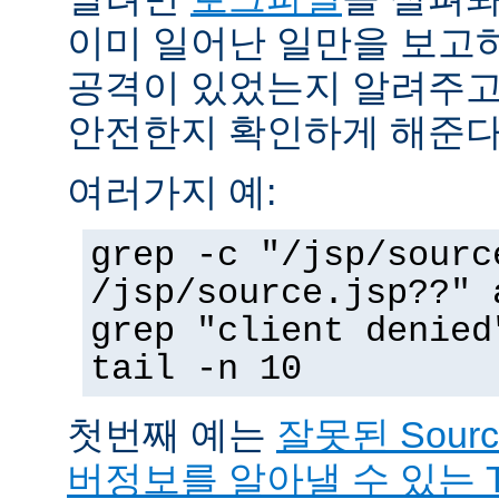
이미 일어난 일만을 보고
공격이 있었는지 알려주고
안전한지 확인하게 해준다
여러가지 예:
grep -c "/jsp/sourc
/jsp/source.jsp??" 
grep "client denied
tail -n 10
첫번째 예는
잘못된 Sour
버정보를 알아낼 수 있는 T