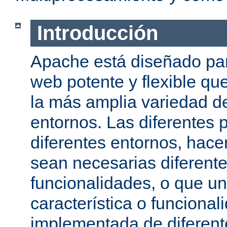
Introducción
Apache está diseñado par
web potente y flexible qu
la más amplia variedad d
entornos. Las diferentes 
diferentes entornos, hac
sean necesarias diferente
funcionalidades, o que u
característica o funcional
implementada de diferen