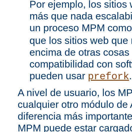
Por ejemplo, los sitio
más que nada escalabi
un proceso MPM com
que los sitios web que
encima de otras cosas 
compatibilidad con sof
pueden usar
.
prefork
A nivel de usuario, los 
cualquier otro módulo de
diferencia más importante
MPM puede estar cargado 