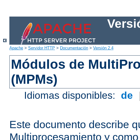
Versi
Apache
>
Servidor HTTP
>
Documentación
>
Versión 2.4
Módulos de MultiPr
(MPMs)
Idiomas disponibles:
de
Este documento describe q
Multiprocesamiento y como