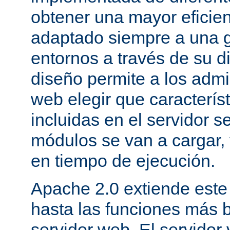
obtener una mayor eficie
adaptado siempre a una g
entornos a través de su d
diseño permite a los admi
web elegir que caracterís
incluidas en el servidor 
módulos se van a cargar, 
en tiempo de ejecución.
Apache 2.0 extiende este
hasta las funciones más 
servidor web. El servidor