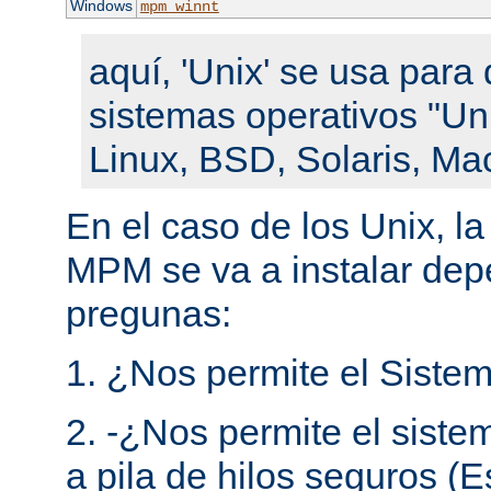
Windows
mpm_winnt
aquí, 'Unix' se usa para 
sistemas operativos "Un
Linux, BSD, Solaris, Ma
En el caso de los Unix, l
MPM se va a instalar de
pregunas:
1. ¿Nos permite el Sistem
2. -¿Nos permite el siste
a pila de hilos seguros (E