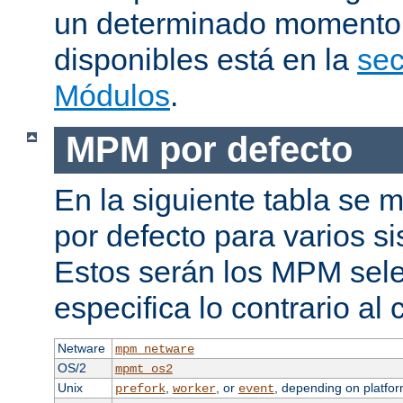
un determinado momento.
disponibles está en la
sec
Módulos
.
MPM por defecto
En la siguiente tabla se
por defecto para varios s
Estos serán los MPM sele
especifica lo contrario al 
Netware
mpm_netware
OS/2
mpmt_os2
Unix
,
, or
, depending on platfor
prefork
worker
event