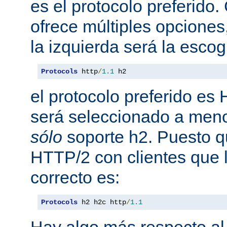
es el protocolo preferido
ofrece múltiples opciones
la izquierda será la escog
Protocols
 http
/
1.1
 h2
el protocolo preferido es
será seleccionado a meno
sólo
soporte h2. Puesto 
HTTP/2 con clientes que l
correcto es:
Protocols
 h2 h2c http
/
1.1
Hay algo más respecto al 