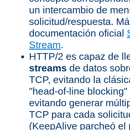
un intercambio de men
solicitud/respuesta. Má
documentación oficial
Stream
.
HTTP/2 es capaz de ll
streams
de datos sobr
TCP, evitando la clásica
"head-of-line blocking
evitando generar múlti
TCP para cada solicitu
(KeepAlive parcheó e