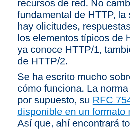
recursos de red. No cambi
fundamental de HTTP, la 
hay olicitudes, respuesta
los elementos típicos de 
ya conoce HTTP/1, tambi
de HTTP/2.
Se ha escrito mucho sob
cómo funciona. La norma
por supuesto, su
RFC 75
disponible en un formato
Así que, ahí encontrará to