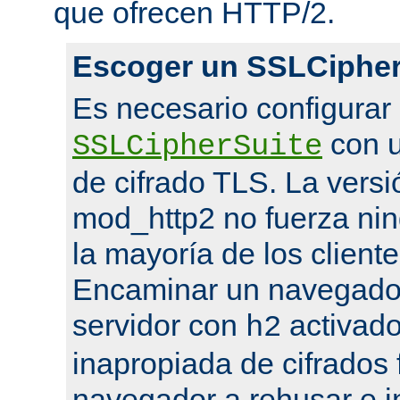
que ofrecen HTTP/2.
Escoger un SSLCipher
Es necesario configurar
con u
SSLCipherSuite
de cifrado TLS. La versi
mod_http2 no fuerza nin
la mayoría de los cliente
Encaminar un navegado
servidor con
activado
h2
inapropiada de cifrados 
navegador a rehusar e i