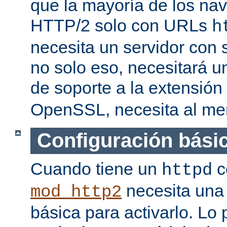
que la mayoría de los na
HTTP/2 solo con URLs
h
necesita un servidor con
no solo eso, necesitará u
de soporte a la extensión
OpenSSL, necesita al men
Configuración bási
Cuando tiene un
c
httpd
necesita una 
mod_http2
básica para activarlo. Lo