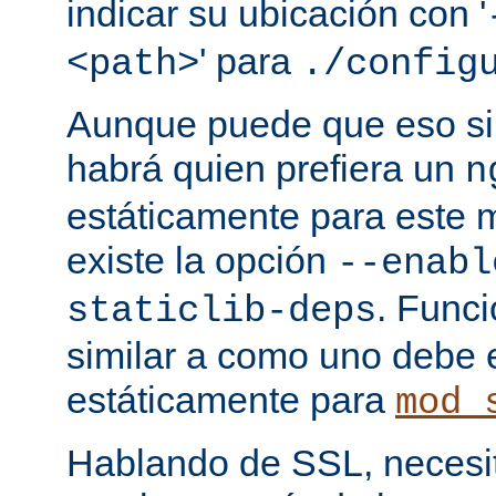
indicar su ubicación con '
' para
<path>
./config
Aunque puede que eso sir
habrá quien prefiera un
n
estáticamente para este 
existe la opción
--enabl
. Func
staticlib-deps
similar a como uno debe 
estáticamente para
mod_
Hablando de SSL, necesita