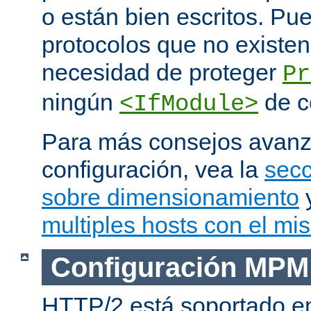
o están bien escritos. P
protocolos que no existen
necesidad de proteger
Pr
ningún
de c
<IfModule>
Para más consejos avan
configuración, vea la
secc
sobre dimensionamiento
multiples hosts con el mi
Configuración MPM
HTTP/2 está soportado e