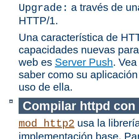
a través de una
Upgrade:
HTTP/1.
Una característica de HT
capacidades nuevas para 
web es
Server Push
. Vea
saber como su aplicació
uso de ella.
Compilar httpd con
usa la librerí
mod_http2
implementación base. Pa