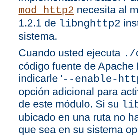
necesita al m
mod_http2
1.2.1 de
ins
libnghttp2
sistema.
Cuando usted ejecuta
./
código fuente de Apache
indicarle '
--enable-htt
opción adicional para act
de este módulo. Si su
li
ubicado en una ruta no ha
que sea en su sistema op