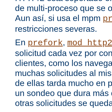
de multi-proceso que se o
Aun así, si usa el mpm
p
restricciones severas.
En
,
prefork
mod_http
solicitud cada vez por co
clientes, como los naveg
muchas solicitudes al mi
de ellas tarda mucho en 
un sondeo que dura más d
otras solicitudes se qued