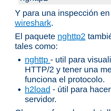
Y para una inspección en
wireshark
.
El paquete
nghttp2
tambié
tales como:
nghttp
- util para visua
HTTP/2 y tener una me
funciona el protocolo.
h2load
- útil para hacer
servidor.