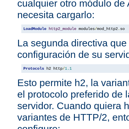
cualquier otro módulo de
necesita cargarlo:
LoadModule
http2_module
 modules
/
mod_http2
.
so
La segunda directiva que 
configuración de su servi
Protocols
 h2 http
/
1.1
Esto permite h2, la varian
el protocolo preferido de
servidor. Cuando quiera ha
variantes de HTTP/2, en
configure: