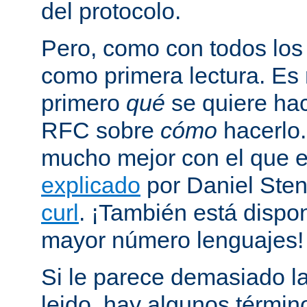
del protocolo.
Pero, como con todos los
como primera lectura. Es
primero
qué
se quiere hac
RFC sobre
cómo
hacerlo
mucho mejor con el que
explicado
por Daniel Sten
curl
. ¡También está dispo
mayor número lenguajes!
Si le parece demasiado la
leido, hay algunos términ