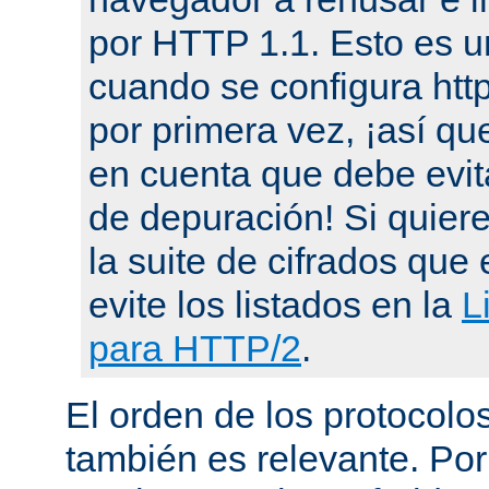
por HTTP 1.1. Esto es u
cuando se configura ht
por primera vez, ¡así qu
en cuenta que debe evit
de depuración! Si quier
la suite de cifrados que 
evite los listados en la
L
para HTTP/2
.
El orden de los protocol
también es relevante. Por