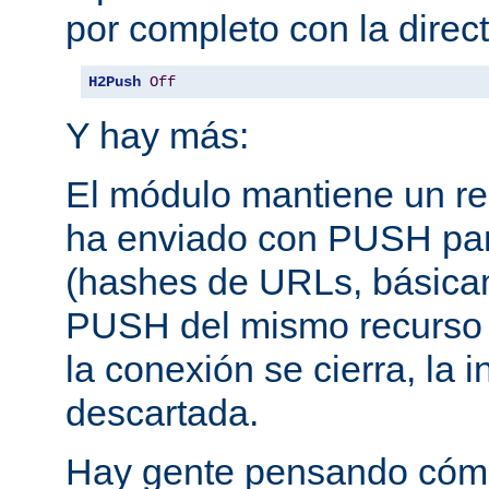
por completo con la direct
H2Push
Off
Y hay más:
El módulo mantiene un reg
ha enviado con PUSH pa
(hashes de URLs, básica
PUSH del mismo recurso
la conexión se cierra, la 
descartada.
Hay gente pensando cómo