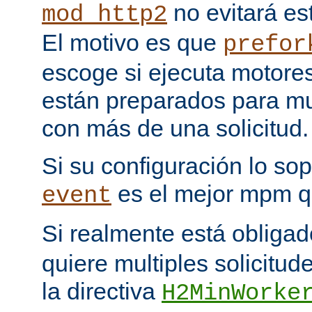
no evitará est
mod_http2
El motivo es que
prefor
escoge si ejecuta motore
están preparados para multi
con más de una solicitud.
Si su configuración lo sop
es el mejor mpm q
event
Si realmente está obliga
quiere multiples solicitud
la directiva
H2MinWorke