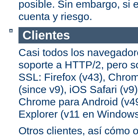
posible. Sin embargo, si e
cuenta y riesgo.
Clientes
Casi todos los navegado
soporte a HTTP/2, pero s
SSL: Firefox (v43), Chrom
(since v9), iOS Safari (v9
Chrome para Android (v49
Explorer (v11 en Windows
Otros clientes, así cómo o