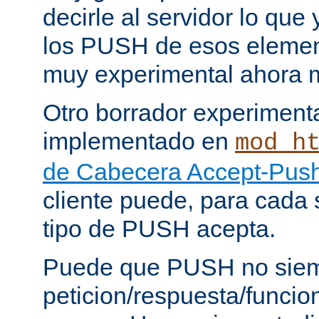
decirle al servidor lo que 
los PUSH de esos elemen
muy experimental ahora 
Otro borrador experiment
implementado en
mod_h
de Cabecera Accept-Push
cliente puede, para cada s
tipo de PUSH acepta.
Puede que PUSH no siem
peticion/respuesta/funci