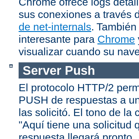
Chrome ofrece logs deta
sus conexiones a través 
de net-internals
. También
interesante para
Chrome
visualizar cuando su nav
Server Push
El protocolo HTTP/2 permi
PUSH de respuestas a un
las solicitó. El tono de la
"Aquí tiene una solicitud 
respuesta llegará pronto..