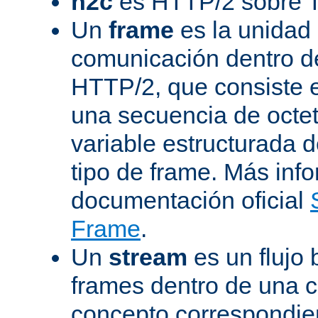
h2c
es HTTP/2 sobre 
Un
frame
es la unidad
comunicación dentro d
HTTP/2, que consiste 
una secuencia de octet
variable estructurada 
tipo de frame. Más inf
documentación oficial
Frame
.
Un
stream
es un flujo 
frames dentro de una 
concepto correspondie