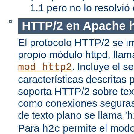
1.1 pero no lo resolvi
HTTP/2 en Apache h
El protocolo HTTP/2 se i
propio módulo httpd, lla
. Incluye el s
mod_http2
características descritas
soporta HTTP/2 sobre texto
como conexiones seguras (
de texto plano se llama '
h
Para
permite el mod
h2c